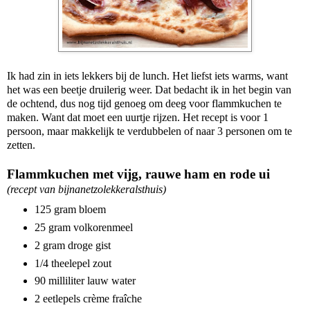
Ik had zin in iets lekkers bij de lunch. Het liefst iets warms, want
het was een beetje druilerig weer. Dat bedacht ik in het begin van
de ochtend, dus nog tijd genoeg om deeg voor flammkuchen te
maken. Want dat moet een uurtje rijzen. Het recept is voor 1
persoon, maar makkelijk te verdubbelen of naar 3 personen om te
zetten.
Flammkuchen met vijg, rauwe ham en rode ui
(recept van bijnanetzolekkeralsthuis)
125 gram bloem
25 gram volkorenmeel
2 gram droge gist
1/4 theelepel zout
90 milliliter lauw water
2 eetlepels crème fraîche