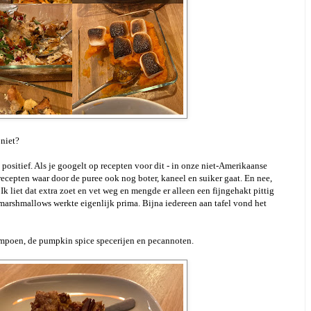
 niet?
positief. Als je googelt op recepten voor dit - in onze niet-Amerikaanse
recepten waar door de puree ook nog boter, kaneel en suiker gaat. En nee,
 Ik liet dat extra zoet en vet weg en mengde er alleen een fijngehakt pittig
marshmallows werkte eigenlijk prima. Bijna iedereen aan tafel vond het
ompoen, de pumpkin spice specerijen en pecannoten.