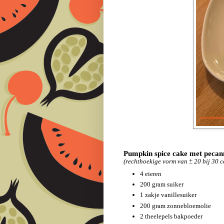
Pumpkin spice cake met pecan
(rechthoekige vorm van ± 20 bij 30 c
4 eieren
200 gram suiker
1 zakje vanillesuiker
200 gram zonnebloemolie
2 theelepels bakpoeder