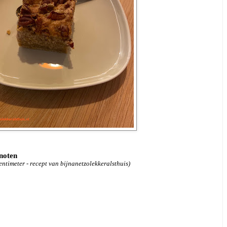
noten
entimeter - recept van bijnanetzolekkeralsthuis)