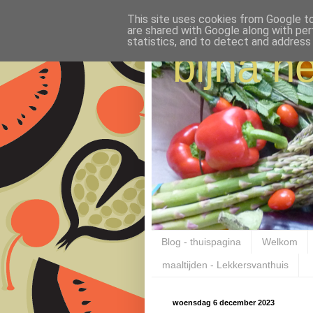
This site uses cookies from Google to 
are shared with Google along with per
statistics, and to detect and address
bijna ne
Blog - thuispagina
Welkom
maaltijden - Lekkersvanthuis
woensdag 6 december 2023