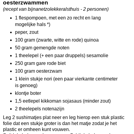
oesterzwammen
(recept van bijnanetzolekkeralsthuis - 2 personen)
1 flespompoen, met een zo recht en lang
mogelijke hals *)
peper, zout
100 gram (zwarte, witte en rode) quinoa
50 gram gemengde noten
1 theelepel (+ een paar druppels) sesamolie
250 gram gare rode biet
100 gram oesterzwam
1 klein stukje nori (een paar vierkante centimeter
is genoeg)
klontje boter
1,5 eetlepel kikkoman sojasaus (minder zout)
2 theelepels notenazijn
Leg 2 sushimatjes plat neer en leg hierop een stuk plastic
folie dat een stukje groter is dan het matje zodat je het
plastic er omheen kunt vouwen.