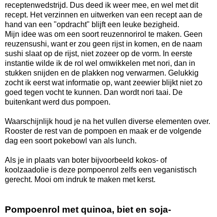
receptenwedstrijd. Dus deed ik weer mee, en wel met dit
recept. Het verzinnen en uitwerken van een recept aan de
hand van een "opdracht" blijft een leuke bezigheid.
Mijn idee was om een soort reuzennorirol te maken. Geen
reuzensushi, want er zou geen rijst in komen, en de naam
sushi slaat op de rijst, niet zozeer op de vorm. In eerste
instantie wilde ik de rol wel omwikkelen met nori, dan in
stukken snijden en de plakken nog verwarmen. Gelukkig
zocht ik eerst wat informatie op, want zeewier blijkt niet zo
goed tegen vocht te kunnen. Dan wordt nori taai. De
buitenkant werd dus pompoen.
Waarschijnlijk houd je na het vullen diverse elementen over.
Rooster de rest van de pompoen en maak er de volgende
dag een soort pokebowl van als lunch.
Als je in plaats van boter bijvoorbeeld kokos- of
koolzaadolie is deze pompoenrol zelfs een veganistisch
gerecht. Mooi om indruk te maken met kerst.
Pompoenrol met quinoa, biet en soja-