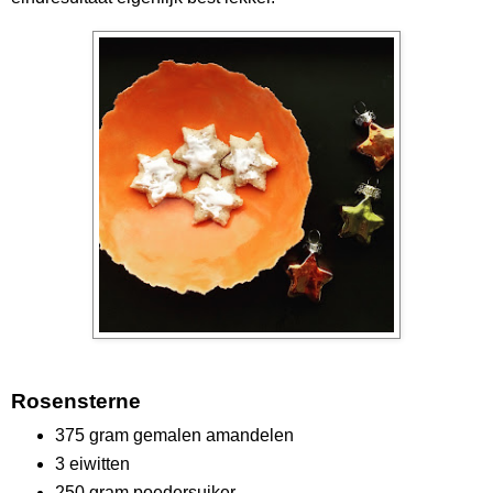
Rosensterne
375 gram gemalen amandelen
3 eiwitten
250 gram poedersuiker