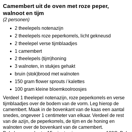
Camembert uit de oven met roze peper,
walnoot en tijm
(2 personen)
2 theelepels notenazijn
2 theelepels roze peperkorrels, licht gekneusd
2 theelepel verse tijmblaadjes
1 camembert
2 theelepels (tijm)honing
3 walnoten, in stukjes gehakt
bruin (stok)brood met walnoten
150 gram flower sprouts / kalettes
100 gram kleine bloemkoolroosjes
Verdeel 1 theelepel notenazijn, roze peperkorrels en verse
tijmblaadjes over de bodem van de vorm. Leg hierop de
camembert. Maak in de bovenkant van de kaas een aantal
snedes, ongeveer 1 centimeter van elkaar. Verdeel de rest
van de azijn, de peperkorrels, de tijm en de honing en
walnoten over de bovenkant van de camembert.