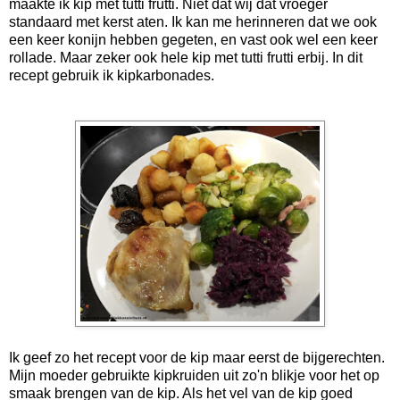
maakte ik kip met tutti frutti. Niet dat wij dat vroeger
standaard met kerst aten. Ik kan me herinneren dat we ook
een keer konijn hebben gegeten, en vast ook wel een keer
rollade. Maar zeker ook hele kip met tutti frutti erbij. In dit
recept gebruik ik kipkarbonades.
Ik geef zo het recept voor de kip maar eerst de bijgerechten.
Mijn moeder gebruikte kipkruiden uit zo'n blikje voor het op
smaak brengen van de kip. Als het vel van de kip goed