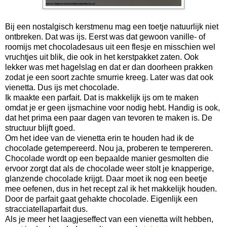
Bij een nostalgisch kerstmenu mag een toetje natuurlijk niet
ontbreken. Dat was ijs. Eerst was dat gewoon vanille- of
roomijs met chocoladesaus uit een flesje en misschien wel
vruchtjes uit blik, die ook in het kerstpakket zaten. Ook
lekker was met hagelslag en dat er dan doorheen prakken
zodat je een soort zachte smurrie kreeg. Later was dat ook
vienetta. Dus ijs met chocolade.
Ik maakte een parfait. Dat is makkelijk ijs om te maken
omdat je er geen ijsmachine voor nodig hebt. Handig is ook,
dat het prima een paar dagen van tevoren te maken is. De
structuur blijft goed.
Om het idee van de vienetta erin te houden had ik de
chocolade getempereerd. Nou ja, proberen te tempereren.
Chocolade wordt op een bepaalde manier gesmolten die
ervoor zorgt dat als de chocolade weer stolt je knapperige,
glanzende chocolade krijgt. Daar moet ik nog een beetje
mee oefenen, dus in het recept zal ik het makkelijk houden.
Door de parfait gaat gehakte chocolade. Eigenlijk een
stracciatellaparfait dus.
Als je meer het laagjeseffect van een vienetta wilt hebben,