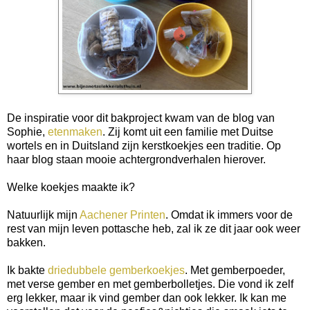
De inspiratie voor dit bakproject kwam van de blog van
Sophie,
etenmaken
. Zij komt uit een familie met Duitse
wortels en in Duitsland zijn kerstkoekjes een traditie. Op
haar blog staan mooie achtergrondverhalen hierover.
Welke koekjes maakte ik?
Natuurlijk mijn
Aachener Printen
. Omdat ik immers voor de
rest van mijn leven pottasche heb, zal ik ze dit jaar ook weer
bakken.
Ik bakte
driedubbele gemberkoekjes
. Met gemberpoeder,
met verse gember en met gemberbolletjes. Die vond ik zelf
erg lekker, maar ik vind gember dan ook lekker. Ik kan me