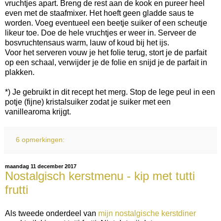
vruchtjes apart. Breng de rest aan de kook en pureer heel
even met de staafmixer. Het hoeft geen gladde saus te
worden. Voeg eventueel een beetje suiker of een scheutje
likeur toe. Doe de hele vruchtjes er weer in. Serveer de
bosvruchtensaus warm, lauw of koud bij het ijs.
Voor het serveren vouw je het folie terug, stort je de parfait
op een schaal, verwijder je de folie en snijd je de parfait in
plakken.
*) Je gebruikt in dit recept het merg. Stop de lege peul in een
potje (fijne) kristalsuiker zodat je suiker met een
vanillearoma krijgt.
6 opmerkingen:
maandag 11 december 2017
Nostalgisch kerstmenu - kip met tutti
frutti
Als tweede onderdeel van
mijn nostalgische kerstdiner