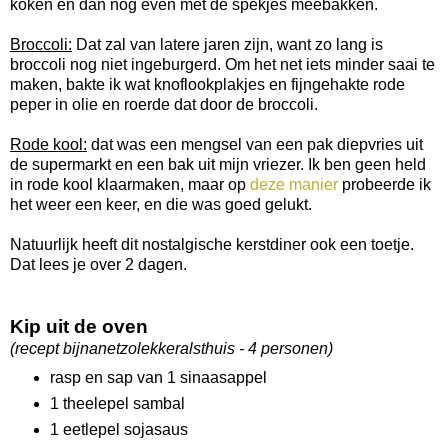
koken en dan nog even met de spekjes meebakken.
Broccoli:
Dat zal van latere jaren zijn, want zo lang is
broccoli nog niet ingeburgerd. Om het net iets minder saai te
maken, bakte ik wat knoflookplakjes en fijngehakte rode
peper in olie en roerde dat door de broccoli.
Rode kool:
dat was een mengsel van een pak diepvries uit
de supermarkt en een bak uit mijn vriezer. Ik ben geen held
in rode kool klaarmaken, maar op
deze manier
probeerde ik
het weer een keer, en die was goed gelukt.
Natuurlijk heeft dit nostalgische kerstdiner ook een toetje.
Dat lees je over 2 dagen.
Kip uit de oven
(recept bijnanetzolekkeralsthuis - 4 personen)
rasp en sap van 1 sinaasappel
1 theelepel sambal
1 eetlepel sojasaus