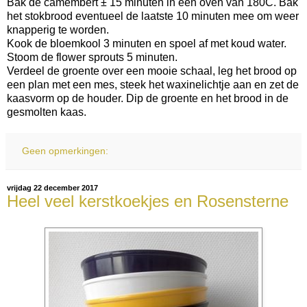
Bak de camembert ± 15 minuten in een oven van 180C. Bak
het stokbrood eventueel de laatste 10 minuten mee om weer
knapperig te worden.
Kook de bloemkool 3 minuten en spoel af met koud water.
Stoom de flower sprouts 5 minuten.
Verdeel de groente over een mooie schaal, leg het brood op
een plan met een mes, steek het waxinelichtje aan en zet de
kaasvorm op de houder. Dip de groente en het brood in de
gesmolten kaas.
Geen opmerkingen:
vrijdag 22 december 2017
Heel veel kerstkoekjes en Rosensterne