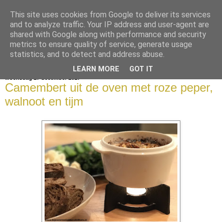
This site uses cookies from Google to deliver its services
bijna net zo lekker als thuis
and to analyze traffic. Your IP address and user-agent are
shared with Google along with performance and security
metrics to ensure quality of service, generate usage
statistics, and to detect and address abuse.
▼
LEARN MORE
GOT IT
woensdag 27 december 2017
Camembert uit de oven met roze peper,
walnoot en tijm