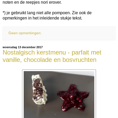
noten en de reepjes nori erover.
*) je gebruikt lang niet alle pompoen. Zie ook de
opmerkingen in het inleidende stukje tekst.
Geen opmerkingen:
woensdag 13 december 2017
Nostalgisch kerstmenu - parfait met
vanille, chocolade en bosvruchten