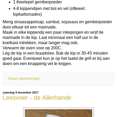
1 theelepel gemberpoeder
4-8 kippendijen met bot en vel (oftewel:
kipkarbonades)
Meng sinaasappelsap, sambal, sojasaus en gemberpoeder
door elkaar tot een marinade.
Maak in elke kippendij een paar inkepingen en wrijf de
marinade in de kip. Laat minimaal een half uur in de
koelkast intrekken, maar langer mag ook.
Verwarm de oven voor op 200C.
Leg de kip in een braadslee. Bak de kip in 30-45 minuten
goed gaar. Eventueel kun je op het laatst de grill er bij aan
doen om een knapperig vel te krijgen.
Geen opmerkingen:
zaterdag 9 december 2017
Leesvoer - de Allerhande