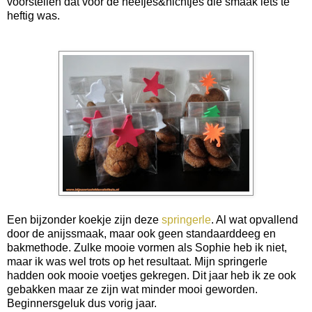
voorstellen dat voor de neefjes&nichtjes die smaak iets te
heftig was.
Een bijzonder koekje zijn deze
springerle
. Al wat opvallend
door de anijssmaak, maar ook geen standaarddeeg en
bakmethode. Zulke mooie vormen als Sophie heb ik niet,
maar ik was wel trots op het resultaat. Mijn springerle
hadden ook mooie voetjes gekregen. Dit jaar heb ik ze ook
gebakken maar ze zijn wat minder mooi geworden.
Beginnersgeluk dus vorig jaar.