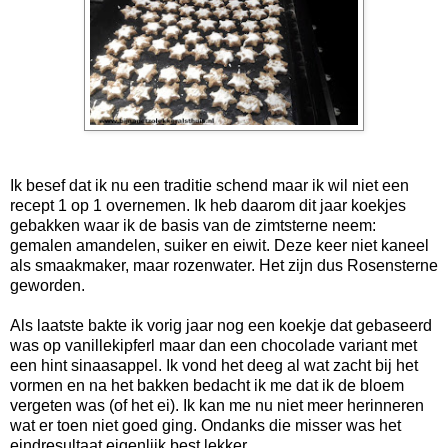
Ik besef dat ik nu een traditie schend maar ik wil niet een
recept 1 op 1 overnemen. Ik heb daarom dit jaar koekjes
gebakken waar ik de basis van de zimtsterne neem:
gemalen amandelen, suiker en eiwit. Deze keer niet kaneel
als smaakmaker, maar rozenwater. Het zijn dus Rosensterne
geworden.
Als laatste bakte ik vorig jaar nog een koekje dat gebaseerd
was op vanillekipferl maar dan een chocolade variant met
een hint sinaasappel. Ik vond het deeg al wat zacht bij het
vormen en na het bakken bedacht ik me dat ik de bloem
vergeten was (of het ei). Ik kan me nu niet meer herinneren
wat er toen niet goed ging. Ondanks die misser was het
eindresultaat eigenlijk best lekker.