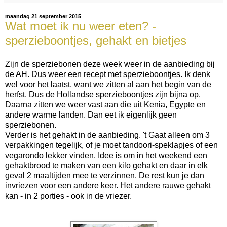
maandag 21 september 2015
Wat moet ik nu weer eten? -
sperzieboontjes, gehakt en bietjes
Zijn de sperziebonen deze week weer in de aanbieding bij
de AH. Dus weer een recept met sperzieboontjes. Ik denk
wel voor het laatst, want we zitten al aan het begin van de
herfst. Dus de Hollandse sperzieboontjes zijn bijna op.
Daarna zitten we weer vast aan die uit Kenia, Egypte en
andere warme landen. Dan eet ik eigenlijk geen
sperziebonen.
Verder is het gehakt in de aanbieding. 't Gaat alleen om 3
verpakkingen tegelijk, of je moet tandoori-speklapjes of een
vegarondo lekker vinden. Idee is om in het weekend een
gehaktbrood te maken van een kilo gehakt en daar in elk
geval 2 maaltijden mee te verzinnen. De rest kun je dan
invriezen voor een andere keer. Het andere rauwe gehakt
kan - in 2 porties - ook in de vriezer.