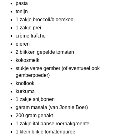
pasta
tonijn
1 zakje broccoli/bloemkool
1 zakje prei
crème fraîche
eieren
2 blikken gepelde tomaten
kokosmelk
stukje verse gember (of eventueel ook
gemberpoeder)
knoflook
kurkuma
1 zakje snijbonen
garam masala (van Jonnie Boer)
200 gram gehakt
1 zakje italiaanse roerbakgroente
1 klein blikje tomatenpuree