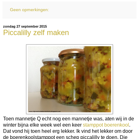
Geen opmerkingen:
zondag 27 september 2015
Piccalilly zelf maken
Toen mannetje Q echt nog een mannetje was, aten wij in de
winter bijna elke week wel een keer
stamppot boerenkool
.
Dat vond hij toen heel erg lekker. Ik vind het lekker om door
de boerenkoolstamppot een schep piccalilly te doen. Die