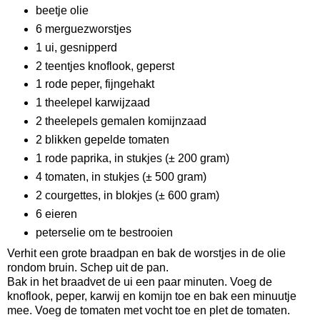
beetje olie
6 merguezworstjes
1 ui, gesnipperd
2 teentjes knoflook, geperst
1 rode peper, fijngehakt
1 theelepel karwijzaad
2 theelepels gemalen komijnzaad
2 blikken gepelde tomaten
1 rode paprika, in stukjes (± 200 gram)
4 tomaten, in stukjes (± 500 gram)
2 courgettes, in blokjes (± 600 gram)
6 eieren
peterselie om te bestrooien
Verhit een grote braadpan en bak de worstjes in de olie
rondom bruin. Schep uit de pan.
Bak in het braadvet de ui een paar minuten. Voeg de
knoflook, peper, karwij en komijn toe en bak een minuutje
mee. Voeg de tomaten met vocht toe en plet de tomaten.