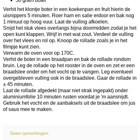
50 gram boter
Verhit het klontje boter in een koekenpan en fruit hierin de
uisnippers 5 minuten. Roer ham en salie erdoor en bak nog
1 minuut op hoog vuur. Laat de vulling afkoelen.
Snijd het stuk vlees overlangs bijna doormidden zodat je het
open kunt klappen. Wrijf in met wat zout. Verdeel de vulling
over het vlees en rol op. Knoop de rollade zoals je in het
filmpje kunt zien.
Verwarm de oven voor op 170C.
Verhit de boter in een braadpan en bak de rollade rondom
bruin. Leg de rollade op het rooster in de oven en zet er een
braadslee onder om het vocht op te vangen. Leg eventueel
overgebleven vulling ook in de braadslee. Gaar de rollade in
± 45 minuten.
Laat de rollade afgedekt (maar niet strak ingepakt) onder
aluminiumfolie 10 minuten rusten voordat je 'm aansnijdt.
Gebruik het vocht en de aanbaksels uit de braadslee om jus
of saus mee te maken.
Geen opmerkingen: