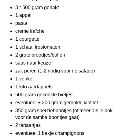
3 * 500 gram gehakt
1 appel
pasta
crème fraîche
1 courgette
1 schaal trostomaten
2 grote broodjes/bollen
saus naar keuze
zak peren (1-2 nodig voor de salade)
1 venkel
1 kilo aardappels
500 gram gekookte bietjes
eventueel ± 200 gram gerookte kipfilet
350 gram sperzieboontjes (of meer als je ook
voor de sambalboontjes gaat)
2 tartaartjes
eventueel 1 bakje champignons