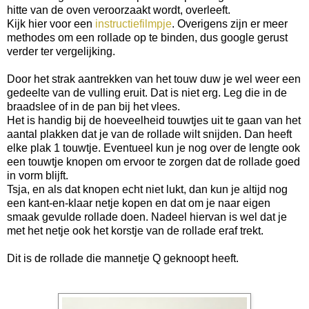
hitte van de oven veroorzaakt wordt, overleeft.
Kijk hier voor een
instructiefilmpje
. Overigens zijn er meer
methodes om een rollade op te binden, dus google gerust
verder ter vergelijking.
Door het strak aantrekken van het touw duw je wel weer een
gedeelte van de vulling eruit. Dat is niet erg. Leg die in de
braadslee of in de pan bij het vlees.
Het is handig bij de hoeveelheid touwtjes uit te gaan van het
aantal plakken dat je van de rollade wilt snijden. Dan heeft
elke plak 1 touwtje. Eventueel kun je nog over de lengte ook
een touwtje knopen om ervoor te zorgen dat de rollade goed
in vorm blijft.
Tsja, en als dat knopen echt niet lukt, dan kun je altijd nog
een kant-en-klaar netje kopen en dat om je naar eigen
smaak gevulde rollade doen. Nadeel hiervan is wel dat je
met het netje ook het korstje van de rollade eraf trekt.
Dit is de rollade die mannetje Q geknoopt heeft.