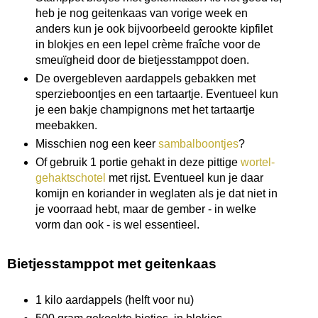
heb je nog geitenkaas van vorige week en
anders kun je ook bijvoorbeeld gerookte kipfilet
in blokjes en een lepel crème fraîche voor de
smeuïgheid door de bietjesstamppot doen.
De overgebleven aardappels gebakken met
sperzieboontjes en een tartaartje. Eventueel kun
je een bakje champignons met het tartaartje
meebakken.
Misschien nog een keer
sambalboontjes
?
Of gebruik 1 portie gehakt in deze pittige
wortel-
gehaktschotel
met rijst. Eventueel kun je daar
komijn en koriander in weglaten als je dat niet in
je voorraad hebt, maar de gember - in welke
vorm dan ook - is wel essentieel.
Bietjesstamppot met geitenkaas
1 kilo aardappels (helft voor nu)