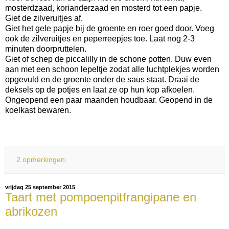
mosterdzaad, korianderzaad en mosterd tot een papje.
Giet de zilveruitjes af.
Giet het gele papje bij de groente en roer goed door. Voeg
ook de zilveruitjes en peperreepjes toe. Laat nog 2-3
minuten doorpruttelen.
Giet of schep de piccalilly in de schone potten. Duw even
aan met een schoon lepeltje zodat alle luchtplekjes worden
opgevuld en de groente onder de saus staat. Draai de
deksels op de potjes en laat ze op hun kop afkoelen.
Ongeopend een paar maanden houdbaar. Geopend in de
koelkast bewaren.
2 opmerkingen:
vrijdag 25 september 2015
Taart met pompoenpitfrangipane en
abrikozen