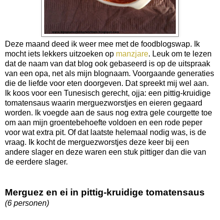
Deze maand deed ik weer mee met de foodblogswap. Ik
mocht iets lekkers uitzoeken op
manzjare
. Leuk om te lezen
dat de naam van dat blog ook gebaseerd is op de uitspraak
van een opa, net als mijn blognaam. Voorgaande generaties
die de liefde voor eten doorgeven. Dat spreekt mij wel aan.
Ik koos voor een Tunesisch gerecht, ojja: een pittig-kruidige
tomatensaus waarin merguezworstjes en eieren gegaard
worden. Ik voegde aan de saus nog extra gele courgette toe
om aan mijn groentebehoefte voldoen en een rode peper
voor wat extra pit. Of dat laatste helemaal nodig was, is de
vraag. Ik kocht de merguezworstjes deze keer bij een
andere slager en deze waren een stuk pittiger dan die van
de eerdere slager.
Merguez en ei in pittig-kruidige tomatensaus
(6 personen)