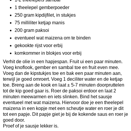
1 theelepel gemberpoeder
250 gram kipdijfilet, in stukjes
75 milliliter ketjap manis
200 gram paksoi
eventueel wat maizena om te binden
gekookte rijst voor erbij
komkommer in blokjes voor erbij
Verhit de olie in een hapjespan. Fruit ui een paar minuten.
Voeg knoflook, gember en sambal toe en fruit even mee.
Voeg dan de kipstukjes toe en bak een paar minuten aan,
terwijl je goed omroert. Voeg 1 deciliter water en de ketjap
toe. Breng aan de kook en laat ± 5-7 minuten doorpruttelen
tot de kip goed gaar is. Roer de paksoi erdoor en laat 2
minuten meewarmen en iets slinken. Bind het sausje
eventueel met wat maizena. Hiervoor doe je een theelepel
maizena in een kopje met een scheutje water en roer je dit
tot een papje. Dit papje giet je bij de kokende saus en roer je
goed door.
Proef of je sausje lekker is.