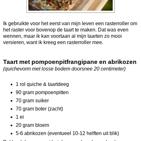
Ik gebruikte voor het eerst van mijn leven een rasterroller om
het raster voor bovenop de taart te maken. Dat was even
wennen, maar ik kan voortaan al mijn taarten zo mooi
versieren, want ik kreeg een rasterroller mee.
Taart met pompoenpitfrangipane en abrikozen
(quichevorm met losse bodem doorsnee 20 centimeter)
1 rol quiche & taartdeeg
90 gram pompoenpitten
70 gram suiker
70 gram boter (zacht)
1 ei
20 gram bloem
5-6 abrikozen (eventueel 10-12 helften uit blik)