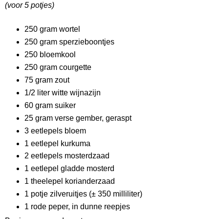
(voor 5 potjes)
250 gram wortel
250 gram sperzieboontjes
250 bloemkool
250 gram courgette
75 gram zout
1/2 liter witte wijnazijn
60 gram suiker
25 gram verse gember, geraspt
3 eetlepels bloem
1 eetlepel kurkuma
2 eetlepels mosterdzaad
1 eetlepel gladde mosterd
1 theelepel korianderzaad
1 potje zilveruitjes (± 350 milliliter)
1 rode peper, in dunne reepjes