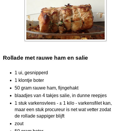
Rollade met rauwe ham en salie
1 ui, gesnipperd
1 klontje boter
50 gram rauwe ham, fijngehakt
blaadjes van 4 takjes salie, in dunne reepjes
1 stuk varkensvlees - ± 1 kilo - varkensfilet kan,
maar een stuk procureur is net wat vetter zodat
de rollade sappiger blijft
zout