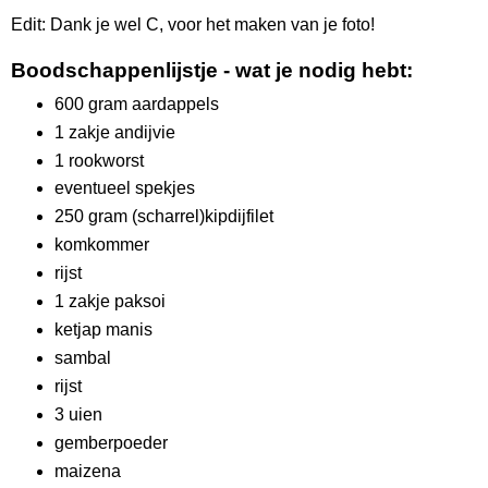
Edit: Dank je wel C, voor het maken van je foto!
Boodschappenlijstje - wat je nodig hebt:
600 gram aardappels
1 zakje andijvie
1 rookworst
eventueel spekjes
250 gram (scharrel)kipdijfilet
komkommer
rijst
1 zakje paksoi
ketjap manis
sambal
rijst
3 uien
gemberpoeder
maizena