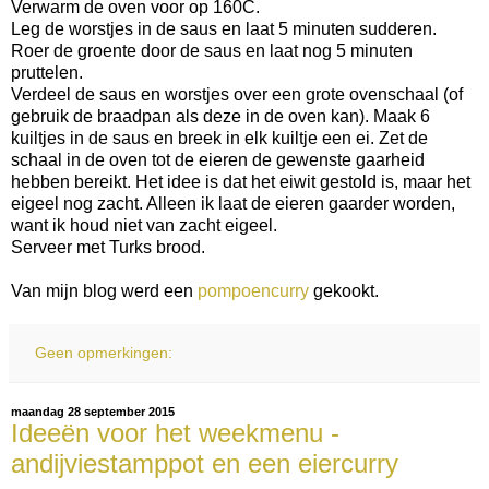
Verwarm de oven voor op 160C.
Leg de worstjes in de saus en laat 5 minuten sudderen.
Roer de groente door de saus en laat nog 5 minuten
pruttelen.
Verdeel de saus en worstjes over een grote ovenschaal (of
gebruik de braadpan als deze in de oven kan). Maak 6
kuiltjes in de saus en breek in elk kuiltje een ei. Zet de
schaal in de oven tot de eieren de gewenste gaarheid
hebben bereikt. Het idee is dat het eiwit gestold is, maar het
eigeel nog zacht. Alleen ik laat de eieren gaarder worden,
want ik houd niet van zacht eigeel.
Serveer met Turks brood.
Van mijn blog werd een
pompoencurry
gekookt.
Geen opmerkingen:
maandag 28 september 2015
Ideeën voor het weekmenu -
andijviestamppot en een eiercurry