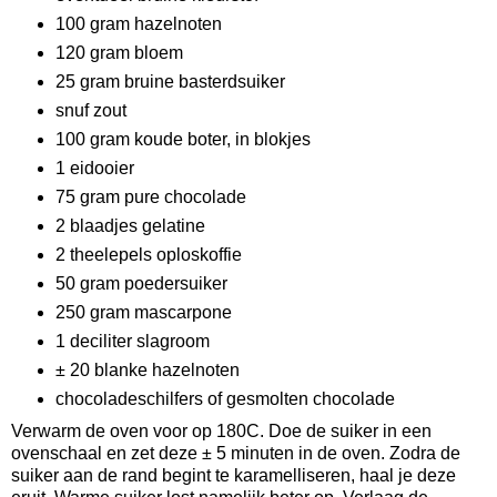
100 gram hazelnoten
120 gram bloem
25 gram bruine basterdsuiker
snuf zout
100 gram koude boter, in blokjes
1 eidooier
75 gram pure chocolade
2 blaadjes gelatine
2 theelepels oploskoffie
50 gram poedersuiker
250 gram mascarpone
1 deciliter slagroom
± 20 blanke hazelnoten
chocoladeschilfers of gesmolten chocolade
Verwarm de oven voor op 180C. Doe de suiker in een
ovenschaal en zet deze ± 5 minuten in de oven. Zodra de
suiker aan de rand begint te karamelliseren, haal je deze