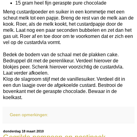
15 gram heel fijn geraspte pure chocolade
Meng custardpoeder en suiker in een kommetje met een
scheut melk tot een papje. Breng de rest van de melk aan de
kook. Roer, als de melk kookt, het custardpapje door de
melk. Laat nog een paar seconden bubbelen en zet dan het
gas uit. Roer af en toe door om te voorkomen dat er zich een
vel op de custardvla vormt.
Bedek de bodem van de schaal met de plakken cake.
Bedruppel dit met de perenlikeur. Verdeel hierover de
blokjes peer. Schenk hierover voorzichtig de custardvla.
Laat verder afkoelen.
Klop de slagroom stijf met de vanillesuiker. Verdeel dit in
een dun laagje over de afgekoelde custard. Bestrooi de
bovenkant met de geraspte chocolade. Bewaar in de
koelkast.
Geen opmerkingen:
donderdag 18 maart 2010