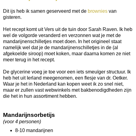
Dit ijs heb ik samen geserveerd met de
brownies
van
gisteren.
Het recept komt uit Vers uit de tuin door Sarah Raven. Ik heb
wel de volgorde veranderd en verzonnen wat je met de
mandarijnenschilletjes moet doen. In het origineel staat
namelijk wel dat je de mandarijnenschilletjes in de (al
afgekoelde siroop) moet koken, maar daarna komen ze niet
meer terug in het recept.
De glycerine voeg je toe voor een iets smeuïger structuur. Ik
heb het uit Ierland meegenomen, een flesje van dr. Oetker.
Waar je het in Nederland kan kopen weet ik zo snel niet,
maar er zullen vast webwinkels met bakbenodigdheden zijn
die het in hun assortiment hebben.
Mandarijnsorbetijs
(voor 4 personen)
8-10 mandarijnen