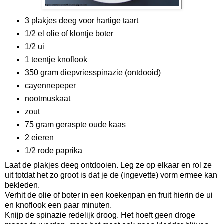
3 plakjes deeg voor hartige taart
1/2 el olie of klontje boter
1/2 ui
1 teentje knoflook
350 gram diepvriesspinazie (ontdooid)
cayennepeper
nootmuskaat
zout
75 gram geraspte oude kaas
2 eieren
1/2 rode paprika
Laat de plakjes deeg ontdooien. Leg ze op elkaar en rol ze
uit totdat het zo groot is dat je de (ingevette) vorm ermee kan
bekleden.
Verhit de olie of boter in een koekenpan en fruit hierin de ui
en knoflook een paar minuten.
Knijp de spinazie redelijk droog. Het hoeft geen droge