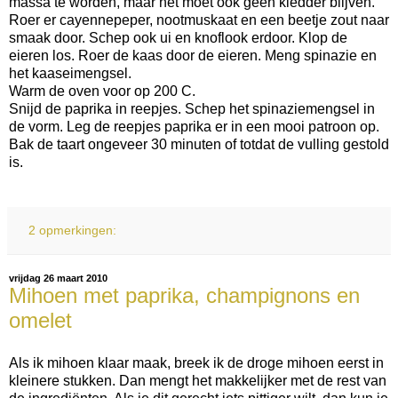
massa te worden, maar het moet ook geen kledder blijven.
Roer er cayennepeper, nootmuskaat en een beetje zout naar
smaak door. Schep ook ui en knoflook erdoor. Klop de
eieren los. Roer de kaas door de eieren. Meng spinazie en
het kaaseimengsel.
Warm de oven voor op 200 C.
Snijd de paprika in reepjes. Schep het spinaziemengsel in
de vorm. Leg de reepjes paprika er in een mooi patroon op.
Bak de taart ongeveer 30 minuten of totdat de vulling gestold
is.
2 opmerkingen:
vrijdag 26 maart 2010
Mihoen met paprika, champignons en
omelet
Als ik mihoen klaar maak, breek ik de droge mihoen eerst in
kleinere stukken. Dan mengt het makkelijker met de rest van