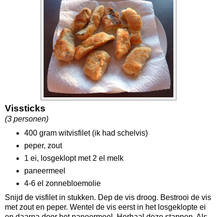
Vissticks
(3 personen)
400 gram witvisfilet (ik had schelvis)
peper, zout
1 ei, losgeklopt met 2 el melk
paneermeel
4-6 el zonnebloemolie
Snijd de visfilet in stukken. Dep de vis droog. Bestrooi de vis
met zout en peper. Wentel de vis eerst in het losgeklopte ei
en daarna door het paneermeel. Herhaal deze stappen. Als