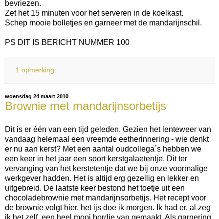
bevriezen.
Zet het 15 minuten voor het serveren in de koelkast.
Schep mooie bolletjes en garneer met de mandarijnschil.
PS DIT IS BERICHT NUMMER 100
1 opmerking:
woensdag 24 maart 2010
Brownie met mandarijnsorbetijs
Dit is er één van een tijd geleden. Gezien het lenteweer van
vandaag helemaal een vreemde eetherinnering - wie denkt
er nu aan kerst? Met een aantal oudcollega´s hebben we
een keer in het jaar een soort kerstgalaetentje. Dit ter
vervanging van het kerstetentje dat we bij onze voormalige
werkgever hadden. Het is altijd erg gezellig en lekker en
uitgebreid. De laatste keer bestond het toetje uit een
chocoladebrownie met mandarijnsorbetijs. Het recept voor
de brownie volgt hier, het ijs doe ik morgen. Ik had er, al zeg
ik het zelf, een heel mooi bordje van gemaakt. Als garnering