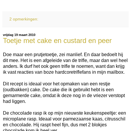
2 opmerkingen:
vrijdag 19 maart 2010
Toetje met cake en custard en peer
Doe maar een prutjetoetje, zei manlief. En daar bedoelt hij
dit mee. Het is een afgeleide van de trifle, maar dan wel heel
anders. Ik durf het ook geen trifle te noemen, want dan krijg
ik vast reacties van boze hardcoretriflefans in mijn mailbox.
Dit recept is ideaal voor het opmaken van een restje
(oudbakken) cake. De cake die ik gebruikt hebt is een
gemarmerde cake, omdat ik deze nog in de vriezer verstopt
had liggen.
De chocolade rasp ik op mijn nieuwste keukenspeeltje: een
microplane rasp. Ideaal voor parmezaanse kaas, citrusschil
en chocolade. Hij raspt heel fijn, dus met 2 blokjes
chocolade kom ik heel ver.