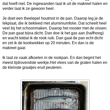
dat hoeft niet. De ingewanden laat ik uit de makreel halen en
verder laat ik ze gewoon heel.
Je doet een theelepel houtmot in de pan. Daarop leg je de
lekplaat, die ik bekleed met aluminiumfolie. Dat scheelt heel
veel bij het schoonmaken. Daarop het rooster met de vissen.
De pan gaat bijna dicht. Dan doe ik het gas aan (halfhoog)
en wacht totdat ik de rook ruik. Dan gaat de pan echt dicht
en zet ik de kookwekker op 20 minuten. En dan is de
makreel gaar.
Ik laat ze vaak afkoelen in de rookpan. En dan begint het
meest tijdrovendste werkje.Het vlees van de graten halen en
de kleinste graatjes eruit peuteren.