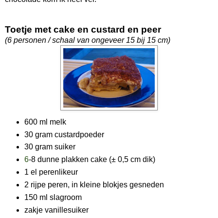
Toetje met cake en custard en peer
(6 personen / schaal van ongeveer 15 bij 15 cm)
600 ml melk
30 gram custardpoeder
30 gram suiker
6
-8 dunne plakken cake (± 0,5 cm dik)
1 el perenlikeur
2 rijpe peren, in kleine blokjes gesneden
150 ml slagroom
zakje vanillesuiker