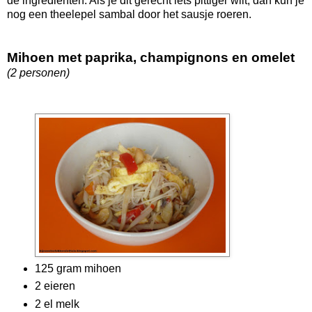
de ingrediënten. Als je dit gerecht iets pittiger wilt, dan kun je
nog een theelepel sambal door het sausje roeren.
Mihoen met paprika, champignons en omelet
(2 personen)
125 gram mihoen
2 eieren
2 el melk