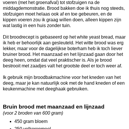
voeren (met het groenafval) tot stofzuigen na de
middagdemonstratie. Brood bakken doe ik thuis nog steeds,
stofzuigen moet helaas ook af en toe gebeuren, en de
kippen voeren zou ik graag willen doen, alleen kippen zijn
wat lastig in een huis zonder tuin.
Dit broodrecept is gebaseerd op het white yeast bread, maar
ik heb er behoorlijk aan gesleuteld. Het witte brood was erg
lekker, maar voor de dagelijkse boterham heb ik toch liever
bruiner brood. Het maanzaad en het lijnzaad gaan door het
deeg heen, omdat dat veel praktischer is. Als je brood
bestrooit met zaadjes valt het grootste deel er toch weer af.
Ik gebruik mijn broodbakmachine voor het kneden van het
deeg, maar je kan natuurlijk ook met de hand kneden of een
keukenmachine met deeghaak gebruiken.
Bruin brood met maanzaad en lijnzaad
(voor 2 broden van 600 gram)
450 gram bloem
250 volkorenmeel