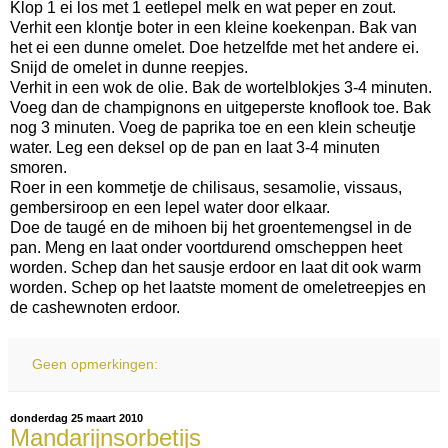
Klop 1 ei los met 1 eetlepel melk en wat peper en zout.
Verhit een klontje boter in een kleine koekenpan. Bak van
het ei een dunne omelet. Doe hetzelfde met het andere ei.
Snijd de omelet in dunne reepjes.
Verhit in een wok de olie. Bak de wortelblokjes 3-4 minuten.
Voeg dan de champignons en uitgeperste knoflook toe. Bak
nog 3 minuten. Voeg de paprika toe en een klein scheutje
water. Leg een deksel op de pan en laat 3-4 minuten
smoren.
Roer in een kommetje de chilisaus, sesamolie, vissaus,
gembersiroop en een lepel water door elkaar.
Doe de taugé en de mihoen bij het groentemengsel in de
pan. Meng en laat onder voortdurend omscheppen heet
worden. Schep dan het sausje erdoor en laat dit ook warm
worden. Schep op het laatste moment de omeletreepjes en
de cashewnoten erdoor.
Geen opmerkingen:
donderdag 25 maart 2010
Mandarijnsorbetijs