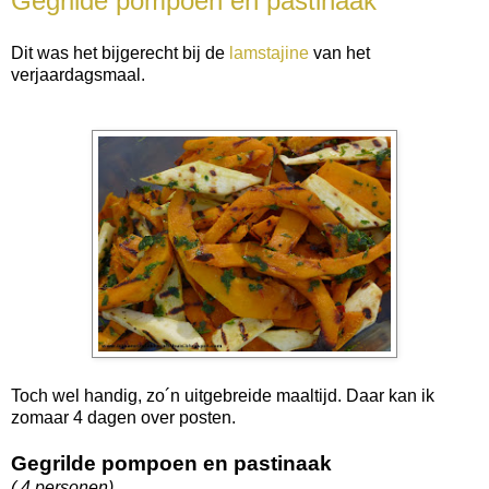
Gegrilde pompoen en pastinaak
Dit was het bijgerecht bij de
lamstajine
van het
verjaardagsmaal.
Toch wel handig, zo´n uitgebreide maaltijd. Daar kan ik
zomaar 4 dagen over posten.
Gegrilde pompoen en pastinaak
( 4 personen)