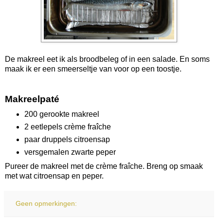
De makreel eet ik als broodbeleg of in een salade. En soms
maak ik er een smeerseltje van voor op een toostje.
Makreelpaté
200 gerookte makreel
2 eetlepels crème fraîche
paar druppels citroensap
versgemalen zwarte peper
Pureer de makreel met de crème fraîche. Breng op smaak
met wat citroensap en peper.
Geen opmerkingen: