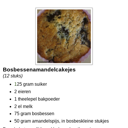
Bosbessenamandelcakejes
(12 stuks)
1
25 gram suiker
2 eieren
1 theelepel bakpoeder
2 el melk
75 gram bosbessen
50 gram amandelspijs, in bosbeskleine stukjes