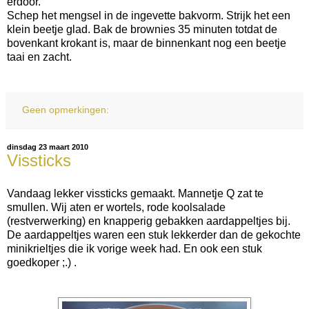
erdoor.
Schep het mengsel in de ingevette bakvorm. Strijk het een
klein beetje glad. Bak de brownies 35 minuten totdat de
bovenkant krokant is, maar de binnenkant nog een beetje
taai en zacht.
Geen opmerkingen:
dinsdag 23 maart 2010
Vissticks
Vandaag lekker vissticks gemaakt. Mannetje Q zat te
smullen. Wij aten er wortels, rode koolsalade
(restverwerking) en knapperig gebakken aardappeltjes bij.
De aardappeltjes waren een stuk lekkerder dan de gekochte
minikrieltjes die ik vorige week had. En ook een stuk
goedkoper ;.) .