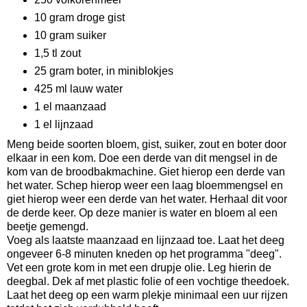
10 gram droge gist
10 gram suiker
1,5 tl zout
25 gram boter, in miniblokjes
425 ml lauw water
1 el maanzaad
1 el lijnzaad
Meng beide soorten bloem, gist, suiker, zout en boter door
elkaar in een kom. Doe een derde van dit mengsel in de
kom van de broodbakmachine. Giet hierop een derde van
het water. Schep hierop weer een laag bloemmengsel en
giet hierop weer een derde van het water. Herhaal dit voor
de derde keer. Op deze manier is water en bloem al een
beetje gemengd.
Voeg als laatste maanzaad en lijnzaad toe. Laat het deeg
ongeveer 6-8 minuten kneden op het programma "deeg".
Vet een grote kom in met een drupje olie. Leg hierin de
deegbal. Dek af met plastic folie of een vochtige theedoek.
Laat het deeg op een warm plekje minimaal een uur rijzen