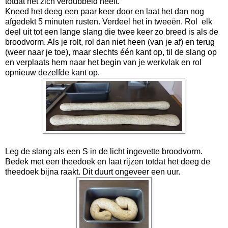
totdat het zich verdubbeld heeft.
Kneed het deeg een paar keer door en laat het dan nog
afgedekt 5 minuten rusten. Verdeel het in tweeën. Rol elk
deel uit tot een lange slang die twee keer zo breed is als de
broodvorm. Als je rolt, rol dan niet heen (van je af) en terug
(weer naar je toe), maar slechts één kant op, til de slang op
en verplaats hem naar het begin van je werkvlak en rol
opnieuw dezelfde kant op.
Leg de slang als een S in de licht ingevette broodvorm.
Bedek met een theedoek en laat rijzen totdat het deeg de
theedoek bijna raakt. Dit duurt ongeveer een uur.