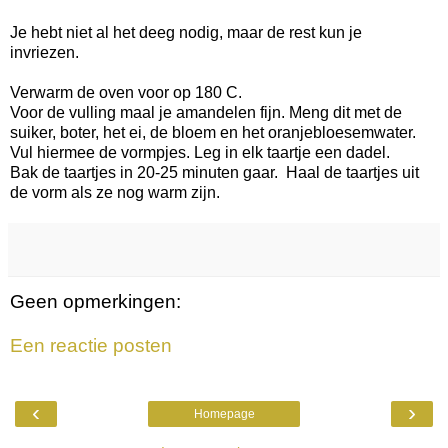
Je hebt niet al het deeg nodig, maar de rest kun je
invriezen.
Verwarm de oven voor op 180 C.
Voor de vulling maal je amandelen fijn. Meng dit met de
suiker, boter, het ei, de bloem en het oranjebloesemwater.
Vul hiermee de vormpjes. Leg in elk taartje een dadel.
Bak de taartjes in 20-25 minuten gaar. Haal de taartjes uit
de vorm als ze nog warm zijn.
Geen opmerkingen:
Een reactie posten
‹
›
Homepage