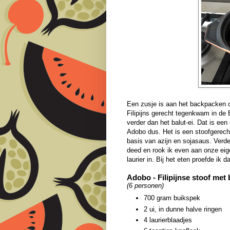
Een zusje is aan het backpacken op
Filipijns gerecht tegenkwam in de 
verder dan het balut-ei. Dat is een
Adobo dus. Het is een stoofgerecht
basis van azijn en sojasaus. Verder
deed en rook ik even aan onze eig
laurier in. Bij het eten proefde ik 
Adobo - Filipijnse stoof met
(6 personen)
700 gram buikspek
2 ui, in dunne halve ringen
4 laurierblaadjes