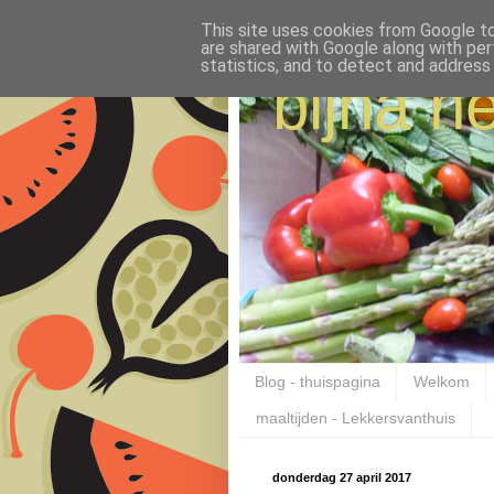
This site uses cookies from Google to 
are shared with Google along with per
statistics, and to detect and address
bijna ne
Blog - thuispagina
Welkom
maaltijden - Lekkersvanthuis
donderdag 27 april 2017