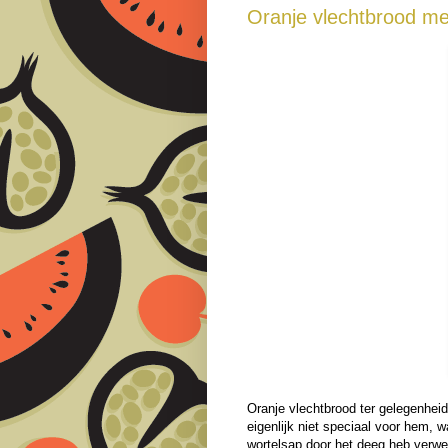
Oranje vlechtbrood met
Oranje vlechtbrood ter gelegenhei
eigenlijk niet speciaal voor hem, w
wortelsap door het deeg heb verwe