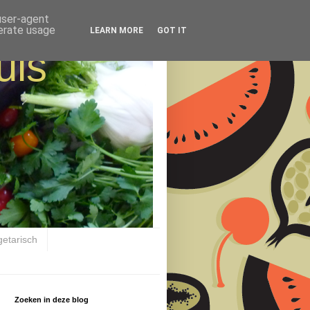
 user-agent
nerate usage
LEARN MORE
GOT IT
uis
getarisch
Zoeken in deze blog