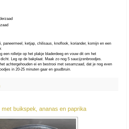
nderzaad
nzaad
i, paneermeel, ketjap, chilisaus, knoflook, koriander, komijn en een
r.
eg een rolletje op het plakje bladerdeeg en vouw dit om het
 dicht. Leg op de bakplaat. Maak zo nog 5 saucijzenbroodjes.
 het achtergehouden ei en bestrooi met sesamzaad, dat je nog even
oodjes in 20-25 minuten gaar en goudbruin.
d
of met buikspek, ananas en paprika