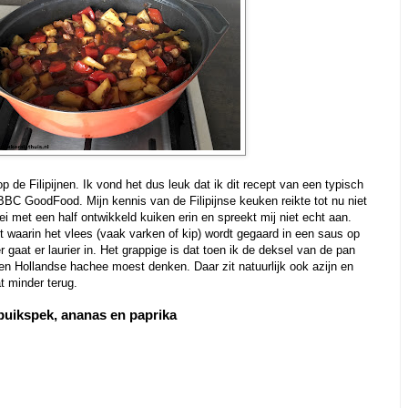
 de Filipijnen. Ik vond het dus leuk dat ik dit recept van een typisch
BBC GoodFood. Mijn kennis van de Filipijnse keuken reikte tot nu niet
 ei met een half ontwikkeld kuiken erin en spreekt mij niet echt aan.
 waarin het vlees (vaak varken of kip) wordt gegaard in een saus op
 gaat er laurier in. Het grappige is dat toen ik de deksel van de pan
en Hollandse hachee moest denken. Daar zit natuurlijk ook azijn en
dat minder terug.
 buikspek, ananas en paprika