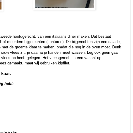
tweede hoofdgerecht, van een italiaans diner maken. Dat bestaat
 1 of meerdere bijgerechten (contorno). De bijgerechten zijn een salade,
n met de groente klaar te maken, omdat die nog in de oven moet. Denk
n rauw vlees zit, je daarna je handen moet wassen. Leg ook geen gaar
 vlees op heeft gelegen. Het vleesgerecht is een variant op
ees gemaakt, maar wij gebruiken kipfilet.
 kaas
ig hebt: