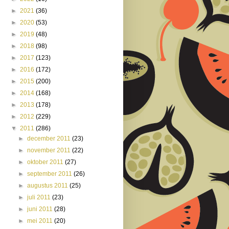
►
2021
(36)
►
2020
(53)
►
2019
(48)
►
2018
(98)
►
2017
(123)
►
2016
(172)
►
2015
(200)
►
2014
(168)
►
2013
(178)
►
2012
(229)
▼
2011
(286)
►
december 2011
(23)
►
november 2011
(22)
►
oktober 2011
(27)
►
september 2011
(26)
►
augustus 2011
(25)
►
juli 2011
(23)
►
juni 2011
(28)
►
mei 2011
(20)