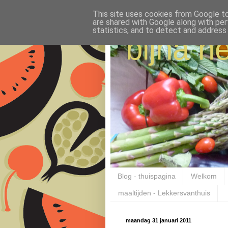
This site uses cookies from Google to 
are shared with Google along with per
statistics, and to detect and address
bijna ne
Blog - thuispagina
Welkom
maaltijden - Lekkersvanthuis
maandag 31 januari 2011