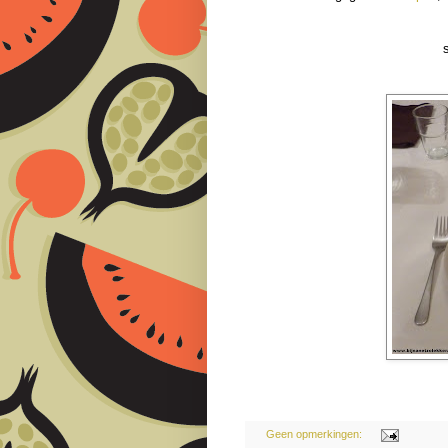
Geen opmerkingen: