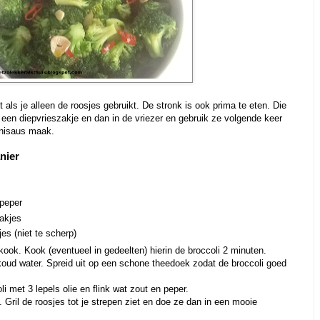
t als je alleen de roosjes gebruikt. De stronk is ook prima te eten. Die
in een diepvrieszakje en dan in de vriezer en gebruik ze volgende keer
onisaus maak.
nier
peper
lakjes
jes (niet te scherp)
ook. Kook (eventueel in gedeelten) hierin de broccoli 2 minuten.
koud water. Spreid uit op een schone theedoek zodat de broccoli goed
 met 3 lepels olie en flink wat zout en peper.
t. Gril de roosjes tot je strepen ziet en doe ze dan in een mooie