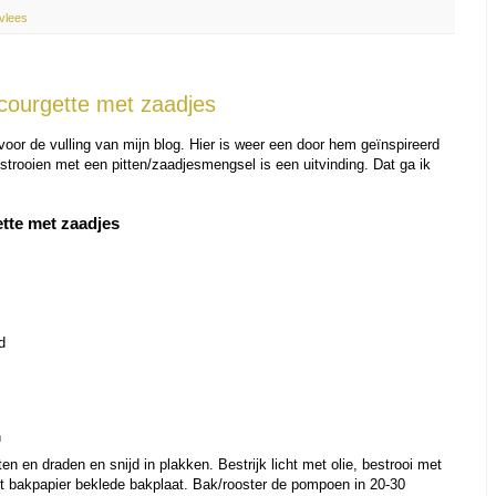
vlees
courgette met zaadjes
 voor de vulling van mijn blog. Hier is weer een door hem geïnspireerd
strooien met een pitten/zaadjesmengsel is een uitvinding. Dat ga ik
tte met zaadjes
d
n
en en draden en snijd in plakken. Bestrijk licht met olie, bestrooi met
t bakpapier beklede bakplaat. Bak/rooster de pompoen in 20-30