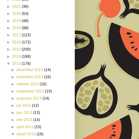
►
2021
(36)
►
2020
(53)
►
2019
(48)
►
2018
(98)
►
2017
(123)
►
2016
(172)
►
2015
(200)
►
2014
(168)
▼
2013
(178)
►
december 2013
(14)
►
november 2013
(16)
►
oktober 2013
(16)
►
september 2013
(15)
►
augustus 2013
(14)
►
juli 2013
(12)
►
juni 2013
(13)
►
mei 2013
(14)
►
april 2013
(15)
▼
maart 2013
(16)