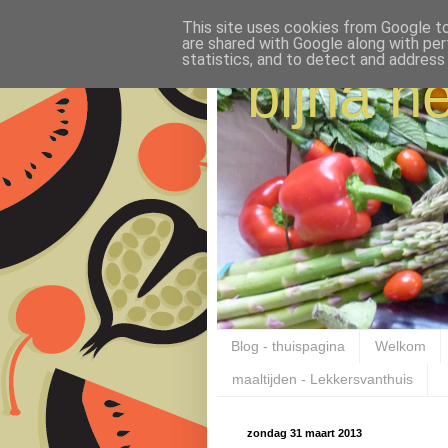
This site uses cookies from Google to 
are shared with Google along with per
statistics, and to detect and address
bijna ne
Blog - thuispagina
Welkom
maaltijden - Lekkersvanthuis
zondag 31 maart 2013