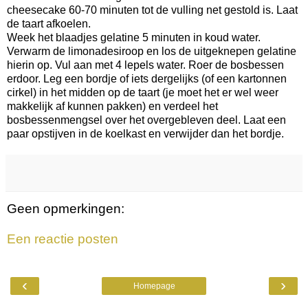
cheesecake 60-70 minuten tot de vulling net gestold is. Laat
de taart afkoelen.
Week het blaadjes gelatine 5 minuten in koud water.
Verwarm de limonadesiroop en los de uitgeknepen gelatine
hierin op. Vul aan met 4 lepels water. Roer de bosbessen
erdoor. Leg een bordje of iets dergelijks (of een kartonnen
cirkel) in het midden op de taart (je moet het er wel weer
makkelijk af kunnen pakken) en verdeel het
bosbessenmengsel over het overgebleven deel. Laat een
paar opstijven in de koelkast en verwijder dan het bordje.
Geen opmerkingen:
Een reactie posten
‹
›
Homepage