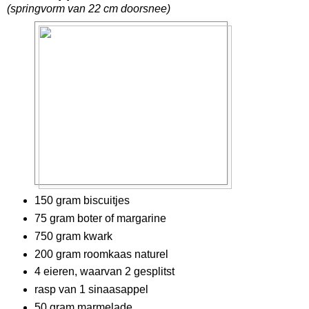
(springvorm van 22 cm doorsnee)
150 gram biscuitjes
75 gram boter of margarine
750 gram kwark
200 gram roomkaas naturel
4 eieren, waarvan 2 gesplitst
rasp van 1 sinaasappel
50 gram marmelade