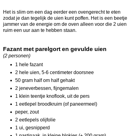
Het is slim om een dag eerder een ovengerecht te eten
zodat je dan tegelijk de uien kunt poffen. Het is een beetje
jammer van de energie om de oven alleen voor die 2 uien
ruim een uur aan te hebben staan.
Fazant met parelgort en gevulde uien
(2 personen)
1 hele fazant
2 hele uien, 5-6 centimeter doorsnee
50 gram half om half gehakt
2 jeneverbessen, fijngemalen
1 klein teentje knoflook, uit de pers
1 eetlepel broodkruim (of paneermeel)
peper, zout
2 eetlepels olijfolie
1 ui, gesnipperd
1 pastinaak, in kleine blokjes (± 200 gram)