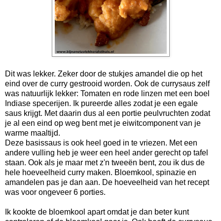
Dit was lekker. Zeker door de stukjes amandel die op het
eind over de curry gestrooid worden. Ook de currysaus zelf
was natuurlijk lekker: Tomaten en rode linzen met een boel
Indiase specerijen. Ik pureerde alles zodat je een egale
saus krijgt. Met daarin dus al een portie peulvruchten zodat
je al een eind op weg bent met je eiwitcomponent van je
warme maaltijd.
Deze basissaus is ook heel goed in te vriezen. Met een
andere vulling heb je weer een heel ander gerecht op tafel
staan. Ook als je maar met z'n tweeën bent, zou ik dus de
hele hoeveelheid curry maken. Bloemkool, spinazie en
amandelen pas je dan aan. De hoeveelheid van het recept
was voor ongeveer 6 porties.
Ik kookte de bloemkool apart omdat je dan beter kunt