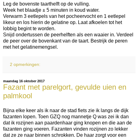
Leg de bovenste taarthelft op de vulling.
Week het blaadje ± 5 minuten in koud water.
Verwarm 3 eetlepels van het pocheervocht en 1 eetlepel
likeur en los hierin de gelatine op. Laat afkoelen tot het
lobbig begint te worden.
Snijd ondertussen de peerhelften als een waaier in. Verdeel
de peer over de bovenkant van de taart. Bestrijk de peren
met het gelatinemengsel.
2 opmerkingen:
maandag 16 oktober 2017
Fazant met parelgort, gevulde uien en
palmkool
Bijna elke keer als ik naar de stad fiets zie ik langs de dijk
fazanten lopen. Toen GZQ nog mannetje Q was zei ik dan
dat ik rozijnen aan paardenhaar ging knopen en die aan de
fazanten ging voeren. Fazanten vinden rozijnen zo lekker
dat ze ze naar binnen schrokken. De haar zorgt voor een