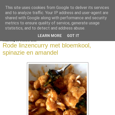
This site uses cookies from Google to deliver its services
bijna net zo lekker als thuis
and to analyze traffic. Your IP address and user-agent are
shared with Google along with performance and security
metrics to ensure quality of service, generate usage
statistics, and to detect and address abuse.
▼
LEARN MORE
GOT IT
maandag 30 oktober 2017
Rode linzencurry met bloemkool,
spinazie en amandel