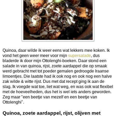
Quinoa, daar wilde ik weer eens wat lekkers mee koken. Ik
vond het geen weer meer voor mijn
supersalade
, dus
bladerde ik door mijn Ottolenghi-boeken. Daar stond een
salade in van quinoa, rijst, zoete aardappel die op smaak
werd gebracht met tot poeder gemalen gedroogde Iraanse
limoentjes. Die laatste had ik ook nog en ook nog een halve
zak wilde & witte rijst. Dus met dat recept ging ik aan de
slag. Ik voegde wat toe, liet wat weg, en was ook wat flexibel
met de hoeveelheden, dus het is wel iets anders geworden.
Zeg maar "een beetje van mezelf en een beetje van
Ottolenghi".
Quinoa, zoete aardappel, rijst, olijven met