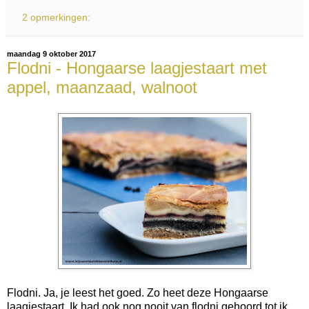
2 opmerkingen:
maandag 9 oktober 2017
Flodni - Hongaarse laagjestaart met
appel, maanzaad, walnoot
Flodni. Ja, je leest het goed. Zo heet deze Hongaarse
laagjestaart. Ik had ook nog nooit van flodni gehoord tot ik