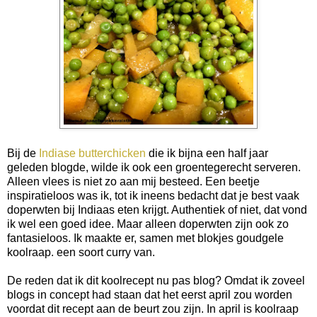
Bij de
Indiase butterchicken
die ik bijna een half jaar
geleden blogde, wilde ik ook een groentegerecht serveren.
Alleen vlees is niet zo aan mij besteed. Een beetje
inspiratieloos was ik, tot ik ineens bedacht dat je best vaak
doperwten bij Indiaas eten krijgt. Authentiek of niet, dat vond
ik wel een goed idee. Maar alleen doperwten zijn ook zo
fantasieloos. Ik maakte er, samen met blokjes goudgele
koolraap. een soort curry van.
De reden dat ik dit koolrecept nu pas blog? Omdat ik zoveel
blogs in concept had staan dat het eerst april zou worden
voordat dit recept aan de beurt zou zijn. In april is koolraap