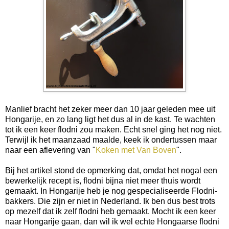
Manlief bracht het zeker meer dan 10 jaar geleden mee uit
Hongarije, en zo lang ligt het dus al in de kast. Te wachten
tot ik een keer flodni zou maken. Echt snel ging het nog niet.
Terwijl ik het maanzaad maalde, keek ik ondertussen maar
naar een aflevering van "
Koken met Van Boven
".
Bij het artikel stond de opmerking dat, omdat het nogal een
bewerkelijk recept is, flodni bijna niet meer thuis wordt
gemaakt. In Hongarije heb je nog gespecialiseerde Flodni-
bakkers. Die zijn er niet in Nederland. Ik ben dus best trots
op mezelf dat ik zelf flodni heb gemaakt. Mocht ik een keer
naar Hongarije gaan, dan wil ik wel echte Hongaarse flodni