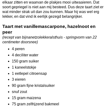
elkaar zitten en waarvan de plakjes mooi uitwaaieren. Dat
soort gepriegel is niet aan mij besteed. Dus deze taart ziet er
wat minder strak uit dan zou kunnen. Maar hij was wel erg
lekker, en dat vind ik eerlijk gezegd belangrijker.
Taart met vanillemascarpone, hazelnoot en
peer
(recept van bijnanetzolekkeralsthuis - springvorm van 22
centimeter doorsnee)
4 peren
4 deciliter water
150 gram suiker
1 kaneelstokje
1 eetlepel citroensap
3 eieren
90 gram fijne kristalsuiker
snuf zout
15 gram maizena
75 gram zelfrijzend bakmeel