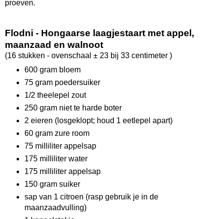
proeven.
Flodni - Hongaarse laagjestaart met appel,
maanzaad en walnoot
(16 stukken - ovenschaal ± 23 bij 33 centimeter )
600 gram bloem
75 gram poedersuiker
1/2 theelepel zout
250 gram niet te harde boter
2 eieren (losgeklopt; houd 1 eetlepel apart)
60 gram zure room
75 milliliter appelsap
175 milliliter water
175 milliliter appelsap
150 gram suiker
sap van 1 citroen (rasp gebruik je in de
maanzaadvulling)