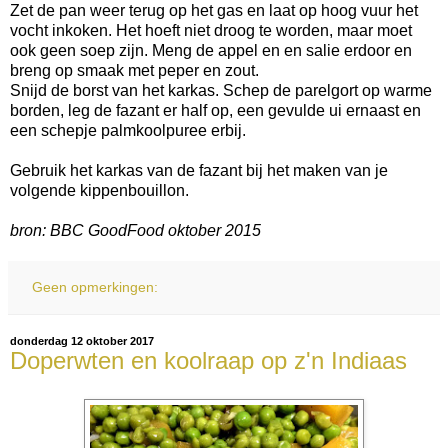
Zet de pan weer terug op het gas en laat op hoog vuur het
vocht inkoken. Het hoeft niet droog te worden, maar moet
ook geen soep zijn. Meng de appel en en salie erdoor en
breng op smaak met peper en zout.
Snijd de borst van het karkas. Schep de parelgort op warme
borden, leg de fazant er half op, een gevulde ui ernaast en
een schepje palmkoolpuree erbij.
Gebruik het karkas van de fazant bij het maken van je
volgende kippenbouillon.
bron: BBC GoodFood oktober 2015
Geen opmerkingen:
donderdag 12 oktober 2017
Doperwten en koolraap op z'n Indiaas