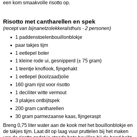
een kom smaakvolle risotto op.
Risotto met cantharellen en spek
(recept van bijnanetzolekkeralsthuis - 2 personen)
1 paddenstoelenbouillonblokje
paar takjes tijm
1 eetlepel boter
1 kleine rode ui, gesnipperd (± 75 gram)
1 teentje knoflook, fijngehakt
1 eetlepel (koolzaad)olie
160 gram rijst voor risotto
1 deciliter witte vermout
3 plakjes ontbijtspek
200 gram cantharellen
30 gram parmezaanse kaas, fijngeraspt
Breng 0,75 liter water aan de kook met het bouillonblokje en
de takjes tijm. Laat dit op laag vuur pruttelen bij het maken