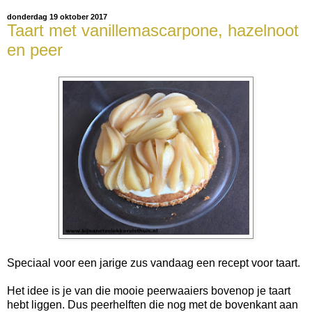
donderdag 19 oktober 2017
Taart met vanillemascarpone, hazelnoot
en peer
Speciaal voor een jarige zus vandaag een recept voor taart.
Het idee is je van die mooie peerwaaiers bovenop je taart
hebt liggen. Dus peerhelften die nog met de bovenkant aan