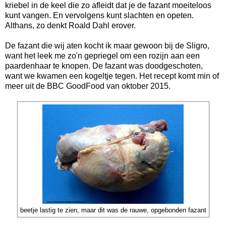
kriebel in de keel die zo afleidt dat je de fazant moeiteloos
kunt vangen. En vervolgens kunt slachten en opeten.
Althans, zo denkt Roald Dahl erover.
De fazant die wij aten kocht ik maar gewoon bij de Sligro,
want het leek me zo'n gepriegel om een rozijn aan een
paardenhaar te knopen. De fazant was doodgeschoten,
want we kwamen een kogeltje tegen. Het recept komt min of
meer uit de BBC GoodFood van oktober 2015.
beetje lastig te zien, maar dit was de rauwe, opgebonden fazant