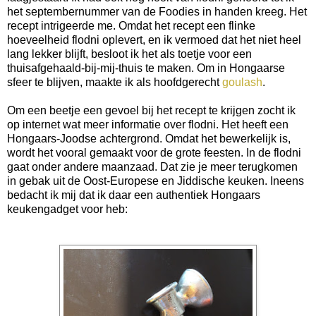
het septembernummer van de Foodies in handen kreeg. Het
recept intrigeerde me. Omdat het recept een flinke
hoeveelheid flodni oplevert, en ik vermoed dat het niet heel
lang lekker blijft, besloot ik het als toetje voor een
thuisafgehaald-bij-mij-thuis te maken. Om in Hongaarse
sfeer te blijven, maakte ik als hoofdgerecht
goulash
.
Om een beetje een gevoel bij het recept te krijgen zocht ik
op internet wat meer informatie over flodni. Het heeft een
Hongaars-Joodse achtergrond. Omdat het bewerkelijk is,
wordt het vooral gemaakt voor de grote feesten.
In de flodni
gaat onder andere maanzaad. Dat zie je meer terugkomen
in gebak uit de Oost-Europese en Jiddische keuken. Ineens
bedacht ik mij dat ik daar een authentiek Hongaars
keukengadget voor heb: