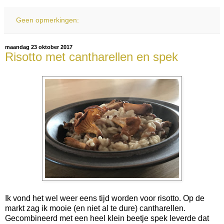
Geen opmerkingen:
maandag 23 oktober 2017
Risotto met cantharellen en spek
Ik vond het wel weer eens tijd worden voor risotto. Op de
markt zag ik mooie (en niet al te dure) cantharellen.
Gecombineerd met een heel klein beetje spek leverde dat