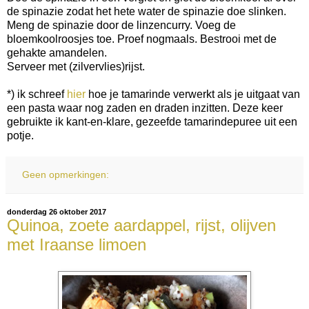
de spinazie zodat het hete water de spinazie doe slinken.
Meng de spinazie door de linzencurry. Voeg de
bloemkoolroosjes toe. Proef nogmaals. Bestrooi met de
gehakte amandelen.
Serveer met (zilvervlies)rijst.
*) ik schreef
hier
hoe je tamarinde verwerkt als je uitgaat van
een pasta waar nog zaden en draden inzitten. Deze keer
gebruikte ik kant-en-klare, gezeefde tamarindepuree uit een
potje.
Geen opmerkingen:
donderdag 26 oktober 2017
Quinoa, zoete aardappel, rijst, olijven
met Iraanse limoen