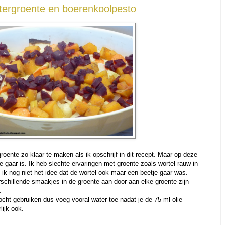
ntergroente en boerenkoolpesto
oente zo klaar te maken als ik opschrijf in dit recept. Maar op deze
e gaar is. Ik heb slechte ervaringen met groente zoals wortel rauw in
 ik nog niet het idee dat de wortel ook maar een beetje gaar was.
schillende smaakjes in de groente aan door aan elke groente zijn
.
cht gebruiken dus voeg vooral water toe nadat je de 75 ml olie
rlijk ook.