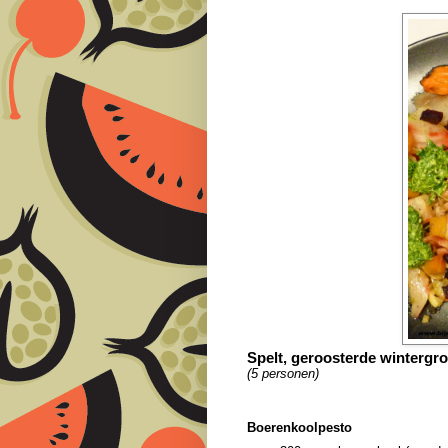
Spelt, geroosterde wintergr
(5 personen)
Boerenkoolpesto