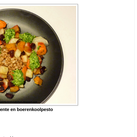
oente en boerenkoolpesto