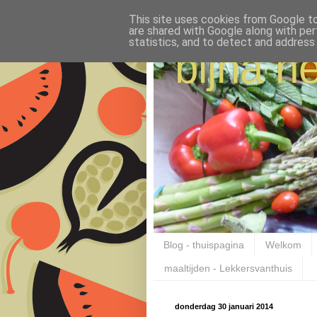
This site uses cookies from Google to 
are shared with Google along with per
statistics, and to detect and address
bijna ne
Blog - thuispagina
Welkom
maaltijden - Lekkersvanthuis
donderdag 30 januari 2014