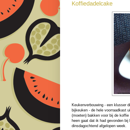
Koffiedadelcake
Keukenverbouwing - een klusser die
bijkeuken - de hele voorraadkast u
(moeten) bakken voor bij de koffie
heen gaat dat ik had gevonden bij 
dinsdagochtend afgelopen week.