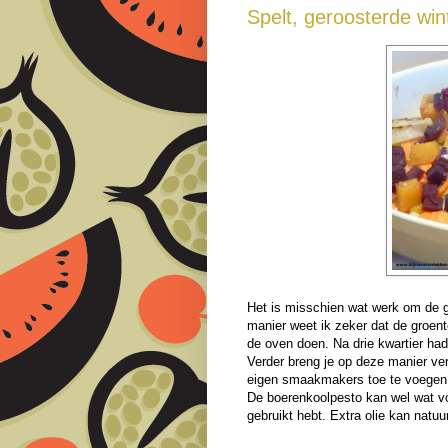
Spelt, geroosterde wi
Het is misschien wat werk om de gr
manier weet ik zeker dat de groent
de oven doen. Na drie kwartier had
Verder breng je op deze manier ver
eigen smaakmakers toe te voegen
De boerenkoolpesto kan wel wat vo
gebruikt hebt. Extra olie kan natuu