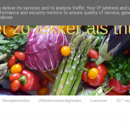
deliver its services and to analyze traffic. Your IP address and
formance and security metrics to ensure quality of service, ge
 abuse.
t zo lekker als th
Receptenindex
(W)etenswaardigheden
Leesvoer
10 * ve