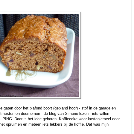
 gaten door het plafond boort (gepland hoor) - stof in de garage en
itmesten en doornemen - de blog van Simone lezen - iets willen
 - PING. Daar is het idee geboren. Koffiecake waar kastanjemeel door
het opruimen en meteen iets lekkers bij de koffie. Dat was mijn