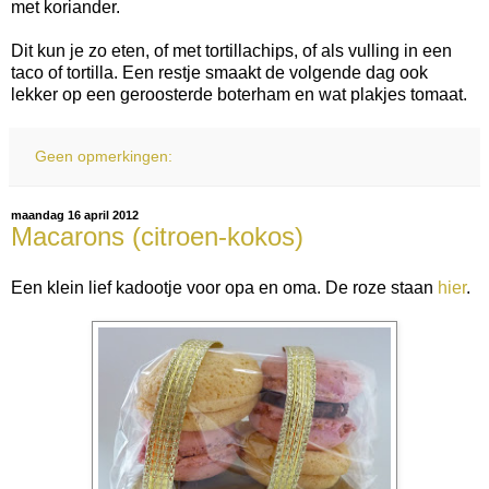
met koriander.
Dit kun je zo eten, of met tortillachips, of als vulling in een
taco of tortilla. Een restje smaakt de volgende dag ook
lekker op een geroosterde boterham en wat plakjes tomaat.
Geen opmerkingen:
maandag 16 april 2012
Macarons (citroen-kokos)
Een klein lief kadootje voor opa en oma. De roze staan
hier
.