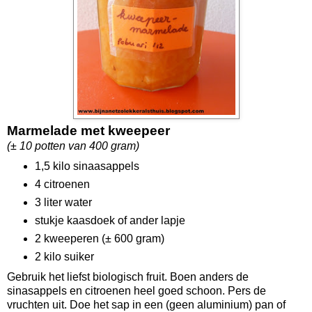
Marmelade met kweepeer
(± 10 potten van 400 gram)
1,5 kilo sinaasappels
4 citroenen
3 liter water
stukje kaasdoek of ander lapje
2 kweeperen (± 600 gram)
2 kilo suiker
Gebruik het liefst biologisch fruit. Boen anders de
sinasappels en citroenen heel goed schoon. Pers de
vruchten uit. Doe het sap in een (geen aluminium) pan of