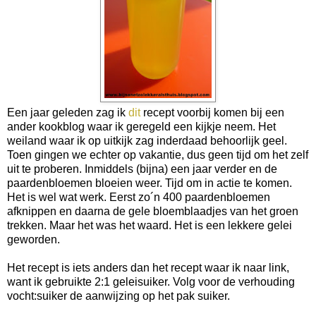
Een jaar geleden zag ik
dit
recept voorbij komen bij een
ander kookblog waar ik geregeld een kijkje neem. Het
weiland waar ik op uitkijk zag inderdaad behoorlijk geel.
Toen gingen we echter op vakantie, dus geen tijd om het zelf
uit te proberen. Inmiddels (bijna) een jaar verder en de
paardenbloemen bloeien weer. Tijd om in actie te komen.
Het is wel wat werk. Eerst zo´n 400 paardenbloemen
afknippen en daarna de gele bloemblaadjes van het groen
trekken. Maar het was het waard. Het is een lekkere gelei
geworden.
Het recept is iets anders dan het recept waar ik naar link,
want ik gebruikte 2:1 geleisuiker. Volg voor de verhouding
vocht:suiker de aanwijzing op het pak suiker.