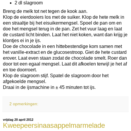
2 dl slagroom
Breng de melk tot net tegen de kook aan.
Klop de eierdooiers los met de suiker. Klop de hete melk in
een straaltje bij het eisuikermengsel. Spoel de pan om en
doe het mengsel terug in de pan. Zet het vuur laag en laat
de custard licht binden. Laat het niet koken, want dan krijg je
klontjes ei in je ijs.
Doe de chocolade in een hittebestendige kom samen met
het vanille-extract en de glucosestroop. Giet de hete custard
erover. Laat even staan zodat de chocolade smelt. Roer dan
door tot een egaal mengsel. Laat dit afkoelen terwijl je het af
en toe doorroert.
Klop de slagroom stijf. Spatel de slagroom door het
afgekoelde mengsel.
Draai in de ijsmachine in ± 45 minuten tot ijs.
2 opmerkingen:
vrijdag 20 april 2012
Kweepeersinaasappelmarmelade