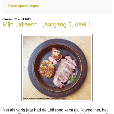
Geen opmerkingen:
dinsdag 24 april 2012
Mijn Lidleend - jaargang 2, deel 1
Net als vorig jaar had de Lidl rond kerst (ja, ik weet het, het