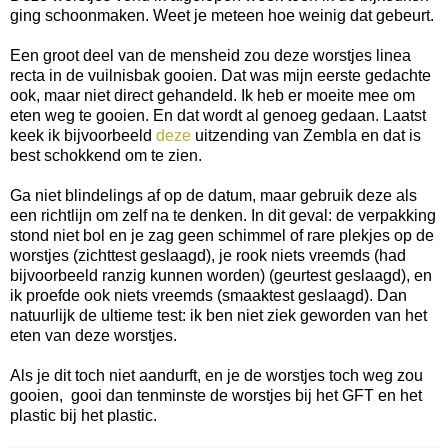
ging schoonmaken. Weet je meteen hoe weinig dat gebeurt.
Een groot deel van de mensheid zou deze worstjes linea
recta in de vuilnisbak gooien. Dat was mijn eerste gedachte
ook, maar niet direct gehandeld. Ik heb er moeite mee om
eten weg te gooien. En dat wordt al genoeg gedaan. Laatst
keek ik bijvoorbeeld
deze
uitzending van Zembla en dat is
best schokkend om te zien.
Ga niet blindelings af op de datum, maar gebruik deze als
een richtlijn om zelf na te denken. In dit geval: de verpakking
stond niet bol en je zag geen schimmel of rare plekjes op de
worstjes (zichttest geslaagd), je rook niets vreemds (had
bijvoorbeeld ranzig kunnen worden) (geurtest geslaagd), en
ik proefde ook niets vreemds (smaaktest geslaagd). Dan
natuurlijk de ultieme test: ik ben niet ziek geworden van het
eten van deze worstjes.
Als je dit toch niet aandurft, en je de worstjes toch weg zou
gooien, gooi dan tenminste de worstjes bij het GFT en het
plastic bij het plastic.