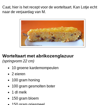
Caat, hier is het recept voor de worteltaart. Kan Lotje echt
naar de verjaardag van M.
Worteltaart met abrikozenglazuur
(springvorm 22 cm)
10 groene kardemompeulen
2 eieren
100 gram honing
100 gram gesmolten boter
1 dl melk
150 gram bloem
150 gram griesmeel