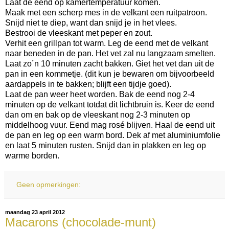
Laat de eend op kamertemperatuur komen.
Maak met een scherp mes in de velkant een ruitpatroon.
Snijd niet te diep, want dan snijd je in het vlees.
Bestrooi de vleeskant met peper en zout.
Verhit een grillpan tot warm. Leg de eend met de velkant
naar beneden in de pan. Het vet zal nu langzaam smelten.
Laat zo´n 10 minuten zacht bakken. Giet het vet dan uit de
pan in een kommetje. (dit kun je bewaren om bijvoorbeeld
aardappels in te bakken; blijft een tijdje goed).
Laat de pan weer heet worden. Bak de eend nog 2-4
minuten op de velkant totdat dit lichtbruin is. Keer de eend
dan om en bak op de vleeskant nog 2-3 minuten op
middelhoog vuur. Eend mag rosé blijven. Haal de eend uit
de pan en leg op een warm bord. Dek af met aluminiumfolie
en laat 5 minuten rusten. Snijd dan in plakken en leg op
warme borden.
Geen opmerkingen:
maandag 23 april 2012
Macarons (chocolade-munt)