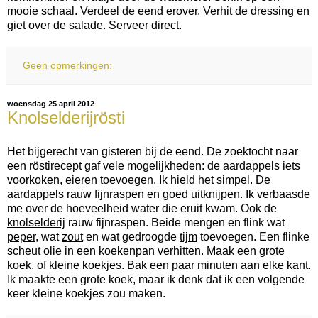
mooie schaal. Verdeel de eend erover. Verhit de dressing en
giet over de salade. Serveer direct.
Geen opmerkingen:
woensdag 25 april 2012
Knolselderijrösti
Het bijgerecht van gisteren bij de eend. De zoektocht naar
een röstirecept gaf vele mogelijkheden: de aardappels iets
voorkoken, eieren toevoegen. Ik hield het simpel. De
aardappels
rauw fijnraspen en goed uitknijpen. Ik verbaasde
me over de hoeveelheid water die eruit kwam. Ook de
knolselderij
rauw fijnraspen. Beide mengen en flink wat
peper
, wat
zout
en wat gedroogde
tijm
toevoegen. Een flinke
scheut olie in een koekenpan verhitten. Maak een grote
koek, of kleine koekjes. Bak een paar minuten aan elke kant.
Ik maakte een grote koek, maar ik denk dat ik een volgende
keer kleine koekjes zou maken.