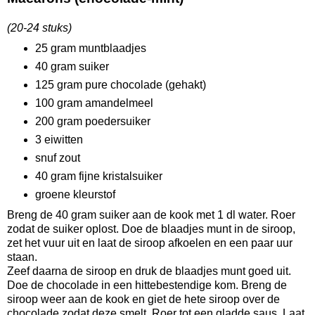
(20-24 stuks)
25 gram muntblaadjes
40 gram suiker
125 gram pure chocolade (gehakt)
100 gram amandelmeel
200 gram poedersuiker
3 eiwitten
snuf zout
40 gram fijne kristalsuiker
groene kleurstof
Breng de 40 gram suiker aan de kook met 1 dl water. Roer
zodat de suiker oplost. Doe de blaadjes munt in de siroop,
zet het vuur uit en laat de siroop afkoelen en een paar uur
staan.
Zeef daarna de siroop en druk de blaadjes munt goed uit.
Doe de chocolade in een hittebestendige kom. Breng de
siroop weer aan de kook en giet de hete siroop over de
chocolade zodat deze smelt. Roer tot een gladde saus. Laat