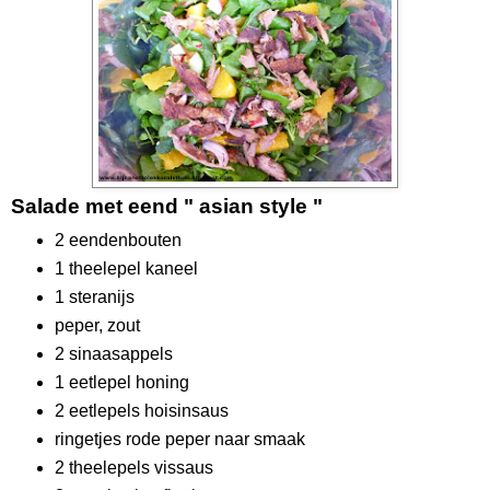
Salade met eend " asian style "
2 eendenbouten
1 theelepel kaneel
1 steranijs
peper, zout
2 sinaasappels
1 eetlepel honing
2 eetlepels hoisinsaus
ringetjes rode peper naar smaak
2 theelepels vissaus