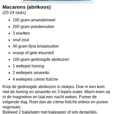
Macarons (abrikoos)
(20-24 stuks)
100 gram amandelmeel
200 gram poedersuiker
3 eiwitten
snuf zout
40 gram fijne kristalsuiker
oranje of gele kleurstof
100 gram gedroogde abrikozen
1 eetlepel honing
2 eetlepels amaretto
4 eetlepels crème fraîche
Knip de gedroogde abrikozen in stukjes. Doe in een kom
met de honing en amaretto en 3 lepels water. Warm even op
in de magnetron en laat een nacht weken. Pureer de
volgende dag. Roer dan de crème fraîche erdoor en pureer
nogmaals.
Bekleed 2 bakplaten met bakpapier of iets dergelijks.