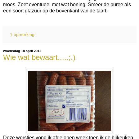
moes. Zoet eventueel met wat honing. Smeer de puree als
een soort glazuur op de bovenkant van de taart.
1 opmerking:
woensdag 18 april 2012
Wie wat bewaart.....;.)
Deze worstjes vond ik afgelopen week toen ik de bijkeuken