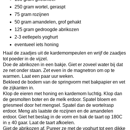
250 gram wortel, geraspt
75 gram rozijnen
50 gram amandelen, grof gehakt
125 gram gedroogde abrikozen
2-3 eetlepels yoghurt
eventueel iets honing
Haal de zaadjes uit de kardemompeulen en wrijf de zaadjes
tot poeder in de vijzel.
Doe de abrikozen in een bakje. Giet er zoveel water bij dat
ze net onder staan. Zet even in de magnetron om op te
warmen. Laat een paar uur weken.
Bekleed de bodem van de springvorm met bakpapier en vet
de zijkanten in.
Klop de eieren met honing en kardemom luchtig. Klop dan
de gesmolten boter en de melk erdoor. Spatel bloem en
griesmeel door het mengsel. Spatel dan de wortelrasp
erdoor. Meng als laatste de rozijnen en de amandelen
erdoor. Giet het beslag in de vorm en bak de taart op 180C
in ± 40 gaar. Laat de taart afkoelen.
Giet de abrikozen af. Pureer ze met de yoghurt tot een dikke