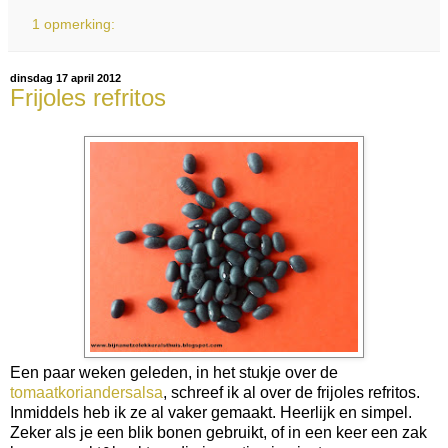
1 opmerking:
dinsdag 17 april 2012
Frijoles refritos
Een paar weken geleden, in het stukje over de
tomaatkoriandersalsa
, schreef ik al over de frijoles refritos.
Inmiddels heb ik ze al vaker gemaakt. Heerlijk en simpel.
Zeker als je een blik bonen gebruikt, of in een keer een zak