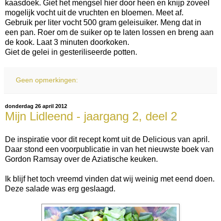
kaasdoek. Giet het mengsel hier door heen en knijp zoveel
mogelijk vocht uit de vruchten en bloemen. Meet af.
Gebruik per liter vocht 500 gram geleisuiker. Meng dat in
een pan. Roer om de suiker op te laten lossen en breng aan
de kook. Laat 3 minuten doorkoken.
Giet de gelei in gesteriliseerde potten.
Geen opmerkingen:
donderdag 26 april 2012
Mijn Lidleend - jaargang 2, deel 2
De inspiratie voor dit recept komt uit de Delicious van april.
Daar stond een voorpublicatie in van het nieuwste boek van
Gordon Ramsay over de Aziatische keuken.
Ik blijf het toch vreemd vinden dat wij weinig met eend doen.
Deze salade was erg geslaagd.