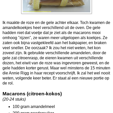
Ik maakte de roze en de gele achter elkaar. Toch kwamen de
amandelkoekjes heel verschillend uit de oven. De gele
hadden niet dat voetje dat je ziet als de macarons mooi
omhoog "rijzen", ze waren meer uitgelopen als koekjes. Ze
zaten ook bijna vastgekleefd aan het bakpapier, en braken
veel sneller. De oorzaak? Ik zou het niet weten, het kon
zoveel zijn. Ik gebruikte verschillende amandelen, door de
gele zat citroenrasp, de eieren kwamen uit verschillende
dozen, het eiwit van de roze was ingevroren geweest, en de
gele hadden korter gerust. Maar wel minstens de 15 minuten
die Annie Rigg in haar recept voorschrijft. Ik zal het wel nooit
weten, volgende keer beter. Er staat al een nieuwe portie op
de rol.
Macarons (citroen-kokos)
(20-24 stuks)
100 gram amandelmeel