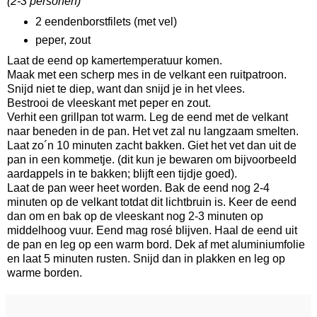
(2-3 personen)
2 eendenborstfilets (met vel)
peper, zout
Laat de eend op kamertemperatuur komen.
Maak met een scherp mes in de velkant een ruitpatroon.
Snijd niet te diep, want dan snijd je in het vlees.
Bestrooi de vleeskant met peper en zout.
Verhit een grillpan tot warm. Leg de eend met de velkant
naar beneden in de pan. Het vet zal nu langzaam smelten.
Laat zo´n 10 minuten zacht bakken. Giet het vet dan uit de
pan in een kommetje. (dit kun je bewaren om bijvoorbeeld
aardappels in te bakken; blijft een tijdje goed).
Laat de pan weer heet worden. Bak de eend nog 2-4
minuten op de velkant totdat dit lichtbruin is. Keer de eend
dan om en bak op de vleeskant nog 2-3 minuten op
middelhoog vuur. Eend mag rosé blijven. Haal de eend uit
de pan en leg op een warm bord. Dek af met aluminiumfolie
en laat 5 minuten rusten. Snijd dan in plakken en leg op
warme borden.