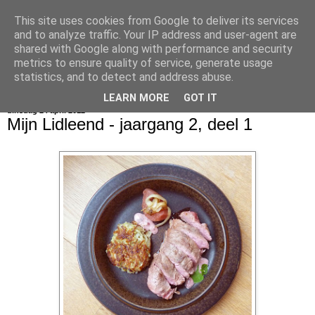
This site uses cookies from Google to deliver its services
bijna net zo lekker als thuis
and to analyze traffic. Your IP address and user-agent are
shared with Google along with performance and security
metrics to ensure quality of service, generate usage
statistics, and to detect and address abuse.
▼
LEARN MORE
GOT IT
dinsdag 24 april 2012
Mijn Lidleend - jaargang 2, deel 1