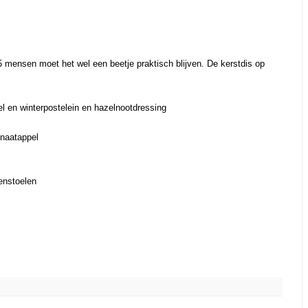
5 mensen moet het wel een beetje praktisch blijven. De kerstdis op
l en winterpostelein en hazelnootdressing
naatappel
enstoelen