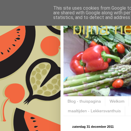
This site uses cookies from Google to 
are shared with Google along with per
statistics, and to detect and address
bijna ne
Blog - thuispagina
Welkom
maaltijden - Lekkersvanthuis
zaterdag 31 december 2011