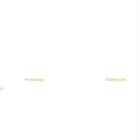
Homepage
Oudere post
m)