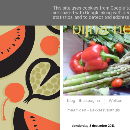
This site uses cookies from Google to 
are shared with Google along with per
statistics, and to detect and address
bijna ne
Blog - thuispagina
Welkom
maaltijden - Lekkersvanthuis
donderdag 8 december 2011