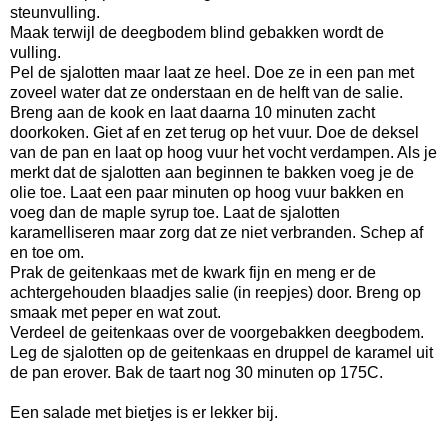
steunvulling.
Maak terwijl de deegbodem blind gebakken wordt de
vulling.
Pel de sjalotten maar laat ze heel. Doe ze in een pan met
zoveel water dat ze onderstaan en de helft van de salie.
Breng aan de kook en laat daarna 10 minuten zacht
doorkoken. Giet af en zet terug op het vuur. Doe de deksel
van de pan en laat op hoog vuur het vocht verdampen. Als je
merkt dat de sjalotten aan beginnen te bakken voeg je de
olie toe. Laat een paar minuten op hoog vuur bakken en
voeg dan de maple syrup toe. Laat de sjalotten
karamelliseren maar zorg dat ze niet verbranden. Schep af
en toe om.
Prak de geitenkaas met de kwark fijn en meng er de
achtergehouden blaadjes salie (in reepjes) door. Breng op
smaak met peper en wat zout.
Verdeel de geitenkaas over de voorgebakken deegbodem.
Leg de sjalotten op de geitenkaas en druppel de karamel uit
de pan erover. Bak de taart nog 30 minuten op 175C.
Een salade met bietjes is er lekker bij.