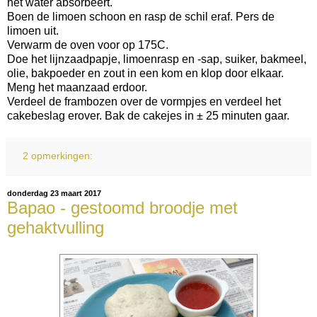
het water absorbeert.
Boen de limoen schoon en rasp de schil eraf. Pers de
limoen uit.
Verwarm de oven voor op 175C.
Doe het lijnzaadpapje, limoenrasp en -sap, suiker, bakmeel,
olie, bakpoeder en zout in een kom en klop door elkaar.
Meng het maanzaad erdoor.
Verdeel de frambozen over de vormpjes en verdeel het
cakebeslag erover. Bak de cakejes in ± 25 minuten gaar.
2 opmerkingen:
donderdag 23 maart 2017
Bapao - gestoomd broodje met
gehaktvulling