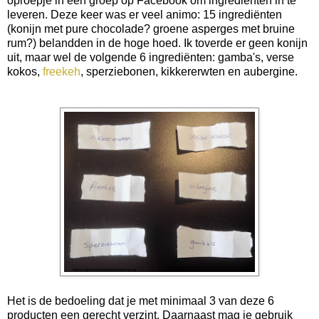
oproepje in een groep op Facebook om ingrediënten in te
leveren. Deze keer was er veel animo: 15 ingrediënten
(konijn met pure chocolade? groene asperges met bruine
rum?) belandden in de hoge hoed. Ik toverde er geen konijn
uit, maar wel de volgende 6 ingrediënten: gamba's, verse
kokos,
freekeh
, sperziebonen, kikkererwten en aubergine.
Het is de bedoeling dat je met minimaal 3 van deze 6
producten een gerecht verzint. Daarnaast mag je gebruik