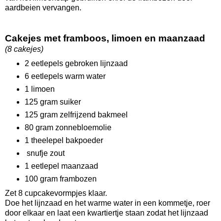
aardbeien vervangen.
Cakejes met framboos, limoen en maanzaad
(8 cakejes)
2 eetlepels gebroken lijnzaad
6 eetlepels warm water
1 limoen
125 gram suiker
125 gram zelfrijzend bakmeel
80 gram zonnebloemolie
1 theelepel bakpoeder
snufje zout
1 eetlepel maanzaad
100 gram frambozen
Zet 8 cupcakevormpjes klaar.
Doe het lijnzaad en het warme water in een kommetje, roer
door elkaar en laat een kwartiertje staan zodat het lijnzaad