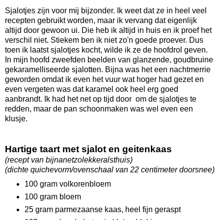
Sjalotjes zijn voor mij bijzonder. Ik weet dat ze in heel veel
recepten gebruikt worden, maar ik vervang dat eigenlijk
altijd door gewoon ui. Die heb ik altijd in huis en ik proef het
verschil niet. Stiekem ben ik niet zo'n goede proever. Dus
toen ik laatst sjalotjes kocht, wilde ik ze de hoofdrol geven.
In mijn hoofd zweefden beelden van glanzende, goudbruine
gekaramelliseerde sjalotten. Bijna was het een nachtmerrie
geworden omdat ik even het vuur wat hoger had gezet en
even vergeten was dat karamel ook heel erg goed
aanbrandt. Ik had het net op tijd door om de sjalotjes te
redden, maar de pan schoonmaken was wel even een
klusje.
Hartige taart met sjalot en geitenkaas
(recept van bijnanetzolekkeralsthuis)
(dichte quichevorm/ovenschaal van 22 centimeter doorsnee)
100 gram volkorenbloem
100 gram bloem
25 gram parmezaanse kaas, heel fijn geraspt