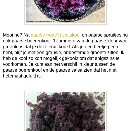
Mooi he? Na
paarse (rode?) spitskool
en paarse spruitjes nu
ook paarse boerenkool. 't Jammere van de paarse kleur van
groente is dat je deze eruit kookt. Als je een beetje pech
hebt, blijf je met een grauwe, onbestemde groente zitten. Ik
heb de kool zo kort mogelijk gekookt om dat enigszins te
voorkomen. Je kunt aan het verschil in kleur tussen de
paarse boerenkool en de paarse salsa zien dat het niet
helemaal gelukt is.