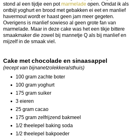
stond al een tijdje een pot
marmelade
open. Omdat ik als
ontbijt yoghurt en brood met gebakken ei eet en manlief
havermout wordt er haast geen jam meer gegeten.
Overigens is manlief sowieso al geen grote fan van
marmelade. Maar in deze cake was het een tikje bittere
smaakmaker die zowel bij mannetje Q als bij manlief en
mijzelf in de smaak viel.
Cake met chocolade en sinaasappel
(recept van bijnanetzolekkeralsthuis)
100 gram zachte boter
100 gram yoghurt
175 gram suiker
3 eieren
25 gram cacao
175 gram zelfrijzend bakmeel
1/2 theelepel baking soda
1/2 theelepel bakpoeder