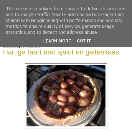
This site uses cookies from Google to deliver its services
bijna net zo lekker als thuis
and to analyze traffic. Your IP address and user-agent are
shared with Google along with performance and security
metrics to ensure quality of service, generate usage
statistics, and to detect and address abuse.
▼
LEARN MORE
GOT IT
donderdag 30 maart 2017
Hartige taart met sjalot en geitenkaas