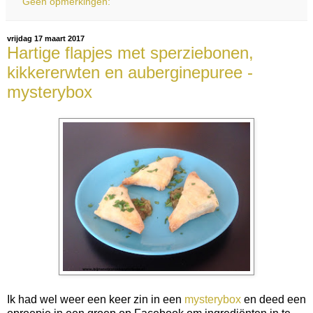
Geen opmerkingen:
vrijdag 17 maart 2017
Hartige flapjes met sperziebonen,
kikkererwten en auberginepuree -
mysterybox
Ik had wel weer een keer zin in een
mysterybox
en deed een