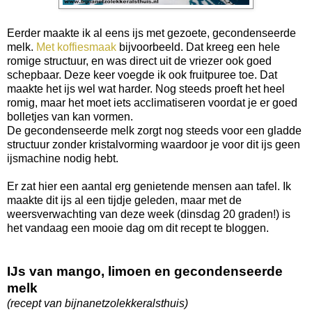
Eerder maakte ik al eens ijs met gezoete, gecondenseerde
melk.
Met koffiesmaak
bijvoorbeeld. Dat kreeg een hele
romige structuur, en was direct uit de vriezer ook goed
schepbaar. Deze keer voegde ik ook fruitpuree toe. Dat
maakte het ijs wel wat harder. Nog steeds proeft het heel
romig, maar het moet iets acclimatiseren voordat je er goed
bolletjes van kan vormen.
De gecondenseerde melk zorgt nog steeds voor een gladde
structuur zonder kristalvorming waardoor je voor dit ijs geen
ijsmachine nodig hebt.
Er zat hier een aantal erg genietende mensen aan tafel. Ik
maakte dit ijs al een tijdje geleden, maar met de
weersverwachting van deze week (dinsdag 20 graden!) is
het vandaag een mooie dag om dit recept te bloggen.
IJs van mango, limoen en gecondenseerde
melk
(recept van bijnanetzolekkeralsthuis)