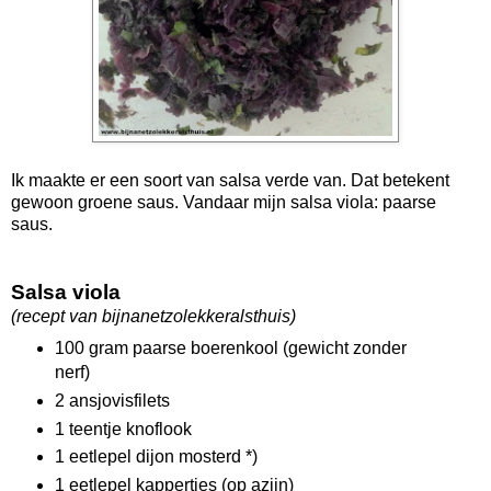
Ik maakte er een soort van salsa verde van. Dat betekent
gewoon groene saus. Vandaar mijn salsa viola: paarse
saus.
Salsa viola
(recept van bijnanetzolekkeralsthuis)
100 gram paarse boerenkool (gewicht zonder
nerf)
2 ansjovisfilets
1 teentje knoflook
1 eetlepel dijon mosterd *)
1 eetlepel kappertjes (op azijn)