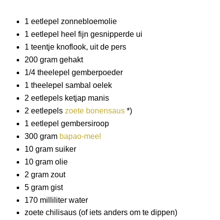
1 eetlepel zonnebloemolie
1 eetlepel heel fijn gesnipperde ui
1 teentje knoflook, uit de pers
200 gram gehakt
1/4 theelepel gemberpoeder
1 theelepel sambal oelek
2 eetlepels ketjap manis
2 eetlepels
zoete bonensaus
*)
1 eetlepel gembersiroop
300 gram
bapao-meel
10 gram suiker
10 gram olie
2 gram zout
5 gram gist
170 milliliter water
zoete chilisaus (of iets anders om te dippen)