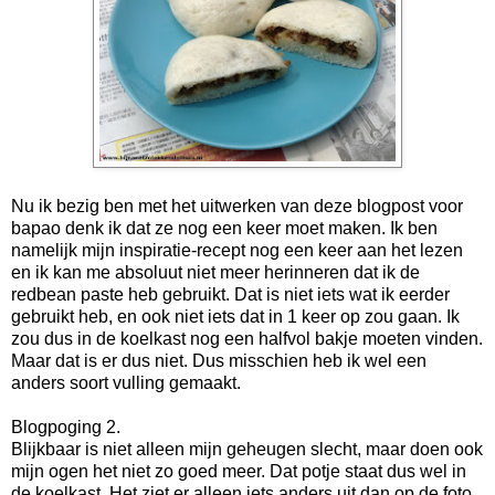
Nu ik bezig ben met het uitwerken van deze blogpost voor
bapao denk ik dat ze nog een keer moet maken. Ik ben
namelijk mijn inspiratie-recept nog een keer aan het lezen
en ik kan me absoluut niet meer herinneren dat ik de
redbean paste heb gebruikt. Dat is niet iets wat ik eerder
gebruikt heb, en ook niet iets dat in 1 keer op zou gaan. Ik
zou dus in de koelkast nog een halfvol bakje moeten vinden.
Maar dat is er dus niet. Dus misschien heb ik wel een
anders soort vulling gemaakt.
Blogpoging 2.
Blijkbaar is niet alleen mijn geheugen slecht, maar doen ook
mijn ogen het niet zo goed meer. Dat potje staat dus wel in
de koelkast. Het ziet er alleen iets anders uit dan op de foto