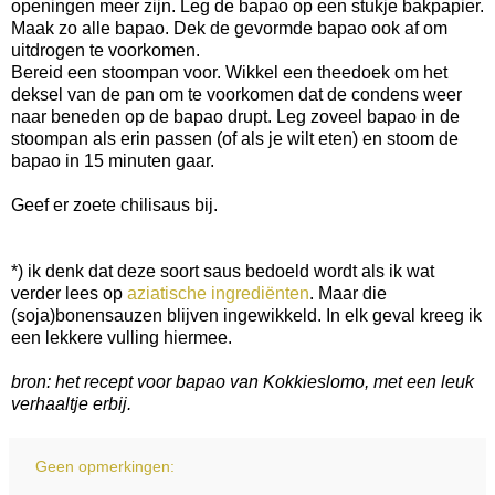
openingen meer zijn. Leg de bapao op een stukje bakpapier.
Maak zo alle bapao. Dek de gevormde bapao ook af om
uitdrogen te voorkomen.
Bereid een stoompan voor. Wikkel een theedoek om het
deksel van de pan om te voorkomen dat de condens weer
naar beneden op de bapao drupt. Leg zoveel bapao in de
stoompan als erin passen (of als je wilt eten) en stoom de
bapao in 15 minuten gaar.
Geef er zoete chilisaus bij.
*) ik denk dat deze soort saus bedoeld wordt als ik wat
verder lees op
aziatische ingrediënten
. Maar die
(soja)bonensauzen blijven ingewikkeld. In elk geval kreeg ik
een lekkere vulling hiermee.
bron: het recept voor bapao van Kokkieslomo, met een leuk
verhaaltje erbij.
Geen opmerkingen: