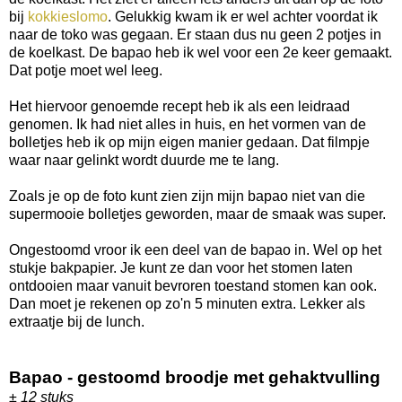
bij
kokkieslomo
. Gelukkig kwam ik er wel achter voordat ik
naar de toko was gegaan. Er staan dus nu geen 2 potjes in
de koelkast. De bapao heb ik wel voor een 2e keer gemaakt.
Dat potje moet wel leeg.
Het hiervoor genoemde recept heb ik als een leidraad
genomen. Ik had niet alles in huis, en het vormen van de
bolletjes heb ik op mijn eigen manier gedaan. Dat filmpje
waar naar gelinkt wordt duurde me te lang.
Zoals je op de foto kunt zien zijn mijn bapao niet van die
supermooie bolletjes geworden, maar de smaak was super.
Ongestoomd vroor ik een deel van de bapao in. Wel op het
stukje bakpapier. Je kunt ze dan voor het stomen laten
ontdooien maar vanuit bevroren toestand stomen kan ook.
Dan moet je rekenen op zo'n 5 minuten extra. Lekker als
extraatje bij de lunch.
Bapao - gestoomd broodje met gehaktvulling
± 12 stuks