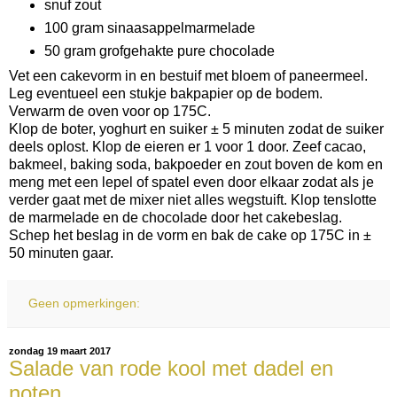
snuf zout
100 gram sinaasappelmarmelade
50 gram grofgehakte pure chocolade
Vet een cakevorm in en bestuif met bloem of paneermeel.
Leg eventueel een stukje bakpapier op de bodem.
Verwarm de oven voor op 175C.
Klop de boter, yoghurt en suiker ± 5 minuten zodat de suiker
deels oplost. Klop de eieren er 1 voor 1 door. Zeef cacao,
bakmeel, baking soda, bakpoeder en zout boven de kom en
meng met een lepel of spatel even door elkaar zodat als je
verder gaat met de mixer niet alles wegstuift. Klop tenslotte
de marmelade en de chocolade door het cakebeslag.
Schep het beslag in de vorm en bak de cake op 175C in ±
50 minuten gaar.
Geen opmerkingen:
zondag 19 maart 2017
Salade van rode kool met dadel en
noten