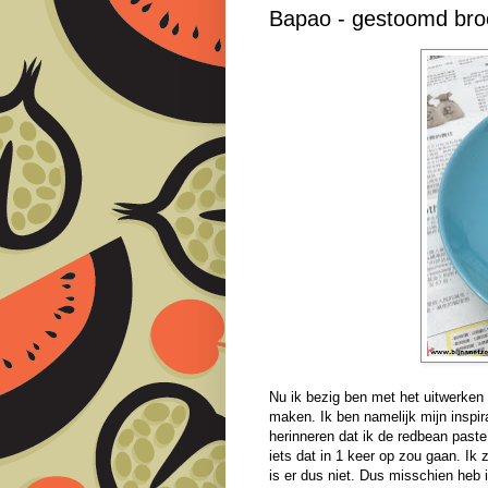
Bapao - gestoomd broo
Nu ik bezig ben met het uitwerken
maken. Ik ben namelijk mijn inspir
herinneren dat ik de redbean paste 
iets dat in 1 keer op zou gaan. Ik
is er dus niet. Dus misschien heb 