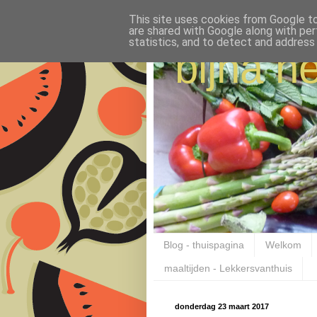
This site uses cookies from Google to 
are shared with Google along with per
statistics, and to detect and address
bijna ne
Blog - thuispagina
Welkom
maaltijden - Lekkersvanthuis
donderdag 23 maart 2017