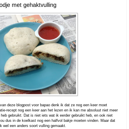
dje met gehaktvulling
 van deze blogpost voor bapao denk ik dat ze nog een keer moet
atie-recept nog een keer aan het lezen en ik kan me absoluut niet meer
heb gebruikt. Dat is niet iets wat ik eerder gebruikt heb, en ook niet
 zou dus in de koelkast nog een halfvol bakje moeten vinden. Maar dat
ik wel een anders soort vulling gemaakt.