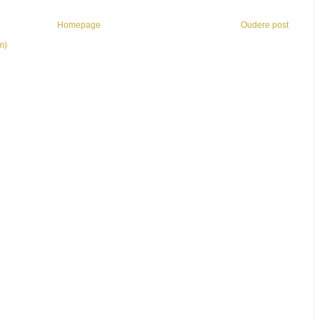
Homepage
Oudere post
m)