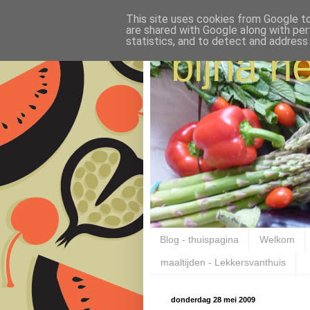
This site uses cookies from Google to 
are shared with Google along with per
statistics, and to detect and address
bijna ne
Blog - thuispagina
Welkom
maaltijden - Lekkersvanthuis
donderdag 28 mei 2009