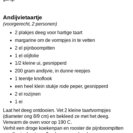
Andijvietaartje
(voorgerecht, 2 personen)
2 plakjes deeg voor hartige taart
margarine om de vormpjes in te vetten
2 el pijnboompitten
1 el olijfolie
1/2 kleine ui, gesnipperd
200 gram andijvie, in dunne reepjes
1 teentje knoflook
een heel klein stukje rode peper, gesnipperd
2 el rozijnen
1 ei
Laat het deeg ontdooien. Vet 2 kleine taartvormpjes
(diameter ong 8/9 cm) en bekleed ze met het deeg.
Verwarm de oven voor op 190 C.
Verhit een droge koekenpan en rooster de pijnboompitten