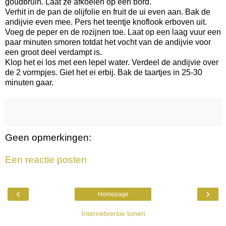
goudbruin. Laat ze afkoelen op een bord.
Verhit in de pan de olijfolie en fruit de ui even aan. Bak de
andijvie even mee. Pers het teentje knoflook erboven uit.
Voeg de peper en de rozijnen toe. Laat op een laag vuur een
paar minuten smoren totdat het vocht van de andijvie voor
een groot deel verdampt is.
Klop het ei los met een lepel water. Verdeel de andijvie over
de 2 vormpjes. Giet het ei erbij. Bak de taartjes in 25-30
minuten gaar.
Geen opmerkingen:
Een reactie posten
‹
›
Homepage
Internetversie tonen