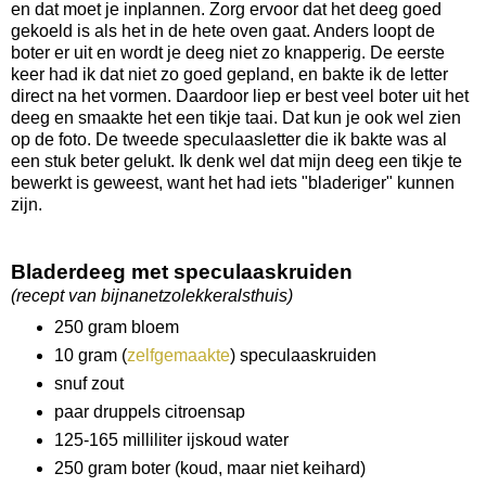
en dat moet je inplannen. Zorg ervoor dat het deeg goed
gekoeld is als het in de hete oven gaat. Anders loopt de
boter er uit en wordt je deeg niet zo knapperig. De eerste
keer had ik dat niet zo goed gepland, en bakte ik de letter
direct na het vormen. Daardoor liep er best veel boter uit het
deeg en smaakte het een tikje taai. Dat kun je ook wel zien
op de foto. De tweede speculaasletter die ik bakte was al
een stuk beter gelukt. Ik denk wel dat mijn deeg een tikje te
bewerkt is geweest, want het had iets "bladeriger" kunnen
zijn.
Bladerdeeg met speculaaskruiden
(recept van bijnanetzolekkeralsthuis)
250 gram bloem
10 gram (
zelfgemaakte
) speculaaskruiden
snuf zout
paar druppels citroensap
125-165 milliliter ijskoud water
250 gram boter (koud, maar niet keihard)