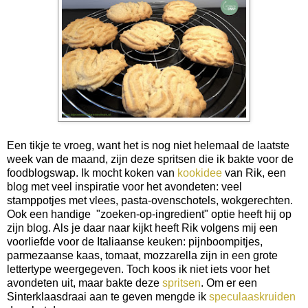
Een tikje te vroeg, want het is nog niet helemaal de laatste
week van de maand, zijn deze spritsen die ik bakte voor de
foodblogswap. Ik mocht koken van
kookidee
van Rik, een
blog met veel inspiratie voor het avondeten: veel
stamppotjes met vlees, pasta-ovenschotels, wokgerechten.
Ook een handige "zoeken-op-ingredient" optie heeft hij op
zijn blog. Als je daar naar kijkt heeft Rik volgens mij een
voorliefde voor de Italiaanse keuken: pijnboompitjes,
parmezaanse kaas, tomaat, mozzarella zijn in een grote
lettertype weergegeven. Toch koos ik niet iets voor het
avondeten uit, maar bakte deze
spritsen
. Om er een
Sinterklaasdraai aan te geven mengde ik
speculaaskruiden