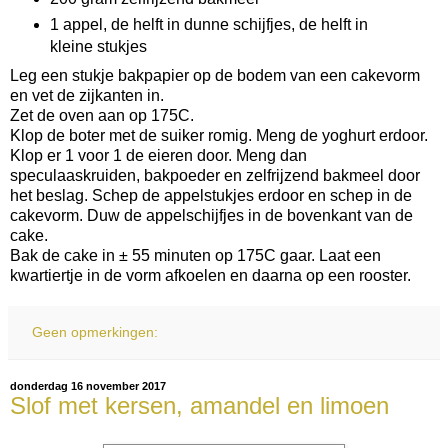
1 appel, de helft in dunne schijfjes, de helft in
kleine stukjes
Leg een stukje bakpapier op de bodem van een cakevorm
en vet de zijkanten in.
Zet de oven aan op 175C.
Klop de boter met de suiker romig. Meng de yoghurt erdoor.
Klop er 1 voor 1 de eieren door. Meng dan
speculaaskruiden, bakpoeder en zelfrijzend bakmeel door
het beslag. Schep de appelstukjes erdoor en schep in de
cakevorm. Duw de appelschijfjes in de bovenkant van de
cake.
Bak de cake in ± 55 minuten op 175C gaar. Laat een
kwartiertje in de vorm afkoelen en daarna op een rooster.
Geen opmerkingen:
donderdag 16 november 2017
Slof met kersen, amandel en limoen