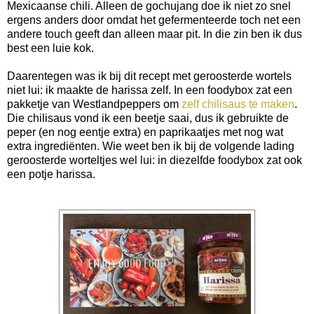
Mexicaanse chili. Alleen de gochujang doe ik niet zo snel
ergens anders door omdat het gefermenteerde toch net een
andere touch geeft dan alleen maar pit. In die zin ben ik dus
best een luie kok.
Daarentegen was ik bij dit recept met geroosterde wortels
niet lui: ik maakte de harissa zelf. In een foodybox zat een
pakketje van Westlandpeppers om
zelf chilisaus te maken
.
Die chilisaus vond ik een beetje saai, dus ik gebruikte de
peper (en nog eentje extra) en paprikaatjes met nog wat
extra ingrediënten. Wie weet ben ik bij de volgende lading
geroosterde worteltjes wel lui: in diezelfde foodybox zat ook
een potje harissa.