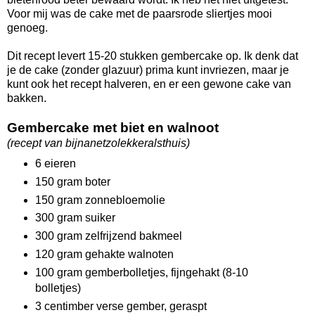
Voor mij was de cake met de paarsrode sliertjes mooi
genoeg.
Dit recept levert 15-20 stukken gembercake op. Ik denk dat
je de cake (zonder glazuur) prima kunt invriezen, maar je
kunt ook het recept halveren, en er een gewone cake van
bakken.
Gembercake met biet en walnoot
(recept van bijnanetzolekkeralsthuis)
6 eieren
150 gram boter
150 gram zonnebloemolie
300 gram suiker
300 gram zelfrijzend bakmeel
120 gram gehakte walnoten
100 gram gemberbolletjes, fijngehakt (8-10
bolletjes)
3 centimber verse gember, geraspt