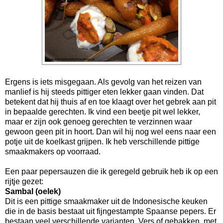
Ergens is iets misgegaan. Als gevolg van het reizen van
manlief is hij steeds pittiger eten lekker gaan vinden. Dat
betekent dat hij thuis af en toe klaagt over het gebrek aan pit
in bepaalde gerechten. Ik vind een beetje pit wel lekker,
maar er zijn ook genoeg gerechten te verzinnen waar
gewoon geen pit in hoort. Dan wil hij nog wel eens naar een
potje uit de koelkast grijpen. Ik heb verschillende pittige
smaakmakers op voorraad.
Een paar pepersauzen die ik geregeld gebruik heb ik op een
rijtje gezet:
Sambal (oelek)
Dit is een pittige smaakmaker uit de Indonesische keuken
die in de basis bestaat uit fijngestampte Spaanse pepers. Er
bestaan veel verschillende varianten. Vers of gebakken, met