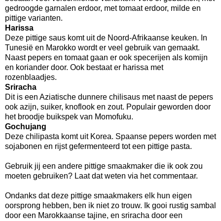
gedroogde garnalen erdoor, met tomaat erdoor, milde en
pittige varianten.
Harissa
Deze pittige saus komt uit de Noord-Afrikaanse keuken. In
Tunesië en Marokko wordt er veel gebruik van gemaakt.
Naast pepers en tomaat gaan er ook specerijen als komijn
en koriander door. Ook bestaat er harissa met
rozenblaadjes.
Sriracha
Dit is een Aziatische dunnere chilisaus met naast de pepers
ook azijn, suiker, knoflook en zout. Populair geworden door
het broodje buikspek van Momofuku.
Gochujang
Deze chilipasta komt uit Korea. Spaanse pepers worden met
sojabonen en rijst gefermenteerd tot een pittige pasta.
Gebruik jij een andere pittige smaakmaker die ik ook zou
moeten gebruiken? Laat dat weten via het commentaar.
Ondanks dat deze pittige smaakmakers elk hun eigen
oorsprong hebben, ben ik niet zo trouw. Ik gooi rustig sambal
door een Marokkaanse tajine, en sriracha door een