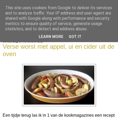
This site uses cookies from Google to deliver its services
bijna net zo lekker als thuis
and to analyze traffic. Your IP address and user-agent are
shared with Google along with performance and security
metrics to ensure quality of service, generate usage
statistics, and to detect and address abuse.
▼
LEARN MORE
GOT IT
donderdag 30 november 2017
Verse worst met appel, ui en cider uit de
oven
Een tijdje terug las ik in 1 van de kookmagazines een recept