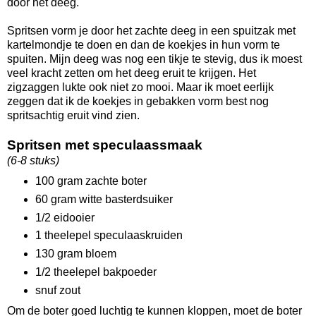
door het deeg.
Spritsen vorm je door het zachte deeg in een spuitzak met
kartelmondje te doen en dan de koekjes in hun vorm te
spuiten. Mijn deeg was nog een tikje te stevig, dus ik moest
veel kracht zetten om het deeg eruit te krijgen. Het
zigzaggen lukte ook niet zo mooi. Maar ik moet eerlijk
zeggen dat ik de koekjes in gebakken vorm best nog
spritsachtig eruit vind zien.
Spritsen met speculaassmaak
(6-8 stuks)
100 gram zachte boter
60 gram witte basterdsuiker
1/2 eidooier
1 theelepel speculaaskruiden
130 gram bloem
1/2 theelepel bakpoeder
snuf zout
Om de boter goed luchtig te kunnen kloppen, moet de boter