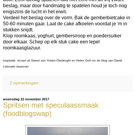
beslag, maar door handmatig te spatelen houd je toch nog
enigszins de lucht in het eiwit.
Verdeel het beslag over de vorm. Bak de gemberbietcake in
50-60 minuten gaar. Laat de cake afkoelen voordat je 'm in
stukken snijdt.
Klop roomkaas, yoghurt, gembersiroop en poedersuiker
door elkaar. Schep op elk stuk cake een lepel
roomkaasglazuur.
inspiratie: recept uit Sweet van Yotam Ottolenghi en Helen Goh en de blog van David
Lebowitz daarover
2 opmerkingen:
woensdag 22 november 2017
Spritsen met speculaassmaak
(foodblogswap)