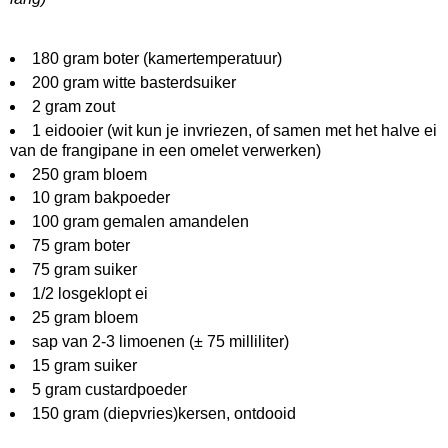
180 gram boter (kamertemperatuur)
200 gram witte basterdsuiker
2 gram zout
1 eidooier (wit kun je invriezen, of samen met het halve ei
van de frangipane in een omelet verwerken)
250 gram bloem
10 gram bakpoeder
100 gram gemalen amandelen
75 gram boter
75 gram suiker
1/2 losgeklopt ei
25 gram bloem
sap van 2-3 limoenen (± 75 milliliter)
15 gram suiker
5 gram custardpoeder
150 gram (diepvries)kersen, ontdooid