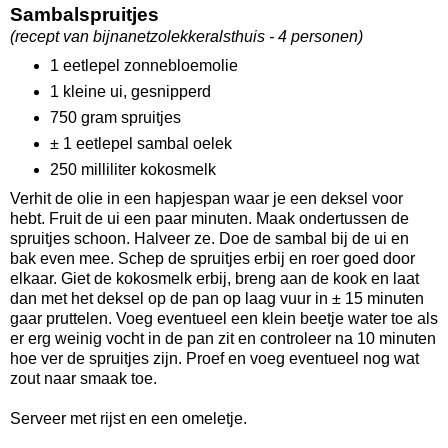
Sambalspruitjes
(recept van bijnanetzolekkeralsthuis - 4 personen)
1 eetlepel zonnebloemolie
1 kleine ui, gesnipperd
750 gram spruitjes
± 1 eetlepel sambal oelek
250 milliliter kokosmelk
Verhit de olie in een hapjespan waar je een deksel voor
hebt. Fruit de ui een paar minuten. Maak ondertussen de
spruitjes schoon. Halveer ze. Doe de sambal bij de ui en
bak even mee. Schep de spruitjes erbij en roer goed door
elkaar. Giet de kokosmelk erbij, breng aan de kook en laat
dan met het deksel op de pan op laag vuur in ± 15 minuten
gaar pruttelen. Voeg eventueel een klein beetje water toe als
er erg weinig vocht in de pan zit en controleer na 10 minuten
hoe ver de spruitjes zijn. Proef en voeg eventueel nog wat
zout naar smaak toe.
Serveer met rijst en een omeletje.