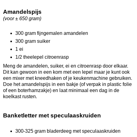
Amandelspijs
(voor ± 650 gram)
300 gram fijngemalen amandelen
300 gram suiker
1 ei
1/2 theelepel citroenrasp
Meng de amandelen, suiker, ei en citroenrasp door elkaar.
Dit kan gewoon in een kom met een lepel maar je kunt ook
een mixer met kneedhaken of je keukenmachine gebruiken.
Doe het amandelspijs in een bakje (of verpak in plastic folie
of een boterhamzakje) en laat minimaal een dag in de
koelkast rusten.
Banketletter met speculaaskruiden
300-325 gram bladerdeeg met speculaaskruiden