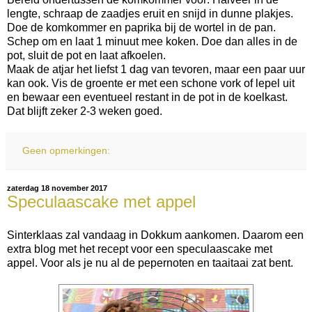
lengte, schraap de zaadjes eruit en snijd in dunne plakjes.
Doe de komkommer en paprika bij de wortel in de pan.
Schep om en laat 1 minuut mee koken. Doe dan alles in de
pot, sluit de pot en laat afkoelen.
Maak de atjar het liefst 1 dag van tevoren, maar een paar uur
kan ook. Vis de groente er met een schone vork of lepel uit
en bewaar een eventueel restant in de pot in de koelkast.
Dat blijft zeker 2-3 weken goed.
Geen opmerkingen:
zaterdag 18 november 2017
Speculaascake met appel
Sinterklaas zal vandaag in Dokkum aankomen. Daarom een
extra blog met het recept voor een speculaascake met
appel. Voor als je nu al de pepernoten en taaitaai zat bent.