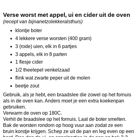
Verse worst met appel, ui en cider uit de oven
(recept van bijnanetzolekkeralsthuis)
klontje boter
4 lekkere verse worsten (400 gram)
3 (rode) uien, elk in 6 partjes
3 appels, elk in 8 parten
1 flesje cider
1/2 theelepel venkelzaad
flink wat zwarte peper uit de molen
beetje zout
Gebruik, als je hebt, een braadslee die zowel op het fornuis
als in de oven kan. Anders moet je een extra koekenpan
gebruiken.
Verwarm de oven op 180C.
Verhit de braadslee op het fornuis. Laat de boter smelten.
Bak de worsten rondom op hoog vuur aan zodat ze een
bruin korstje krijgen. Schep ze uit de pan en leg even op een