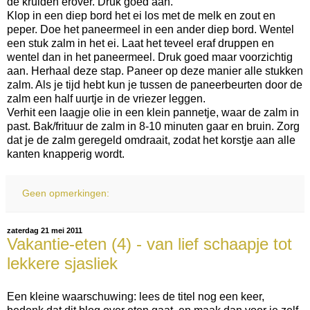
de kruiden erover. Druk goed aan.
Klop in een diep bord het ei los met de melk en zout en
peper. Doe het paneermeel in een ander diep bord. Wentel
een stuk zalm in het ei. Laat het teveel eraf druppen en
wentel dan in het paneermeel. Druk goed maar voorzichtig
aan. Herhaal deze stap. Paneer op deze manier alle stukken
zalm. Als je tijd hebt kun je tussen de paneerbeurten door de
zalm een half uurtje in de vriezer leggen.
Verhit een laagje olie in een klein pannetje, waar de zalm in
past. Bak/frituur de zalm in 8-10 minuten gaar en bruin. Zorg
dat je de zalm geregeld omdraait, zodat het korstje aan alle
kanten knapperig wordt.
Geen opmerkingen:
zaterdag 21 mei 2011
Vakantie-eten (4) - van lief schaapje tot
lekkere sjasliek
Een kleine waarschuwing: lees de titel nog een keer,