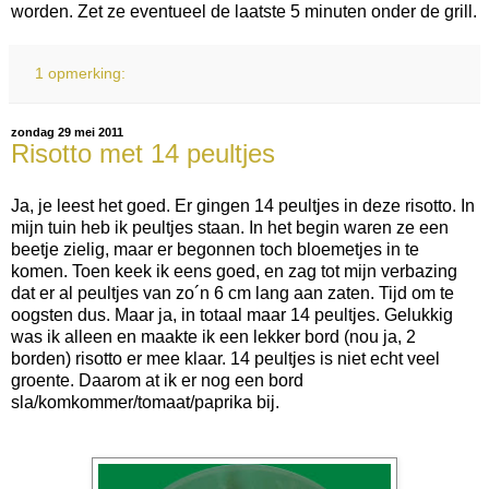
worden. Zet ze eventueel de laatste 5 minuten onder de grill.
1 opmerking:
zondag 29 mei 2011
Risotto met 14 peultjes
Ja, je leest het goed. Er gingen 14 peultjes in deze risotto. In
mijn tuin heb ik peultjes staan. In het begin waren ze een
beetje zielig, maar er begonnen toch bloemetjes in te
komen. Toen keek ik eens goed, en zag tot mijn verbazing
dat er al peultjes van zo´n 6 cm lang aan zaten. Tijd om te
oogsten dus. Maar ja, in totaal maar 14 peultjes. Gelukkig
was ik alleen en maakte ik een lekker bord (nou ja, 2
borden) risotto er mee klaar. 14 peultjes is niet echt veel
groente. Daarom at ik er nog een bord
sla/komkommer/tomaat/paprika bij.