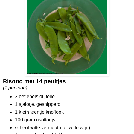
Risotto met 14 peultjes
(1 persoon)
2 eetlepels olijfolie
1 sjalotje, gesnipperd
1 klein teentje knoflook
100 gram risottorijst
scheut witte vermouth (of witte wijn)