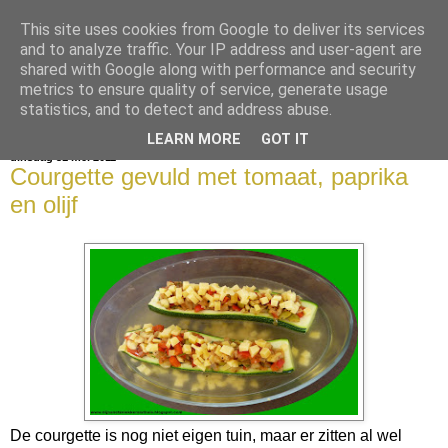
This site uses cookies from Google to deliver its services
bijna net zo lekker als thuis
and to analyze traffic. Your IP address and user-agent are
shared with Google along with performance and security
metrics to ensure quality of service, generate usage
statistics, and to detect and address abuse.
▼
LEARN MORE
GOT IT
dinsdag 31 mei 2011
Courgette gevuld met tomaat, paprika
en olijf
De courgette is nog niet eigen tuin, maar er zitten al wel