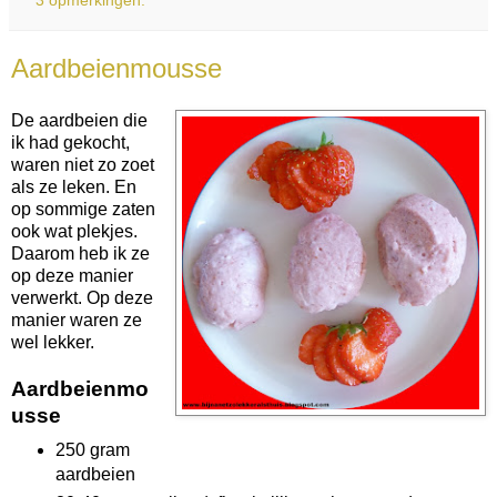
Aardbeienmousse
De aardbeien die
ik had gekocht,
waren niet zo zoet
als ze leken. En
op sommige zaten
ook wat plekjes.
Daarom heb ik ze
op deze manier
verwerkt. Op deze
manier waren ze
wel lekker.
Aardbeienmo
usse
250 gram
aardbeien