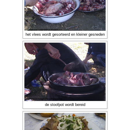
het vlees wordt gesorteerd en kleiner gesneden
de stoofpot wordt bereid