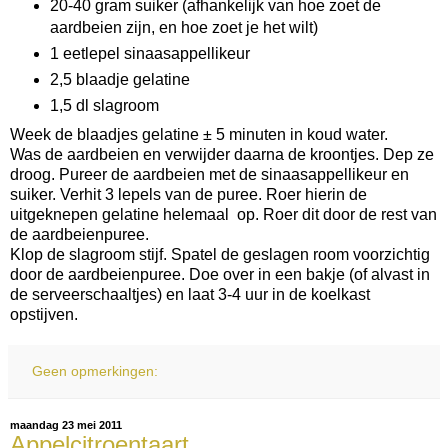
20-40 gram suiker (afhankelijk van hoe zoet de
aardbeien zijn, en hoe zoet je het wilt)
1 eetlepel sinaasappellikeur
2,5 blaadje gelatine
1,5 dl slagroom
Week de blaadjes gelatine ± 5 minuten in koud water.
Was de aardbeien en verwijder daarna de kroontjes. Dep ze
droog. Pureer de aardbeien met de sinaasappellikeur en
suiker. Verhit 3 lepels van de puree. Roer hierin de
uitgeknepen gelatine helemaal op. Roer dit door de rest van
de aardbeienpuree.
Klop de slagroom stijf. Spatel de geslagen room voorzichtig
door de aardbeienpuree. Doe over in een bakje (of alvast in
de serveerschaaltjes) en laat 3-4 uur in de koelkast
opstijven.
Geen opmerkingen:
maandag 23 mei 2011
Appelcitroentaart