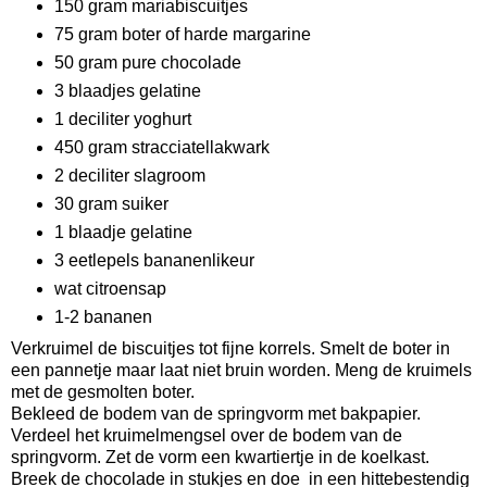
150 gram mariabiscuitjes
75 gram boter of harde margarine
50 gram pure chocolade
3 blaadjes gelatine
1 deciliter yoghurt
450 gram stracciatellakwark
2 deciliter slagroom
30 gram suiker
1 blaadje gelatine
3 eetlepels bananenlikeur
wat citroensap
1-2 bananen
Verkruimel de biscuitjes tot fijne korrels. Smelt de boter in
een pannetje maar laat niet bruin worden. Meng de kruimels
met de gesmolten boter.
Bekleed de bodem van de springvorm met bakpapier.
Verdeel het kruimelmengsel over de bodem van de
springvorm. Zet de vorm een kwartiertje in de koelkast.
Breek de chocolade in stukjes en doe in een hittebestendig