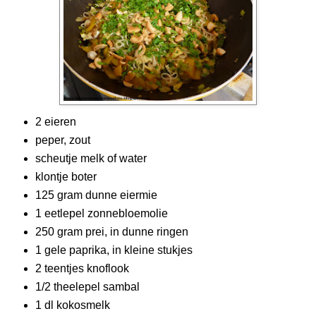
2 eieren
peper, zout
scheutje melk of water
klontje boter
125 gram dunne eiermie
1 eetlepel zonnebloemolie
250 gram prei, in dunne ringen
1 gele paprika, in kleine stukjes
2 teentjes knoflook
1/2 theelepel sambal
1 dl kokosmelk