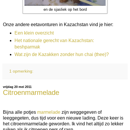
en de sjasliek op het bord
Onze andere eetavonturen in Kazachstan vind je hier:
Een klein overzicht
Het nationale gerecht van Kazachstan:
beshparmak
Wat zijn de Kazakken zonder hun chai (thee)?
1 opmerking:
vrijdag 20 mei 2011
Citroenmarmelade
Bijna alle potjes
marmelade
zijn weggegeven of
leeggegeten, dus tijd voor een nieuwe lading. Deze keer is
het citroenmarmelade geworden. Ik vind het altijd zo lekker
ruiken als ik citroenen pers of rasp.