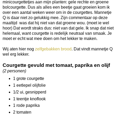
minicourgettetjes aan mijn planten: gele rechte en groene
bolcourgette. Dus als alles een beetje gaat groeien kom ik
over een aantal weken weer om in de courgettes. Mannetje
Q is daar niet zo gelukkig mee. Zijn commentaar op deze
maaltijd was dat hij niet van dat groene wou. (moet ie wel
hoor) Dat wordt straks dus: niet van dat gele. Ik snap dat niet
helemaal, want courgette is redelijk neutraal van smaak. Je
moet er echt wat mee doen om het lekker te maken.
Wij aten hier nog
zelfgebakken brood
. Dat vindt mannetje Q
wel erg lekker.
Courgette gevuld met tomaat, paprika en olijf
(2 personen)
1 grote courgette
1 eetlepel olijfolie
1/2 ui, gesnipperd
1 teentje knoflook
1 rode paprika
2 tomaten