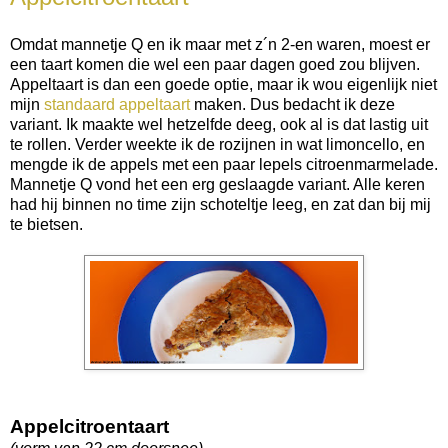
Omdat mannetje Q en ik maar met z´n 2-en waren, moest er
een taart komen die wel een paar dagen goed zou blijven.
Appeltaart is dan een goede optie, maar ik wou eigenlijk niet
mijn
standaard appeltaart
maken. Dus bedacht ik deze
variant. Ik maakte wel hetzelfde deeg, ook al is dat lastig uit
te rollen. Verder weekte ik de rozijnen in wat limoncello, en
mengde ik de appels met een paar lepels citroenmarmelade.
Mannetje Q vond het een erg geslaagde variant. Alle keren
had hij binnen no time zijn schoteltje leeg, en zat dan bij mij
te bietsen.
Appelcitroentaart