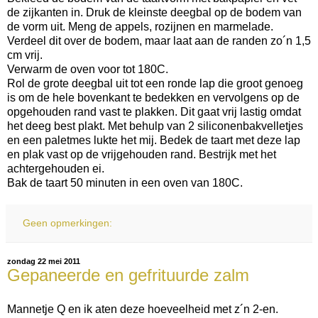
de zijkanten in. Druk de kleinste deegbal op de bodem van
de vorm uit. Meng de appels, rozijnen en marmelade.
Verdeel dit over de bodem, maar laat aan de randen zo´n 1,5
cm vrij.
Verwarm de oven voor tot 180C.
Rol de grote deegbal uit tot een ronde lap die groot genoeg
is om de hele bovenkant te bedekken en vervolgens op de
opgehouden rand vast te plakken. Dit gaat vrij lastig omdat
het deeg best plakt. Met behulp van 2 siliconenbakvelletjes
en een paletmes lukte het mij. Bedek de taart met deze lap
en plak vast op de vrijgehouden rand. Bestrijk met het
achtergehouden ei.
Bak de taart 50 minuten in een oven van 180C.
Geen opmerkingen:
zondag 22 mei 2011
Gepaneerde en gefrituurde zalm
Mannetje Q en ik aten deze hoeveelheid met z´n 2-en.