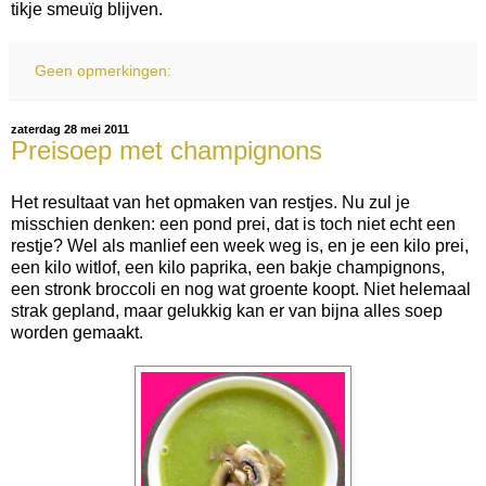
tikje smeuïg blijven.
Geen opmerkingen:
zaterdag 28 mei 2011
Preisoep met champignons
Het resultaat van het opmaken van restjes. Nu zul je
misschien denken: een pond prei, dat is toch niet echt een
restje? Wel als manlief een week weg is, en je een kilo prei,
een kilo witlof, een kilo paprika, een bakje champignons,
een stronk broccoli en nog wat groente koopt. Niet helemaal
strak gepland, maar gelukkig kan er van bijna alles soep
worden gemaakt.