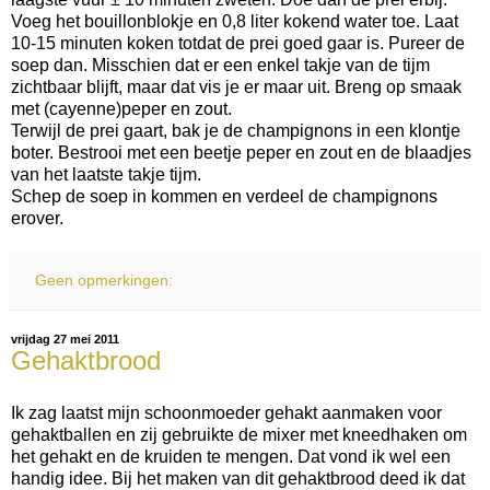
Voeg het bouillonblokje en 0,8 liter kokend water toe. Laat
10-15 minuten koken totdat de prei goed gaar is. Pureer de
soep dan. Misschien dat er een enkel takje van de tijm
zichtbaar blijft, maar dat vis je er maar uit. Breng op smaak
met (cayenne)peper en zout.
Terwijl de prei gaart, bak je de champignons in een klontje
boter. Bestrooi met een beetje peper en zout en de blaadjes
van het laatste takje tijm.
Schep de soep in kommen en verdeel de champignons
erover.
Geen opmerkingen:
vrijdag 27 mei 2011
Gehaktbrood
Ik zag laatst mijn schoonmoeder gehakt aanmaken voor
gehaktballen en zij gebruikte de mixer met kneedhaken om
het gehakt en de kruiden te mengen. Dat vond ik wel een
handig idee. Bij het maken van dit gehaktbrood deed ik dat