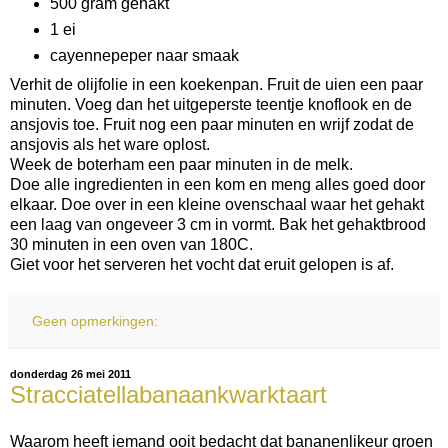
500 gram gehakt
1 ei
cayennepeper naar smaak
Verhit de olijfolie in een koekenpan. Fruit de uien een paar
minuten. Voeg dan het uitgeperste teentje knoflook en de
ansjovis toe. Fruit nog een paar minuten en wrijf zodat de
ansjovis als het ware oplost.
Week de boterham een paar minuten in de melk.
Doe alle ingredienten in een kom en meng alles goed door
elkaar. Doe over in een kleine ovenschaal waar het gehakt
een laag van ongeveer 3 cm in vormt. Bak het gehaktbrood
30 minuten in een oven van 180C.
Giet voor het serveren het vocht dat eruit gelopen is af.
Geen opmerkingen:
donderdag 26 mei 2011
Stracciatellabanaankwarktaart
Waarom heeft iemand ooit bedacht dat bananenlikeur groen