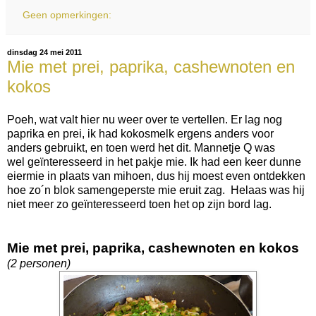
Geen opmerkingen:
dinsdag 24 mei 2011
Mie met prei, paprika, cashewnoten en
kokos
Poeh, wat valt hier nu weer over te vertellen. Er lag nog
paprika en prei, ik had kokosmelk ergens anders voor
anders gebruikt, en toen werd het dit. Mannetje Q was
wel geïnteresseerd in het pakje mie. Ik had een keer dunne
eiermie in plaats van mihoen, dus hij moest even ontdekken
hoe zo´n blok samengeperste mie eruit zag. Helaas was hij
niet meer zo geïnteresseerd toen het op zijn bord lag.
Mie met prei, paprika, cashewnoten en kokos
(2 personen)