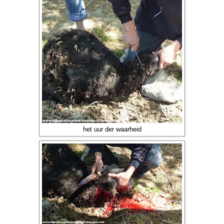
het uur der waarheid