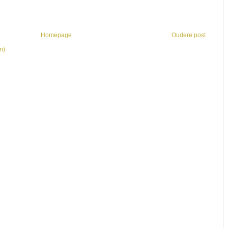
Homepage
Oudere post
m)