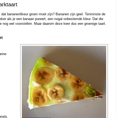
arktaart
dat bananenlikeur groen moet zijn? Bananen zijn geel. Tenminste de
eker als je een banaan pureert, een nogal onbestemde kleur. Dat die
me nog wel voorstellen. Maar daarom deze keer dus een groenige taart.
rt
rine
rrels.