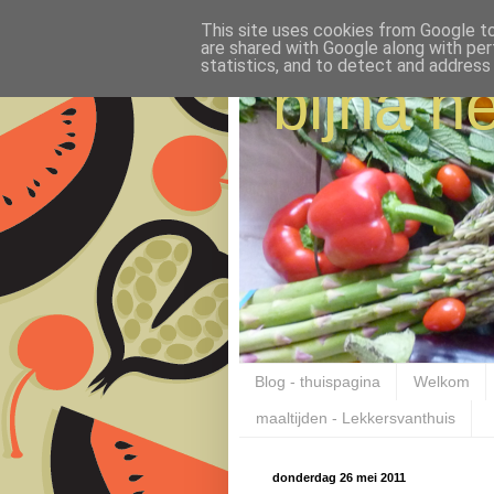
This site uses cookies from Google to 
are shared with Google along with per
statistics, and to detect and address
bijna ne
Blog - thuispagina
Welkom
maaltijden - Lekkersvanthuis
donderdag 26 mei 2011