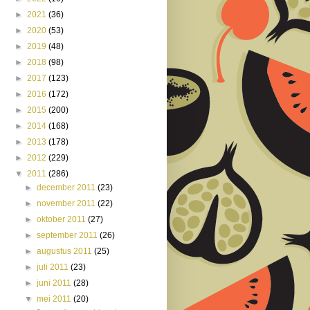
►
2021
(36)
►
2020
(53)
►
2019
(48)
►
2018
(98)
►
2017
(123)
►
2016
(172)
►
2015
(200)
►
2014
(168)
►
2013
(178)
►
2012
(229)
▼
2011
(286)
►
december 2011
(23)
►
november 2011
(22)
►
oktober 2011
(27)
►
september 2011
(26)
►
augustus 2011
(25)
►
juli 2011
(23)
►
juni 2011
(28)
▼
mei 2011
(20)