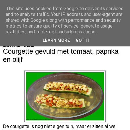
This site uses cookies from Google to deliver its services
bijna net zo lekker als thuis
and to analyze traffic. Your IP address and user-agent are
shared with Google along with performance and security
metrics to ensure quality of service, generate usage
statistics, and to detect and address abuse.
▼
LEARN MORE
GOT IT
dinsdag 31 mei 2011
Courgette gevuld met tomaat, paprika
en olijf
De courgette is nog niet eigen tuin, maar er zitten al wel