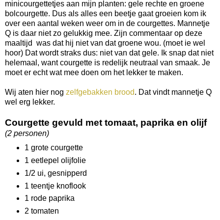
minicourgettetjes aan mijn planten: gele rechte en groene
bolcourgette. Dus als alles een beetje gaat groeien kom ik
over een aantal weken weer om in de courgettes. Mannetje
Q is daar niet zo gelukkig mee. Zijn commentaar op deze
maaltijd was dat hij niet van dat groene wou. (moet ie wel
hoor) Dat wordt straks dus: niet van dat gele. Ik snap dat niet
helemaal, want courgette is redelijk neutraal van smaak. Je
moet er echt wat mee doen om het lekker te maken.
Wij aten hier nog
zelfgebakken brood
. Dat vindt mannetje Q
wel erg lekker.
Courgette gevuld met tomaat, paprika en olijf
(2 personen)
1 grote courgette
1 eetlepel olijfolie
1/2 ui, gesnipperd
1 teentje knoflook
1 rode paprika
2 tomaten