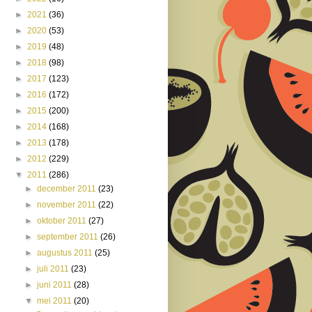
►
2021
(36)
►
2020
(53)
►
2019
(48)
►
2018
(98)
►
2017
(123)
►
2016
(172)
►
2015
(200)
►
2014
(168)
►
2013
(178)
►
2012
(229)
▼
2011
(286)
►
december 2011
(23)
►
november 2011
(22)
►
oktober 2011
(27)
►
september 2011
(26)
►
augustus 2011
(25)
►
juli 2011
(23)
►
juni 2011
(28)
▼
mei 2011
(20)