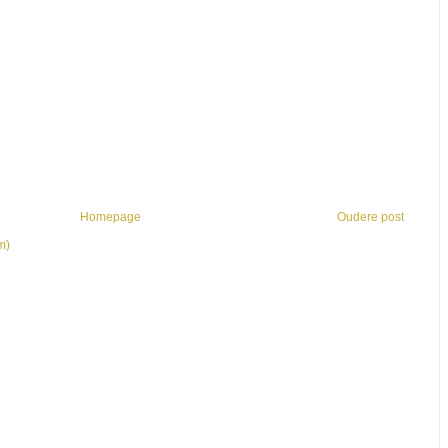
Homepage
Oudere post
m)