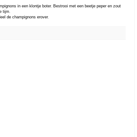
ampignons in een klontje boter. Bestrooi met een beetje peper en zout
e tijm.
eel de champignons erover.