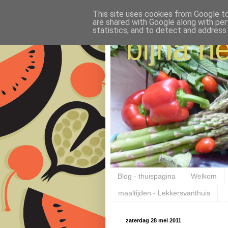
This site uses cookies from Google to 
are shared with Google along with per
statistics, and to detect and address
bijna ne
Blog - thuispagina
Welkom
maaltijden - Lekkersvanthuis
zaterdag 28 mei 2011