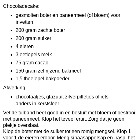
Chocoladecake:
gesmolten boter en paneermeel (of bloem) voor
invetten
200 gram zachte boter
200 gram suiker
4 eieren
3 eetlepels melk
75 gram cacao
150 gram zelfrijzend bakmeel
1,5 theelepel bakpoeder
Afwerking:
chocolaatjes, glazuur, zilverpilletjes of iets
anders in kerstsfeer
Vet de tulband heel goed in en bestuif met bloem of bestrooi
met paneermeel. Klop het teveel eruit. Zorg dat je geen
plekje overslaat.
Klop de boter met de suiker tot een romig mengsel. Klop 1
voor 1 de eieren erdoor. Meng sinaasappelsap en -rasp, het