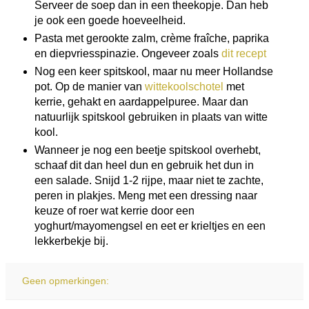
Serveer de soep dan in een theekopje. Dan heb
je ook een goede hoeveelheid.
Pasta met gerookte zalm, crème fraîche, paprika
en diepvriesspinazie. Ongeveer zoals
dit recept
Nog een keer spitskool, maar nu meer Hollandse
pot. Op de manier van
wittekoolschotel
met
kerrie, gehakt en aardappelpuree. Maar dan
natuurlijk spitskool gebruiken in plaats van witte
kool.
Wanneer je nog een beetje spitskool overhebt,
schaaf dit dan heel dun en gebruik het dun in
een salade. Snijd 1-2 rijpe, maar niet te zachte,
peren in plakjes. Meng met een dressing naar
keuze of roer wat kerrie door een
yoghurt/mayomengsel en eet er krieltjes en een
lekkerbekje bij.
Geen opmerkingen: