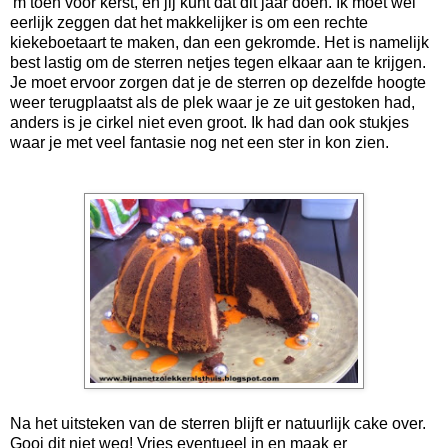
'm toen voor kerst, en jij kunt dat dit jaar doen. Ik moet wel
eerlijk zeggen dat het makkelijker is om een rechte
kiekeboetaart te maken, dan een gekromde. Het is namelijk
best lastig om de sterren netjes tegen elkaar aan te krijgen.
Je moet ervoor zorgen dat je de sterren op dezelfde hoogte
weer terugplaatst als de plek waar je ze uit gestoken had,
anders is je cirkel niet even groot. Ik had dan ook stukjes
waar je met veel fantasie nog net een ster in kon zien.
Na het uitsteken van de sterren blijft er natuurlijk cake over.
Gooi dit niet weg! Vries eventueel in en maak er