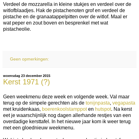
Verdeel de mozzarella in kleine stukjes en verdeel over de
witlofblaadjes. Hak de pistachenoten grof en verdeel de
pistache en de granaatappelpitten over de witlof. Maal er
wat peper en zout boven en besprenkel met wat
pistacheolie.
Geen opmerkingen:
woensdag 23 december 2015
Kerst 1971 (?)
Geen weekmenu deze week en volgende week. Val maar
terug op de simpele gerechten als de
tonijnpasta
,
vegapasta
met kruidenkaas,
boerenkoolstamppot
en
hutspot
. Na kerst
eet je waarschijnlijk nog dagen allerhande restjes van een
overdadige kersttafel. In het nieuwe jaar kom ik weer terug
met een gloednieuw weekmenu.