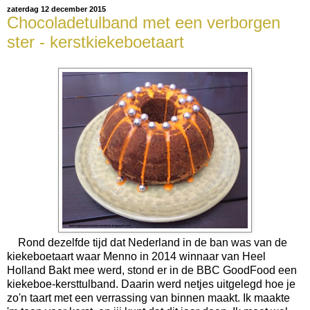
zaterdag 12 december 2015
Chocoladetulband met een verborgen
ster - kerstkiekeboetaart
Rond dezelfde tijd dat Nederland in de ban was van de
kiekeboetaart waar Menno in 2014 winnaar
van Heel
Holland Bakt mee werd, stond er in de BBC GoodFood een
kiekeboe-kersttulband. Daarin werd netjes uitgelegd hoe je
zo'n taart met een verrassing van binnen maakt. Ik maakte