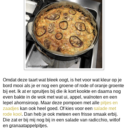
Omdat deze taart wat bleek oogt, is het voor wat kleur op je
bord mooi als je er nog een groene of rode of oranje groente
bij eet. Ik at er spruitjes bij die ik kort kookte en daarna nog
even bakte in de wok met wat ui, appel, walnoten en een
lepel ahornsiroop. Maar deze pompoen met alle
pitjes en
zaadjes
kan ook heel goed. Of kies voor een
salade met
rode kool
. Dan heb je ook meteen een frisse smaak erbij.
Die zat er bij mij nog bij in een salade van radicchio, witlof
en granaatappelpitjes.