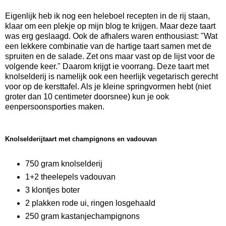
Eigenlijk heb ik nog een heleboel recepten in de rij staan,
klaar om een plekje op mijn blog te krijgen. Maar deze taart
was erg geslaagd. Ook de afhalers waren enthousiast: "
Wat
een lekkere combinatie van de hartige taart samen met de
spruiten en de salade. Zet ons maar vast op de lijst voor de
volgende keer."
Daarom krijgt ie voorrang. Deze taart met
knolselderij is namelijk ook een heerlijk vegetarisch gerecht
voor op de kersttafel. Als je kleine springvormen hebt (niet
groter dan 10 centimeter doorsnee) kun je ook
eenpersoonsporties maken.
Knolselderijtaart met champignons en vadouvan
750 gram knolselderij
1+2 theelepels vadouvan
3 klontjes boter
2 plakken rode ui, ringen losgehaald
250 gram kastanjechampignons