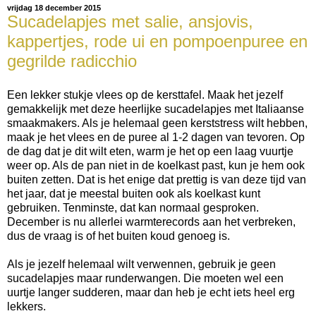
vrijdag 18 december 2015
Sucadelapjes met salie, ansjovis,
kappertjes, rode ui en pompoenpuree en
gegrilde radicchio
Een lekker stukje vlees op de kersttafel. Maak het jezelf
gemakkelijk met deze heerlijke sucadelapjes met Italiaanse
smaakmakers. Als je helemaal geen kerststress wilt hebben,
maak je het vlees en de puree al 1-2 dagen van tevoren. Op
de dag dat je dit wilt eten, warm je het op een laag vuurtje
weer op. Als de pan niet in de koelkast past, kun je hem ook
buiten zetten. Dat is het enige dat prettig is van deze tijd van
het jaar, dat je meestal buiten ook als koelkast kunt
gebruiken. Tenminste, dat kan normaal gesproken.
December is nu allerlei warmterecords aan het verbreken,
dus de vraag is of het buiten koud genoeg is.
Als je jezelf helemaal wilt verwennen, gebruik je geen
sucadelapjes maar runderwangen. Die moeten wel een
uurtje langer sudderen, maar dan heb je echt iets heel erg
lekkers.