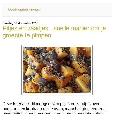
Geen opmerkingen:
dinsdag 15 december 2015
Pitjes en zaadjes - snelle manier om je
groente te pimpen
Deze keer at ik dit mengsel van pitjes en zaadjes over
pompoen en koolraap uit de oven, maar het ging eerder al
over bietjes, over pompoen alleen, over sperzieboontjes,