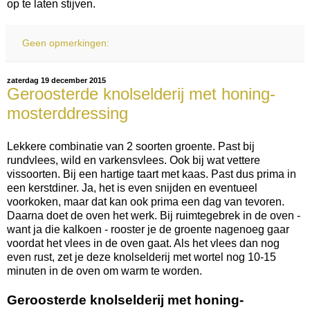
op te laten stijven.
Geen opmerkingen:
zaterdag 19 december 2015
Geroosterde knolselderij met honing-
mosterddressing
Lekkere combinatie van 2 soorten groente. Past bij
rundvlees, wild en varkensvlees. Ook bij wat vettere
vissoorten. Bij een hartige taart met kaas. Past dus prima in
een kerstdiner. Ja, het is even snijden en eventueel
voorkoken, maar dat kan ook prima een dag van tevoren.
Daarna doet de oven het werk. Bij ruimtegebrek in de oven -
want ja die kalkoen - rooster je de groente nagenoeg gaar
voordat het vlees in de oven gaat. Als het vlees dan nog
even rust, zet je deze knolselderij met wortel nog 10-15
minuten in de oven om warm te worden.
Geroosterde knolselderij met honing-