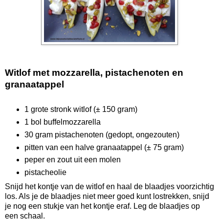
Witlof met mozzarella, pistachenoten en
granaatappel
1 grote stronk witlof (± 150 gram)
1 bol buffelmozzarella
30 gram pistachenoten (gedopt, ongezouten)
pitten van een halve granaatappel (± 75 gram)
peper en zout uit een molen
pistacheolie
Snijd het kontje van de witlof en haal de blaadjes voorzichtig
los. Als je de blaadjes niet meer goed kunt lostrekken, snijd
je nog een stukje van het kontje eraf. Leg de blaadjes op
een schaal.