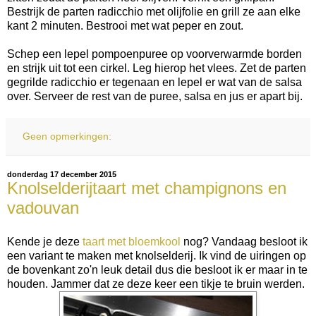
Bestrijk de parten radicchio met olijfolie en grill ze aan elke
kant 2 minuten. Bestrooi met wat peper en zout.
Schep een lepel pompoenpuree op voorverwarmde borden
en strijk uit tot een cirkel. Leg hierop het vlees. Zet de parten
gegrilde radicchio er tegenaan en lepel er wat van de salsa
over. Serveer de rest van de puree, salsa en jus er apart bij.
Geen opmerkingen:
donderdag 17 december 2015
Knolselderijtaart met champignons en
vadouvan
Kende je deze
taart met bloemkool
nog? Vandaag besloot ik
een variant te maken met knolselderij. Ik vind de uiringen op
de bovenkant zo'n leuk detail dus die besloot ik er maar in te
houden. Jammer dat ze deze keer een tikje te bruin werden.