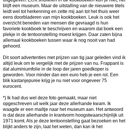
blijft een museum. Maar de uitstalling van de nieuwere titels
leidt wel tot herkenning en zette mij aan tot het thuis weer
eens doorbladeren van mijn kookboeken. Leuk is ook het
overzicht beneden van mensen die gevraagd is hun
favoriete kookboek te beschrijven en waarom dat boek een
plekje in de tentoonstelling moest krijgen. Daar zaten bijna
allemaal kookboeken tussen waar ik nog nooit van had
gehoord.
Dit soort advertenties met prijzen van tig jaar geleden vind ik
altijd leuk om te vergelijk met de prijzen van nu. Frappant is
dat aluminiumfolie in de loop der jaren goedkoper is
geworden. Voor minder dan een euro heb je een rol. Een
blik kastanjepuree krijg je nu niet voor ongeveer 75
eurocent.
*) Ik had dus wel deze foto gemaakt, maar niet
opgeschreven uit welk jaar deze allerhande kwam. Ik
waagde er een mailtje naar het museum aan. Het antwoord
is dat deze allerhande in krantvorm hoogstwaarschijnlijk uit
1971 komt. Als je deze tentoonstelling gaat bezoeken en het
blijkt anders te zijn, laat het weten, dan kan ik het