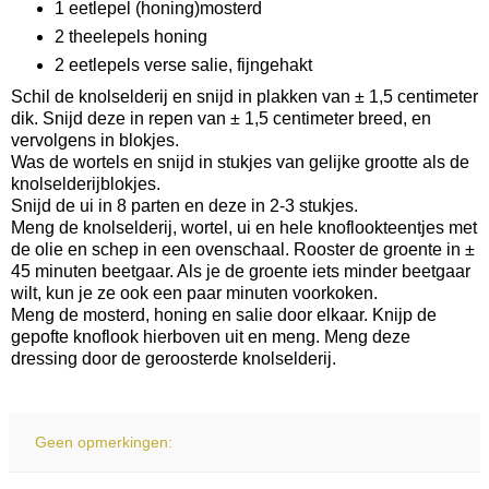
1 eetlepel (honing)mosterd
2 theelepels honing
2 eetlepels verse salie, fijngehakt
Schil de knolselderij en snijd in plakken van ± 1,5 centimeter
dik. Snijd deze in repen van ± 1,5 centimeter breed, en
vervolgens in blokjes.
Was de wortels en snijd in stukjes van gelijke grootte als de
knolselderijblokjes.
Snijd de ui in 8 parten en deze in 2-3 stukjes.
Meng de knolselderij, wortel, ui en hele knoflookteentjes met
de olie en schep in een ovenschaal. Rooster de groente in ±
45 minuten beetgaar. Als je de groente iets minder beetgaar
wilt, kun je ze ook een paar minuten voorkoken.
Meng de mosterd, honing en salie door elkaar. Knijp de
gepofte knoflook hierboven uit en meng. Meng deze
dressing door de geroosterde knolselderij.
Geen opmerkingen: