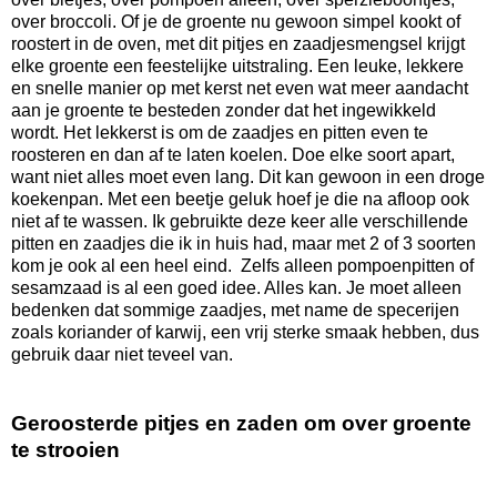
over broccoli. Of je de groente nu gewoon simpel kookt of
roostert in de oven, met dit pitjes en zaadjesmengsel krijgt
elke groente een feestelijke uitstraling. Een leuke, lekkere
en snelle manier op met kerst net even wat meer aandacht
aan je groente te besteden zonder dat het ingewikkeld
wordt. Het lekkerst is om de zaadjes en pitten even te
roosteren en dan af te laten koelen. Doe elke soort apart,
want niet alles moet even lang. Dit kan gewoon in een droge
koekenpan. Met een beetje geluk hoef je die na afloop ook
niet af te wassen. Ik gebruikte deze keer alle verschillende
pitten en zaadjes die ik in huis had, maar met 2 of 3 soorten
kom je ook al een heel eind. Zelfs alleen pompoenpitten of
sesamzaad is al een goed idee. Alles kan. Je moet alleen
bedenken dat sommige zaadjes, met name de specerijen
zoals koriander of karwij, een vrij sterke smaak hebben, dus
gebruik daar niet teveel van.
Geroosterde pitjes en zaden om over groente
te strooien