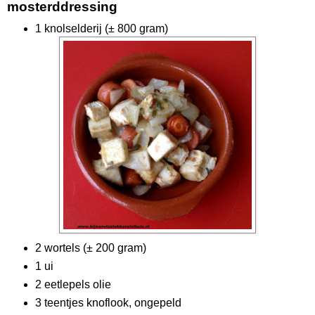
mosterddressing
1 knolselderij (± 800 gram)
2 wortels (± 200 gram)
1 ui
2 eetlepels olie
3 teentjes knoflook, ongepeld