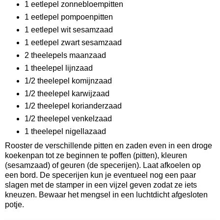
1 eetlepel zonnebloempitten
1 eetlepel pompoenpitten
1 eetlepel wit sesamzaad
1 eetlepel zwart sesamzaad
2 theelepels maanzaad
1 theelepel lijnzaad
1/2 theelepel komijnzaad
1/2 theelepel karwijzaad
1/2 theelepel korianderzaad
1/2 theelepel venkelzaad
1 theelepel nigellazaad
Rooster de verschillende pitten en zaden even in een droge
koekenpan tot ze beginnen te poffen (pitten), kleuren
(sesamzaad) of geuren (de specerijen). Laat afkoelen op
een bord. De specerijen kun je eventueel nog een paar
slagen met de stamper in een vijzel geven zodat ze iets
kneuzen. Bewaar het mengsel in een luchtdicht afgesloten
potje.