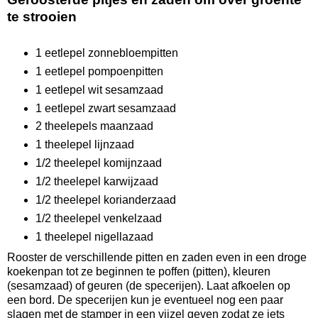
te strooien
1 eetlepel zonnebloempitten
1 eetlepel pompoenpitten
1 eetlepel wit sesamzaad
1 eetlepel zwart sesamzaad
2 theelepels maanzaad
1 theelepel lijnzaad
1/2 theelepel komijnzaad
1/2 theelepel karwijzaad
1/2 theelepel korianderzaad
1/2 theelepel venkelzaad
1 theelepel nigellazaad
Rooster de verschillende pitten en zaden even in een droge
koekenpan tot ze beginnen te poffen (pitten), kleuren
(sesamzaad) of geuren (de specerijen). Laat afkoelen op
een bord. De specerijen kun je eventueel nog een paar
slagen met de stamper in een vijzel geven zodat ze iets