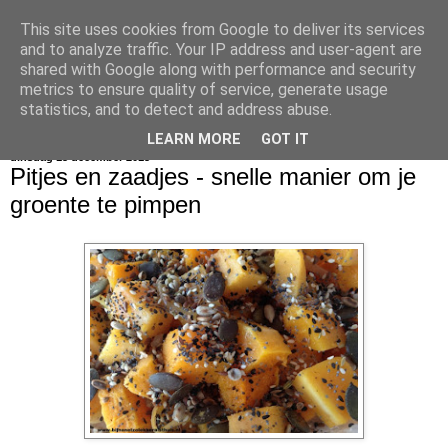
This site uses cookies from Google to deliver its services
bijna net zo lekker als thuis
and to analyze traffic. Your IP address and user-agent are
shared with Google along with performance and security
metrics to ensure quality of service, generate usage
statistics, and to detect and address abuse.
▼
LEARN MORE
GOT IT
dinsdag 15 december 2015
Pitjes en zaadjes - snelle manier om je
groente te pimpen