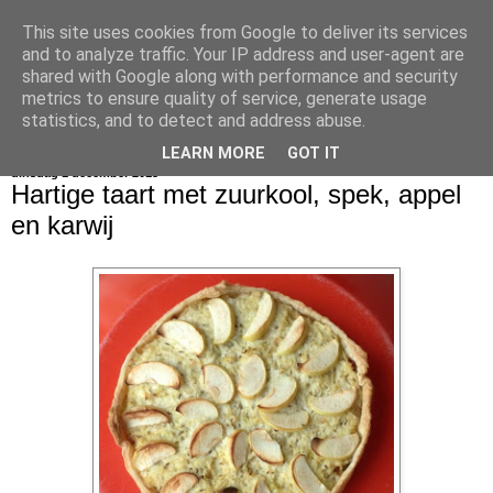
This site uses cookies from Google to deliver its services
bijna net zo lekker als thuis
and to analyze traffic. Your IP address and user-agent are
shared with Google along with performance and security
metrics to ensure quality of service, generate usage
statistics, and to detect and address abuse.
▼
LEARN MORE
GOT IT
dinsdag 1 december 2015
Hartige taart met zuurkool, spek, appel
en karwij