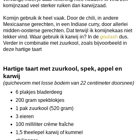
komijnzaad veel sterker ruiken dan karwijzaad.
Komijn gebruik ik heel vaak. Door de chili, in andere
Mexicaanse gerechten, in een Indiase curry, door allerlei
midden-oosterse gerechten. Dat terwijl ik komijnekaas niet
lekker vind. Waar gebruik ik karwij in? In de
goulash
dus.
Verder in combinatie met zuurkool, zoals bijvoorbeeld in
deze hartige taart
Hartige taart met zuurkool, spek, appel en
karwij
(quichevorm met losse bodem van 22 centimeter doorsnee)
6 plakjes bladerdeeg
200 gram spekblokjes
1 pak zuurkool (520 gram)
3 eieren
100 milliliter crème fraîche
1,5 theelepel karwij of kummel