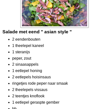
Salade met eend " asian style "
2 eendenbouten
1 theelepel kaneel
1 steranijs
peper, zout
2 sinaasappels
1 eetlepel honing
2 eetlepels hoisinsaus
ringetjes rode peper naar smaak
2 theelepels vissaus
2 teentjes knoflook
1 eetlepel geraspte gember
bb