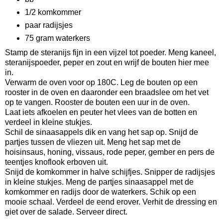
1/2 komkommer
paar radijsjes
75 gram waterkers
Stamp de steranijs fijn in een vijzel tot poeder. Meng kaneel,
steranijspoeder, peper en zout en wrijf de bouten hier mee
in.
Verwarm de oven voor op 180C. Leg de bouten op een
rooster in de oven en daaronder een braadslee om het vet
op te vangen. Rooster de bouten een uur in de oven.
Laat iets afkoelen en peuter het vlees van de botten en
verdeel in kleine stukjes.
Schil de sinaasappels dik en vang het sap op. Snijd de
partjes tussen de vliezen uit. Meng het sap met de
hoisinsaus, honing, vissaus, rode peper, gember en pers de
teentjes knoflook erboven uit.
Snijd de komkommer in halve schijfjes. Snipper de radijsjes
in kleine stukjes. Meng de partjes sinaasappel met de
komkommer en radijs door de waterkers. Schik op een
mooie schaal. Verdeel de eend erover. Verhit de dressing en
giet over de salade. Serveer direct.