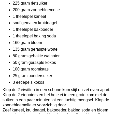
225 gram rietsuiker
200 gram zonnebloemolie
1 theelepel kaneel
snuf gemalen kruidnagel
1 theelepel bakpoeder
1 theelepel baking soda
160 gram bloem
135 gram geraspte wortel
50 gram gehakte walnoten
50 gram geraspte kokos
100 gram roomkaas
25 gram poedersuiker
3 eetlepels kokos
Klop de 2 eiwitten in een schone kom stijf en zet even apart.
Klop de 2 eidooiers en het hele ei in een grote kom met de
suiker in een paar minuten tot een luchtig mengsel. Klop de
zonnebloemolie er voorzichtig door.
Zeef kaneel, kruidnagel, bakpoeder, baking soda en bloem