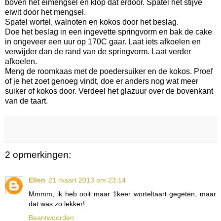
boven het eimengsel en klop dat erdoor. Spatel het stijve
eiwit door het mengsel.
Spatel wortel, walnoten en kokos door het beslag.
Doe het beslag in een ingevette springvorm en bak de cake
in ongeveer een uur op 170C gaar. Laat iets afkoelen en
verwijder dan de rand van de springvorm. Laat verder
afkoelen.
Meng de roomkaas met de poedersuiker en de kokos. Proef
of je het zoet genoeg vindt, doe er anders nog wat meer
suiker of kokos door. Verdeel het glazuur over de bovenkant
van de taart.
2 opmerkingen:
Ellen
21 maart 2013 om 23:14
Mmmm, ik heb ooit maar 1keer worteltaart gegeten, maar
dat was zo lekker!
Beantwoorden