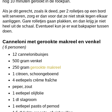
nog 10 minuten gerookt in de rookpan.
Als je dit gerecht, zoals ik deed, per 2 rolletjes op een bord
wilt serveren, zorg er dan voor dat ze niet strak tegen elkaar
aanliggen. Gare rolletjes gaan plakken, en dan krijg je niet
heel uit de schaal. Eventueel kun je er wat bakpapier tussen
doen.
Canneloni met gerookte makreel en venkel
( 6 personen)
12 cannelonibuisjes
500 gram venkel
250 gram
gerookte makreel
1 citroen, schoongeboend
4 eetlepels crème fraîche
peper, zout
1 eetlepel olijfolie
1 dl slagroom
1 eetlepel pastis of pernod