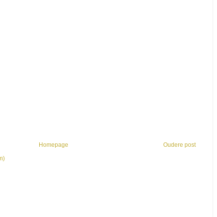
Homepage
Oudere post
m)