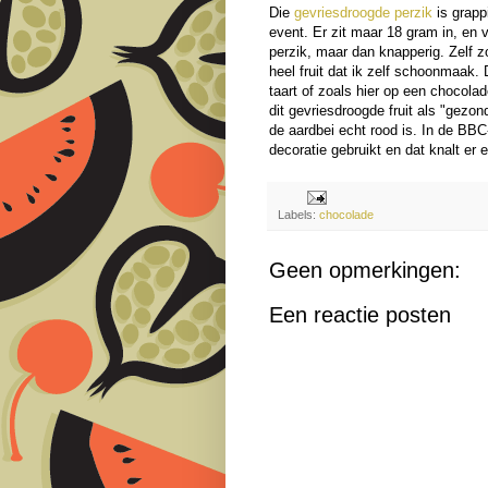
Die
gevriesdroogde perzik
is grapp
event. Er zit maar 18 gram in, en 
perzik, maar dan knapperig. Zelf z
heel fruit dat ik zelf schoonmaak. 
taart of zoals hier op een chocolade
dit gevriesdroogde fruit als "gezo
de aardbei echt rood is. In de BB
decoratie gebruikt en dat knalt er e
Labels:
chocolade
Geen opmerkingen:
Een reactie posten