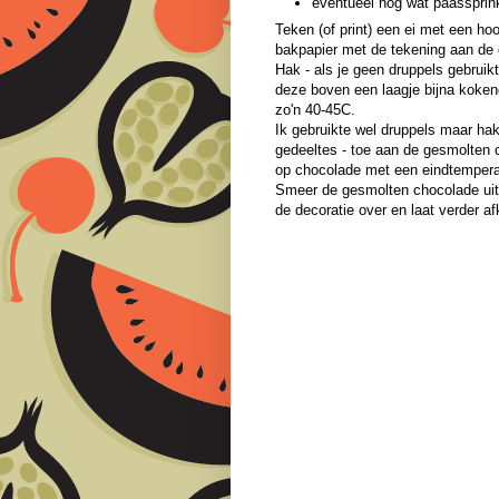
eventueel nog wat paassprin
Teken (of print) een ei met een ho
bakpapier met de tekening aan de
Hak - als je geen druppels gebruik
deze boven een laagje bijna koken
zo'n 40-45C.
Ik gebruikte wel druppels maar hak
gedeeltes - toe aan de gesmolten
op chocolade met een eindtemper
Smeer de gesmolten chocolade uit o
de decoratie over en laat verder a