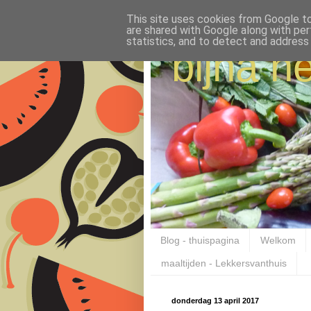
This site uses cookies from Google to 
are shared with Google along with per
statistics, and to detect and address
bijna ne
Blog - thuispagina
Welkom
maaltijden - Lekkersvanthuis
donderdag 13 april 2017