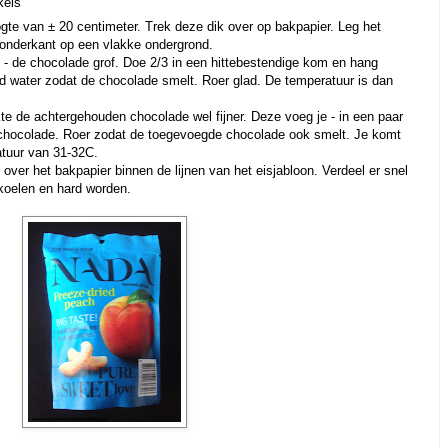
kels
ogte van ± 20 centimeter. Trek deze dik over op bakpapier. Leg het
 onderkant op een vlakke ondergrond.
t - de chocolade grof. Doe 2/3 in een hittebestendige kom en hang
d water zodat de chocolade smelt. Roer glad. De temperatuur is dan
te de achtergehouden chocolade wel fijner. Deze voeg je - in een paar
 chocolade. Roer zodat de toegevoegde chocolade ook smelt. Je komt
atuur van 31-32C.
ver het bakpapier binnen de lijnen van het eisjabloon. Verdeel er snel
fkoelen en hard worden.