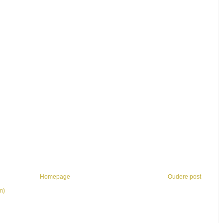
Homepage
Oudere post
m)