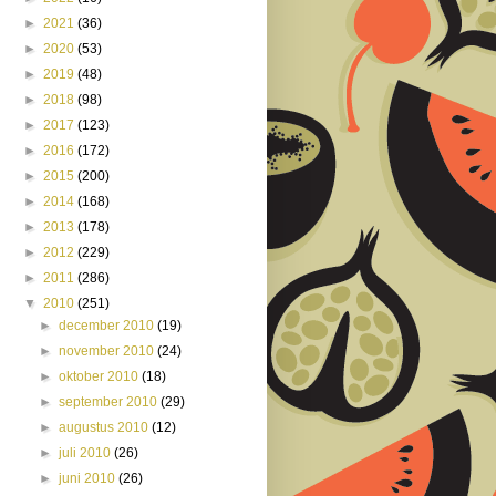
►
2021
(36)
►
2020
(53)
►
2019
(48)
►
2018
(98)
►
2017
(123)
►
2016
(172)
►
2015
(200)
►
2014
(168)
►
2013
(178)
►
2012
(229)
►
2011
(286)
▼
2010
(251)
►
december 2010
(19)
►
november 2010
(24)
►
oktober 2010
(18)
►
september 2010
(29)
►
augustus 2010
(12)
►
juli 2010
(26)
►
juni 2010
(26)