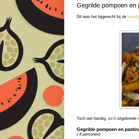
Gegrilde pompoen en 
Dit was het bijgerecht bij de
lamsta
Toch wel handig, zo´n uitgebreide 
Gegrilde pompoen en pastin
( 4 personen)