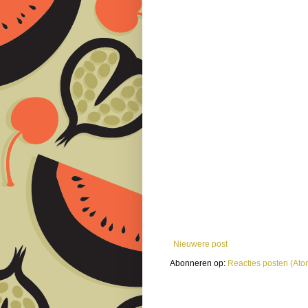
Nieuwere post
Abonneren op:
Reacties posten (Ato