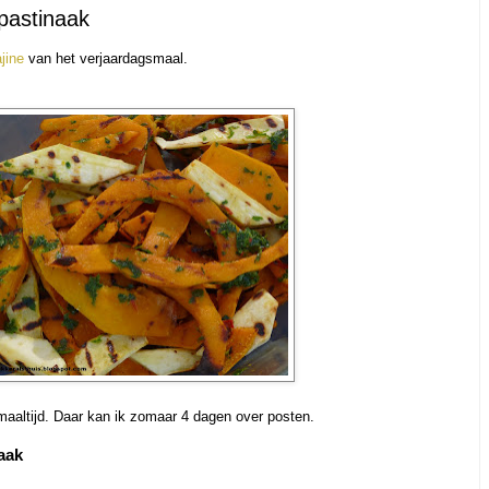
pastinaak
jine
van het verjaardagsmaal.
maaltijd. Daar kan ik zomaar 4 dagen over posten.
aak