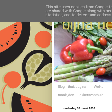
This site uses cookies from Google to 
are shared with Google along with per
statistics, and to detect and address
bijna ne
Blog - thuispagina
Welkom
maaltijden - Lekkersvanthuis
donderdag 18 maart 2010