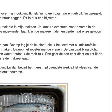
over mijn rookpan. Ik heb ´m nu een paar jaar en gebruik ´m geregeld.
ratuur zeggen. Dit is dus een blijvertje.
 rook die in mijn rookpan. Je kunt ze eventueel van te voren in de
De ingewanden laat ik uit de makreel halen en verder laat ik ze gewoon
e pan. Daarop leg je de lekplaat, die ik bekleed met aluminiumfolie.
onmaken. Daarop het rooster met de vissen. De pan gaat bijna dicht.
en wacht totdat ik de rook ruik. Dan gaat de pan echt dicht en zet ik de
 is de makreel gaar.
kpan. En dan begint het meest tijdrovendste werkje.Het vlees van de
s eruit peuteren.