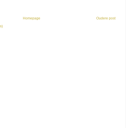
Homepage
Oudere post
m)