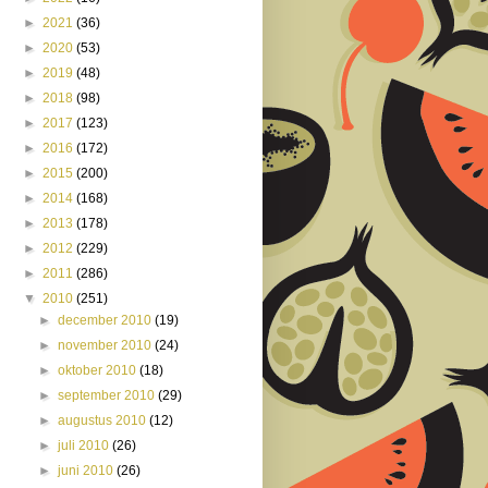
►
2021
(36)
►
2020
(53)
►
2019
(48)
►
2018
(98)
►
2017
(123)
►
2016
(172)
►
2015
(200)
►
2014
(168)
►
2013
(178)
►
2012
(229)
►
2011
(286)
▼
2010
(251)
►
december 2010
(19)
►
november 2010
(24)
►
oktober 2010
(18)
►
september 2010
(29)
►
augustus 2010
(12)
►
juli 2010
(26)
►
juni 2010
(26)