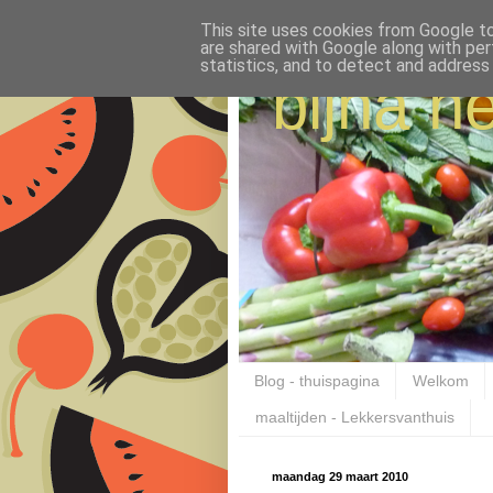
This site uses cookies from Google to 
are shared with Google along with per
statistics, and to detect and address
bijna ne
Blog - thuispagina
Welkom
maaltijden - Lekkersvanthuis
maandag 29 maart 2010