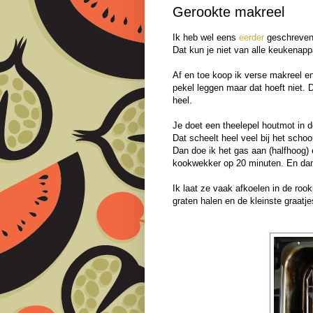
Gerookte makreel
Ik heb wel eens
eerder
geschreven 
Dat kun je niet van alle keukenappa
Af en toe koop ik verse makreel en
pekel leggen maar dat hoeft niet. 
heel.
Je doet een theelepel houtmot in d
Dat scheelt heel veel bij het scho
Dan doe ik het gas aan (halfhoog) 
kookwekker op 20 minuten. En dan
Ik laat ze vaak afkoelen in de roo
graten halen en de kleinste graatje