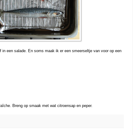
of in een salade. En soms maak ik er een smeerseltje van voor op een
raîche. Breng op smaak met wat citroensap en peper.