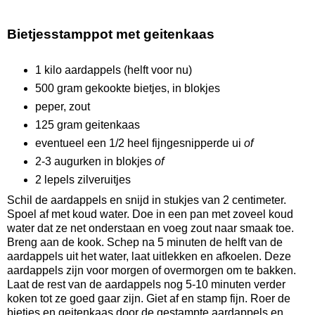
Bietjesstamppot met geitenkaas
1 kilo aardappels (helft voor nu)
500 gram gekookte bietjes, in blokjes
peper, zout
125 gram geitenkaas
eventueel een 1/2 heel fijngesnipperde ui
of
2-3 augurken in blokjes
of
2 lepels zilveruitjes
Schil de aardappels en snijd in stukjes van 2 centimeter.
Spoel af met koud water. Doe in een pan met zoveel koud
water dat ze net onderstaan en voeg zout naar smaak toe.
Breng aan de kook. Schep na 5 minuten de helft van de
aardappels uit het water, laat uitlekken en afkoelen. Deze
aardappels zijn voor morgen of overmorgen om te bakken.
Laat de rest van de aardappels nog 5-10 minuten verder
koken tot ze goed gaar zijn. Giet af en stamp fijn. Roer de
bietjes en geitenkaas door de gestampte aardappels en