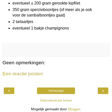
eventueel ± 200 gram gerookte kipfilet
350 gram sperzieboontjes (of meer als je ook
voor de sambalboontjes gaat)
2 tartaartjes
eventueel 1 bakje champignons
Geen opmerkingen:
Een reactie posten
‹
›
Homepage
Internetversie tonen
Mogelijk gemaakt door
Blogger
.