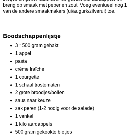
breng op smaak met peper en zout. Voeg eventueel nog 1
van de andere smaakmakers (ui/augurk/zilverui) toe.
Boodschappenlijstje
3 * 500 gram gehakt
1 appel
pasta
crème fraîche
1 courgette
1 schaal trostomaten
2 grote broodjes/bollen
saus naar keuze
zak peren (1-2 nodig voor de salade)
1 venkel
1 kilo aardappels
500 gram gekookte bietjes