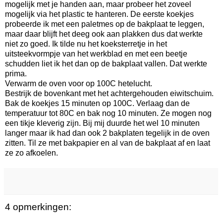
mogelijk met je handen aan, maar probeer het zoveel
mogelijk via het plastic te hanteren. De eerste koekjes
probeerde ik met een paletmes op de bakplaat te leggen,
maar daar blijft het deeg ook aan plakken dus dat werkte
niet zo goed. Ik tilde nu het koeksterretje in het
uitsteekvormpje van het werkblad en met een beetje
schudden liet ik het dan op de bakplaat vallen. Dat werkte
prima.
Verwarm de oven voor op 100C hetelucht.
Bestrijk de bovenkant met het achtergehouden eiwitschuim.
Bak de koekjes 15 minuten op 100C. Verlaag dan de
temperatuur tot 80C en bak nog 10 minuten. Ze mogen nog
een tikje kleverig zijn. Bij mij duurde het wel 10 minuten
langer maar ik had dan ook 2 bakplaten tegelijk in de oven
zitten. Til ze met bakpapier en al van de bakplaat af en laat
ze zo afkoelen.
4 opmerkingen: