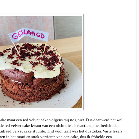
ake maar een red velvet cake volgens mij nog niet. Dus daar werd het wel
 de red velvet cake kwam van een nicht die als reactie op het bericht dat
k red velvet cake stuurde. Tijd voor taart was het dus zeker. Vaste lezers
ben in het mooi en strak versieren van een cake, dus ik fröbelde een