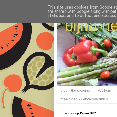
This site uses cookies from Google to 
are shared with Google along with per
statistics, and to detect and address
bijna ne
Blog - thuispagina
Welkom
maaltijden - Lekkersvanthuis
woensdag 15 juni 2022