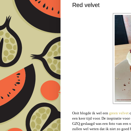
Red velvet
Ooit blogde ik wel een
green velvet
c
een keer tijd voor. De inspiratie voor
GZQ geslaagd was een foto van een stu
zullen wel weten dat ik niet zo goed 