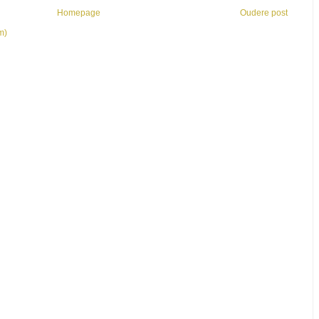
Homepage
Oudere post
m)