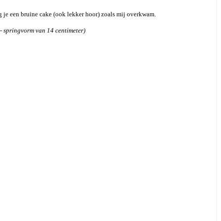
.
g je een bruine cake (ook lekker hoor) zoals mij overkwam.
 - springvorm van 14 centimeter)