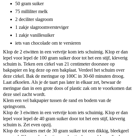
50 gram suiker
75 milliliter melk
2 deciliter slagroom
1 zakje slagroomversteviger
1 zakje vanillesuiker
iets van chocolade om te versieren
Klop de 2 eiwitten in een vetvrije kom iets schuimig. Klop er dan
lepel voor lepel de 100 gram suiker door tot het een stijf, kleverig
schuim is. Teken een cirkel van 21 centimeter doorsnee op
bakpapier en leg deze op een bakplaat. Verdeel het schuim over
deze cirkel. Bak de meringue op 100C in 30-60 minuten droog.
Laat afkoelen. Als je de taart pas later in elkaar zet, bewaar de
meringue dan in een grote doos of plastic zak om te voorkomen dat
deze snel zacht wordt.
Klem een vel bakpapier tussen de rand en bodem van de
springvorm.
Klop de 3 eiwitten in een vetvrije kom iets schuimig. Klop er dan
lepel voor lepel de 40 gram suiker door tot het een stijf, kleverig
schuim is. Zet even opzij.
Klop de eidooiers met de 30 gram suiker tot een dikkig, bleekgeel