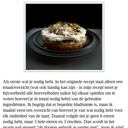
Als eerste wat je nodig hebt. In het originele recept staat alleen een
totaaloverzicht (wat ook handig kan zijn - in mijn recept moet je
bijvoorbeeld alle hoeveelheden suiker bij elkaar optellen om te
weten hoeveel je in totaal nodig hebt) van de gebruikte
ingrediënten. Ik begrijp dat er beperkte bladruimte is, maar ik
maakte eerst een overzicht van hoeveel je van wat nodig hebt voor
elk onderdeel van de taart. Daaruit volgde dat je geen 6 eieren
nodig hebt, maar 3 hele eieren en 3 eiwitten. Dan wordt in het
recept wel gezegd "de dooiers gebruik je verder niet", maar ik vind