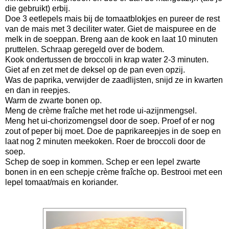
die gebruikt) erbij.
Doe 3 eetlepels mais bij de tomaatblokjes en pureer de rest
van de mais met 3 deciliter water. Giet de maispuree en de
melk in de soeppan. Breng aan de kook en laat 10 minuten
pruttelen. Schraap geregeld over de bodem.
Kook ondertussen de broccoli in krap water 2-3 minuten.
Giet af en zet met de deksel op de pan even opzij.
Was de paprika, verwijder de zaadlijsten, snijd ze in kwarten
en dan in reepjes.
Warm de zwarte bonen op.
Meng de crème fraîche met het rode ui-azijnmengsel.
Meng het ui-chorizomengsel door de soep. Proef of er nog
zout of peper bij moet. Doe de paprikareepjes in de soep en
laat nog 2 minuten meekoken. Roer de broccoli door de
soep.
Schep de soep in kommen. Schep er een lepel zwarte
bonen in en een schepje crème fraîche op. Bestrooi met een
lepel tomaat/mais en koriander.