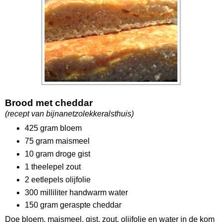
Brood met cheddar
(recept van bijnanetzolekkeralsthuis)
425 gram bloem
75 gram maismeel
10 gram droge gist
1 theelepel zout
2 eetlepels olijfolie
300 milliliter handwarm water
150 gram geraspte cheddar
Doe bloem, maismeel, gist, zout, olijfolie en water in de kom