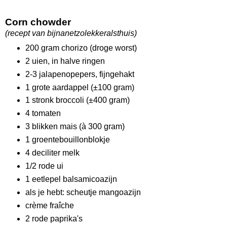
Corn chowder
(recept van bijnanetzolekkeralsthuis)
200 gram chorizo (droge worst)
2 uien, in halve ringen
2-3 jalapenopepers, fijngehakt
1 grote aardappel (±100 gram)
1 stronk broccoli (±400 gram)
4 tomaten
3 blikken mais (à 300 gram)
1 groentebouillonblokje
4 deciliter melk
1/2 rode ui
1 eetlepel balsamicoazijn
als je hebt: scheutje mangoazijn
crème fraîche
2 rode paprika's