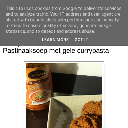
This site uses cookies from Google to deliver its services
bijna net zo lekker als thuis
and to analyze traffic. Your IP address and user-agent are
shared with Google along with performance and security
metrics to ensure quality of service, generate usage
statistics, and to detect and address abuse.
▼
LEARN MORE
GOT IT
donderdag 22 november 2018
Pastinaaksoep met gele currypasta