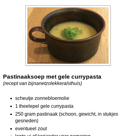
Pastinaaksoep met gele currypasta
(recept van bijnanetzolekkeralsthuis)
scheutje zonnebloemolie
1 theelepel gele currypasta
250 gram pastinaak (schoon, gewicht, in stukjes
gesneden)
eventueel zout