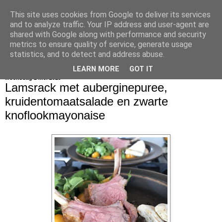
This site uses cookies from Google to deliver its services
bijna net zo lekker als thuis
and to analyze traffic. Your IP address and user-agent are
shared with Google along with performance and security
metrics to ensure quality of service, generate usage
statistics, and to detect and address abuse.
▼
LEARN MORE
GOT IT
woensdag 1 mei 2019
Lamsrack met auberginepuree,
kruidentomaatsalade en zwarte
knoflookmayonaise