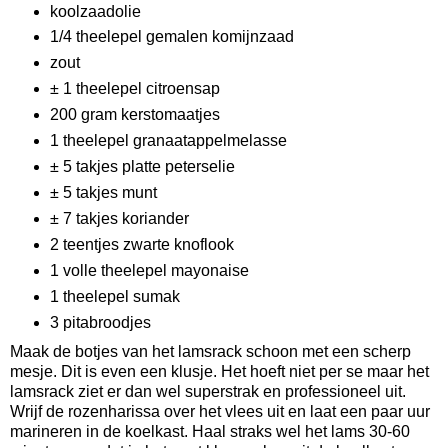
koolzaadolie
1/4 theelepel gemalen komijnzaad
zout
± 1 theelepel citroensap
200 gram kerstomaatjes
1 theelepel granaatappelmelasse
± 5 takjes platte peterselie
± 5 takjes munt
± 7 takjes koriander
2 teentjes zwarte knoflook
1 volle theelepel mayonaise
1 theelepel sumak
3 pitabroodjes
Maak de botjes van het lamsrack schoon met een scherp
mesje. Dit is even een klusje. Het hoeft niet per se maar het
lamsrack ziet er dan wel superstrak en professioneel uit.
Wrijf de rozenharissa over het vlees uit en laat een paar uur
marineren in de koelkast. Haal straks wel het lams 30-60