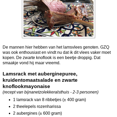
De mannen hier hebben van het lamsvlees genoten. GZQ
was ook enthousiast en vindt nu dat ik dit vlees vaker moet
kopen. De zwarte knoflook is een beetje droppig. Dat
smaakje vond hij maar vreemd.
Lamsrack met auberginepuree,
kruidentomaatsalade en zwarte
knoflookmayonaise
(recept van bijnanetzolekkeralsthuis - 2-3 personen)
1 lamsrack van 8 ribbetjes (± 400 gram)
2 theelepels rozenharissa
2 aubergines (± 600 gram)