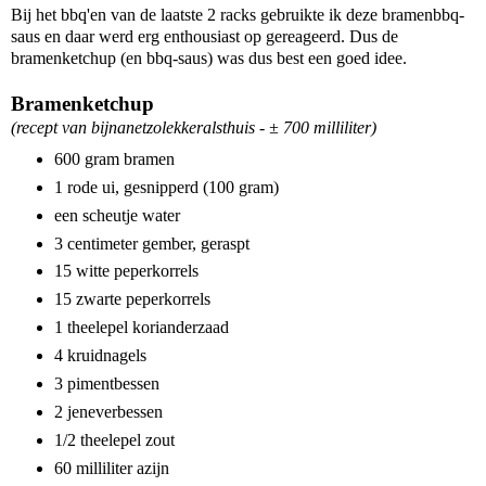
Bij het bbq'en van de laatste 2 racks gebruikte ik deze bramenbbq-
saus en daar werd erg enthousiast op gereageerd. Dus de
bramenketchup (en bbq-saus) was dus best een goed idee.
Bramenketchup
(recept van bijnanetzolekkeralsthuis - ± 700 milliliter)
600 gram bramen
1 rode ui, gesnipperd (100 gram)
een scheutje water
3 centimeter gember, geraspt
15 witte peperkorrels
15 zwarte peperkorrels
1 theelepel korianderzaad
4 kruidnagels
3 pimentbessen
2 jeneverbessen
1/2 theelepel zout
60 milliliter azijn