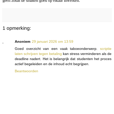
geeft zodat de smaken goed op elkaar inwerken.
1 opmerking:
Anoniem
29 januari 2026 om 13:59
Goed overzicht van een vaak taboeonderwerp.
scriptie
laten schrijven tegen betaling
kan stress verminderen als de
deadline nadert. Het is belangrijk dat studenten het proces
actief begeleiden en de inhoud echt begrijpen.
Beantwoorden