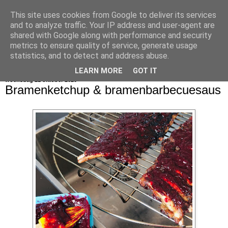
This site uses cookies from Google to deliver its services
bijna net zo lekker als thuis
and to analyze traffic. Your IP address and user-agent are
shared with Google along with performance and security
metrics to ensure quality of service, generate usage
statistics, and to detect and address abuse.
▼
LEARN MORE
GOT IT
woensdag 21 oktober 2020
Bramenketchup & bramenbarbecuesaus