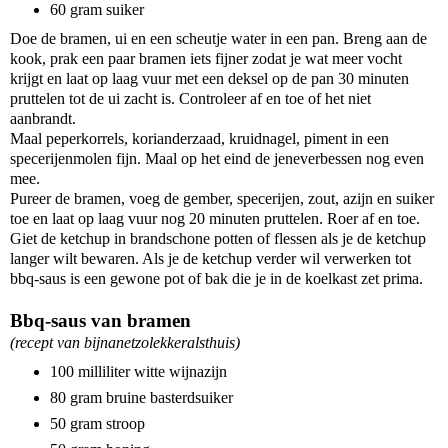
60 gram suiker
Doe de bramen, ui en een scheutje water in een pan. Breng aan de
kook, prak een paar bramen iets fijner zodat je wat meer vocht
krijgt en laat op laag vuur met een deksel op de pan 30 minuten
pruttelen tot de ui zacht is. Controleer af en toe of het niet
aanbrandt.
Maal peperkorrels, korianderzaad, kruidnagel, piment in een
specerijenmolen fijn. Maal op het eind de jeneverbessen nog even
mee.
Pureer de bramen, voeg de gember, specerijen, zout, azijn en suiker
toe en laat op laag vuur nog 20 minuten pruttelen. Roer af en toe.
Giet de ketchup in brandschone potten of flessen als je de ketchup
langer wilt bewaren. Als je de ketchup verder wil verwerken tot
bbq-saus is een gewone pot of bak die je in de koelkast zet prima.
Bbq-saus van bramen
(recept van bijnanetzolekkeralsthuis)
100 milliliter witte wijnazijn
80 gram bruine basterdsuiker
50 gram stroop