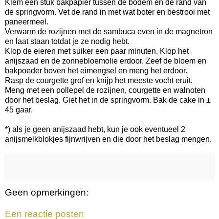
Klem een stuk bakpapier tussen de bodem en de rand van
de springvorm. Vet de rand in met wat boter en bestrooi met
paneermeel.
Verwarm de rozijnen met de sambuca even in de magnetron
en laat staan totdat je ze nodig hebt.
Klop de eieren met suiker een paar minuten. Klop het
anijszaad en de zonnebloemolie erdoor. Zeef de bloem en
bakpoeder boven het eimengsel en meng het erdoor.
Rasp de courgette grof en knijp het meeste vocht eruit.
Meng met een pollepel de rozijnen, courgette en walnoten
door het beslag. Giet het in de springvorm. Bak de cake in ±
45 gaar.
*) als je geen anijszaad hebt, kun je ook eventueel 2
anijsmelkblokjes fijnwrijven en die door het beslag mengen.
Geen opmerkingen:
Een reactie posten