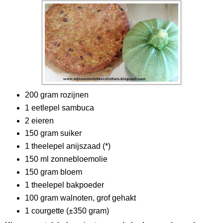
200 gram rozijnen
1 eetlepel sambuca
2 eieren
150 gram suiker
1 theelepel anijszaad (*)
150 ml zonnebloemolie
150 gram bloem
1 theelepel bakpoeder
100 gram walnoten, grof gehakt
1 courgette (±350 gram)