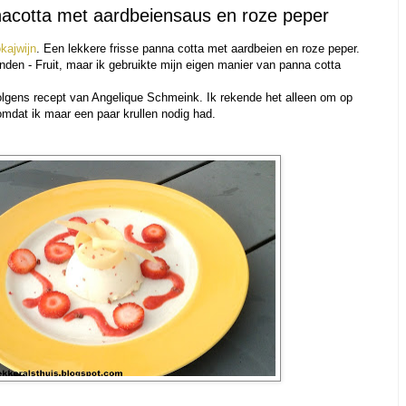
cotta met aardbeiensaus en roze peper
okajwijn
. Een lekkere frisse panna cotta met aardbeien en roze peper.
den - Fruit, maar ik gebruikte mijn eigen manier van panna cotta
volgens recept van Angelique Schmeink. Ik rekende het alleen om op
omdat ik maar een paar krullen nodig had.