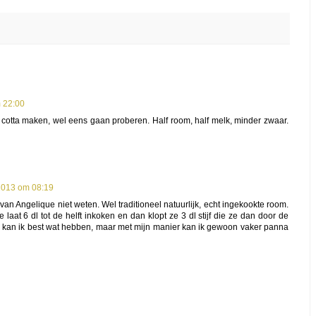
 22:00
 cotta maken, wel eens gaan proberen. Half room, half melk, minder zwaar.
2013 om 08:19
r van Angelique niet weten. Wel traditioneel natuurlijk, echt ingekookte room.
 laat 6 dl tot de helft inkoken en dan klopt ze 3 dl stijf die ze dan door de
u kan ik best wat hebben, maar met mijn manier kan ik gewoon vaker panna