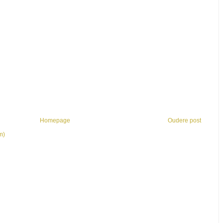
Homepage
Oudere post
m)