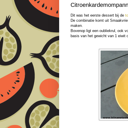
Citroenkardemompanna
Dit was het eerste dessert bij de
t
De combinatie komt uit Smaakvrien
maken.
Bovenop ligt een oubliekrul, ook 
basis van het gewicht van 1 eiwit 