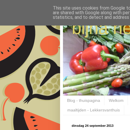
This site uses cookies from Google to 
are shared with Google along with per
statistics, and to detect and address
bijna ne
Blog - thuispagina
Welkom
maaltijden - Lekkersvanthuis
dinsdag 24 september 2013