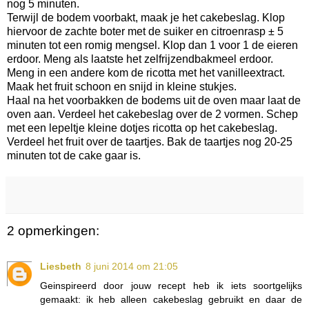
nog 5 minuten.
Terwijl de bodem voorbakt, maak je het cakebeslag. Klop
hiervoor de zachte boter met de suiker en citroenrasp ± 5
minuten tot een romig mengsel. Klop dan 1 voor 1 de eieren
erdoor. Meng als laatste het zelfrijzendbakmeel erdoor.
Meng in een andere kom de ricotta met het vanilleextract.
Maak het fruit schoon en snijd in kleine stukjes.
Haal na het voorbakken de bodems uit de oven maar laat de
oven aan. Verdeel het cakebeslag over de 2 vormen. Schep
met een lepeltje kleine dotjes ricotta op het cakebeslag.
Verdeel het fruit over de taartjes. Bak de taartjes nog 20-25
minuten tot de cake gaar is.
2 opmerkingen:
Liesbeth
8 juni 2014 om 21:05
Geinspireerd door jouw recept heb ik iets soortgelijks
gemaakt: ik heb alleen cakebeslag gebruikt en daar de