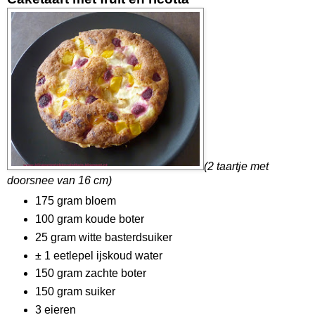
(2 taartje met
doorsnee van 16 cm)
175 gram bloem
100 gram koude boter
25 gram witte basterdsuiker
± 1 eetlepel ijskoud water
150 gram zachte boter
150 gram suiker
3 eieren