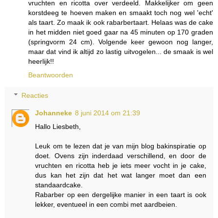
vruchten en ricotta over verdeeld. Makkelijker om geen
korstdeeg te hoeven maken en smaakt toch nog wel 'echt'
als taart. Zo maak ik ook rabarbertaart. Helaas was de cake
in het midden niet goed gaar na 45 minuten op 170 graden
(springvorm 24 cm). Volgende keer gewoon nog langer,
maar dat vind ik altijd zo lastig uitvogelen... de smaak is wel
heerlijk!!
Beantwoorden
Reacties
Johanneke
8 juni 2014 om 21:39
Hallo Liesbeth,
Leuk om te lezen dat je van mijn blog bakinspiratie op
doet. Ovens zijn inderdaad verschillend, en door de
vruchten en ricotta heb je iets meer vocht in je cake,
dus kan het zijn dat het wat langer moet dan een
standaardcake.
Rabarber op een dergelijke manier in een taart is ook
lekker, eventueel in een combi met aardbeien.