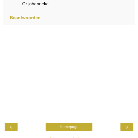
Gr johanneke
Beantwoorden
‹
›
Homepage