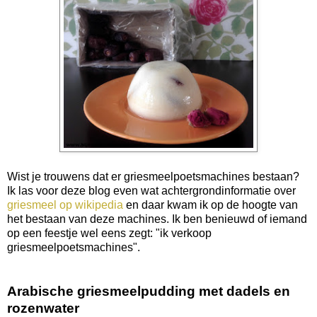
Wist je trouwens dat er griesmeelpoetsmachines bestaan?
Ik las voor deze blog even wat achtergrondinformatie over
griesmeel op wikipedia
en daar kwam ik op de hoogte van
het bestaan van deze machines. Ik ben benieuwd of iemand
op een feestje wel eens zegt: "ik verkoop
griesmeelpoetsmachines".
Arabische griesmeelpudding met dadels en
rozenwater