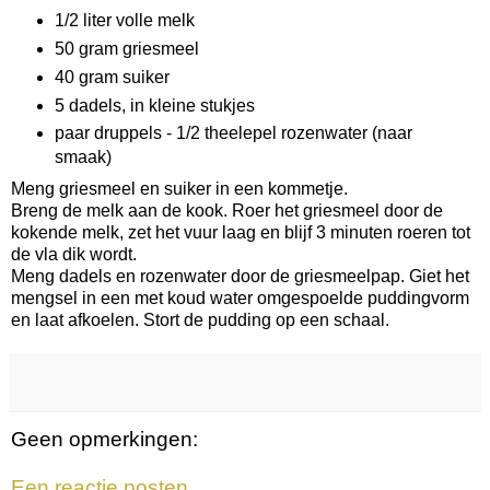
1/2 liter volle melk
50 gram griesmeel
40 gram suiker
5 dadels, in kleine stukjes
paar druppels - 1/2 theelepel rozenwater (naar
smaak)
Meng griesmeel en suiker in een kommetje.
Breng de melk aan de kook. Roer het griesmeel door de
kokende melk, zet het vuur laag en blijf 3 minuten roeren tot
de vla dik wordt.
Meng dadels en rozenwater door de griesmeelpap. Giet het
mengsel in een met koud water omgespoelde puddingvorm
en laat afkoelen. Stort de pudding op een schaal.
Geen opmerkingen:
Een reactie posten