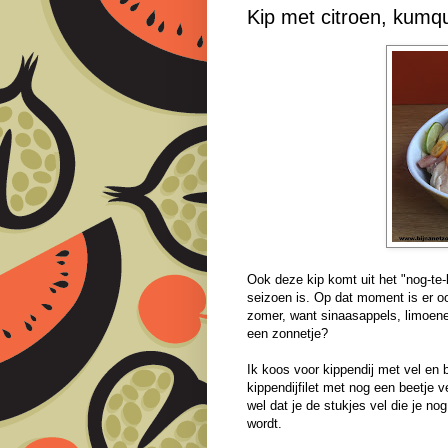
Kip met citroen, kumqu
Ook deze kip komt uit het "nog-te-bl
seizoen is. Op dat moment is er oo
zomer, want sinaasappels, limoenen 
een zonnetje?
Ik koos voor kippendij met vel en 
kippendijfilet met nog een beetje v
wel dat je de stukjes vel die je no
wordt.