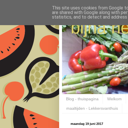
This site uses cookies from Google to 
are shared with Google along with per
statistics, and to detect and address
bijna ne
Blog - thuispagina
Welkom
maaltijden - Lekkersvanthuis
maandag 19 juni 2017