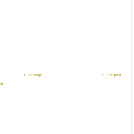
Homepage
Oudere post
m)