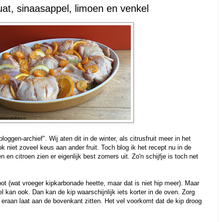
at, sinaasappel, limoen en venkel
oggen-archief". Wij aten dit in de winter, als citrusfruit meer in het
k niet zoveel keus aan ander fruit. Toch blog ik het recept nu in de
en citroen zien er eigenlijk best zomers uit. Zo'n schijfje is toch net
bot (wat vroeger kipkarbonade heette, maar dat is niet hip meer). Maar
el kan ook. Dan kan de kip waarschijnlijk iets korter in de oven. Zorg
g eraan laat aan de bovenkant zitten. Het vel voorkomt dat de kip droog