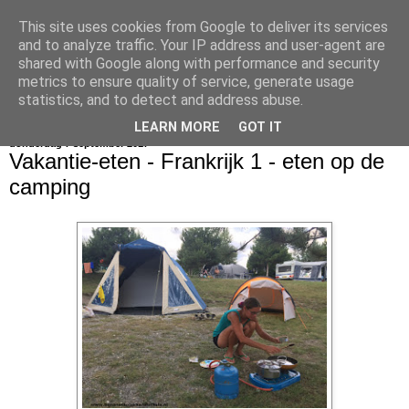
This site uses cookies from Google to deliver its services
bijna net zo lekker als thuis
and to analyze traffic. Your IP address and user-agent are
shared with Google along with performance and security
metrics to ensure quality of service, generate usage
statistics, and to detect and address abuse.
▼
LEARN MORE
GOT IT
donderdag 7 september 2017
Vakantie-eten - Frankrijk 1 - eten op de
camping