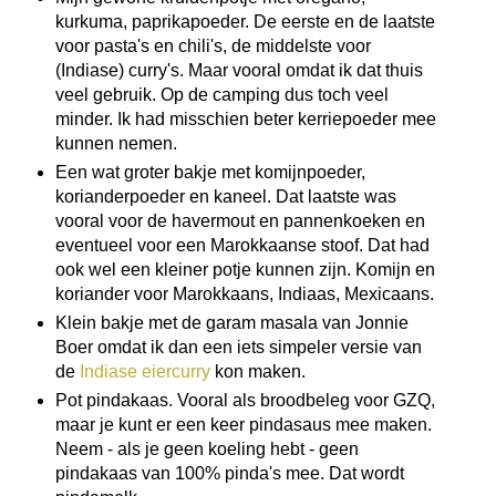
kurkuma, paprikapoeder. De eerste en de laatste
voor pasta's en chili's, de middelste voor
(Indiase) curry's. Maar vooral omdat ik dat thuis
veel gebruik. Op de camping dus toch veel
minder. Ik had misschien beter kerriepoeder mee
kunnen nemen.
Een wat groter bakje met komijnpoeder,
korianderpoeder en kaneel. Dat laatste was
vooral voor de havermout en pannenkoeken en
eventueel voor een Marokkaanse stoof. Dat had
ook wel een kleiner potje kunnen zijn. Komijn en
koriander voor Marokkaans, Indiaas, Mexicaans.
Klein bakje met de garam masala van Jonnie
Boer omdat ik dan een iets simpeler versie van
de
Indiase eiercurry
kon maken.
Pot pindakaas. Vooral als broodbeleg voor GZQ,
maar je kunt er een keer pindasaus mee maken.
Neem - als je geen koeling hebt - geen
pindakaas van 100% pinda's mee. Dat wordt