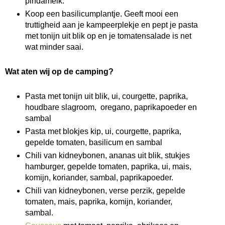
pindamelk.
Koop een basilicumplantje. Geeft mooi een
truttigheid aan je kampeerplekje en pept je pasta
met tonijn uit blik op en je tomatensalade is net
wat minder saai.
Wat aten wij op de camping?
Pasta met tonijn uit blik, ui, courgette, paprika,
houdbare slagroom, oregano, paprikapoeder en
sambal
Pasta met blokjes kip, ui, courgette, paprika,
gepelde tomaten, basilicum en sambal
Chili van kidneybonen, ananas uit blik, stukjes
hamburger, gepelde tomaten, paprika, ui, mais,
komijn, koriander, sambal, paprikapoeder.
Chili van kidneybonen, verse perzik, gepelde
tomaten, mais, paprika, komijn, koriander,
sambal.