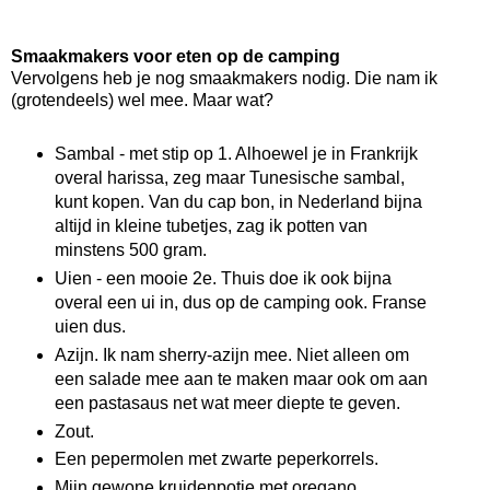
Smaakmakers voor eten op de camping
Vervolgens heb je nog smaakmakers nodig. Die nam ik
(grotendeels) wel mee. Maar wat?
Sambal - met stip op 1. Alhoewel je in Frankrijk
overal harissa, zeg maar Tunesische sambal,
kunt kopen. Van du cap bon, in Nederland bijna
altijd in kleine tubetjes, zag ik potten van
minstens 500 gram.
Uien - een mooie 2e. Thuis doe ik ook bijna
overal een ui in, dus op de camping ook. Franse
uien dus.
Azijn. Ik nam sherry-azijn mee. Niet alleen om
een salade mee aan te maken maar ook om aan
een pastasaus net wat meer diepte te geven.
Zout.
Een pepermolen met zwarte peperkorrels.
Mijn gewone kruidenpotje met oregano,