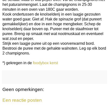
het paturainmengsel. Laat de champignons in 25-30
minuten in een oven van 180C gaar worden.
Kook ondertussen de knolselderij in een laagje gezouten
water goed gaar. Giet af. Hak de spinazie grof (dat pureert
gemakkelijker) en doe in een hoge mengbeker. Schep de
knolselderij daar boven op. Pureer met de staafmixer tot
puree. Breng op smaak met wat nootmuskaat en eventueel
wat zout en peper.
Strijk een laagje puree uit op een voorverwarmd bord.
Bestrooi de puree met de gehakte walnoten. Leg op elk bord
2 champignons.
*) gekregen in de
foodybox kerst
Geen opmerkingen:
Een reactie posten