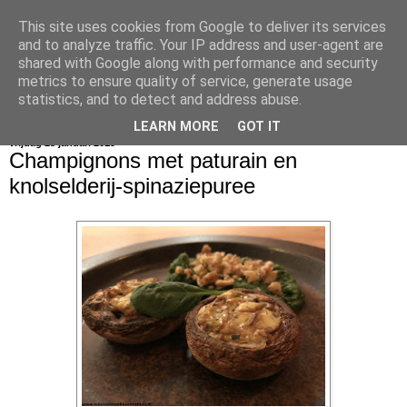
This site uses cookies from Google to deliver its services
bijna net zo lekker als thuis
and to analyze traffic. Your IP address and user-agent are
shared with Google along with performance and security
metrics to ensure quality of service, generate usage
statistics, and to detect and address abuse.
▼
LEARN MORE
GOT IT
vrijdag 25 januari 2019
Champignons met paturain en
knolselderij-spinaziepuree