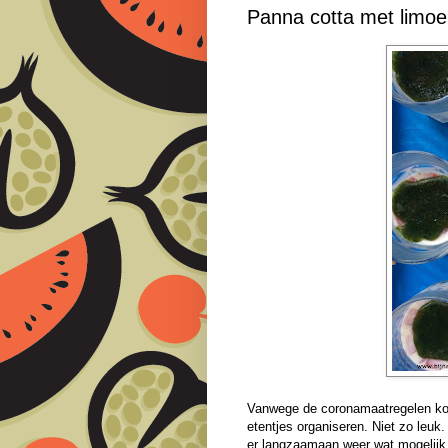
Panna cotta met limoe
Vanwege de coronamaatregelen kon
etentjes organiseren. Niet zo leuk
er langzaamaan weer wat mogelijk 