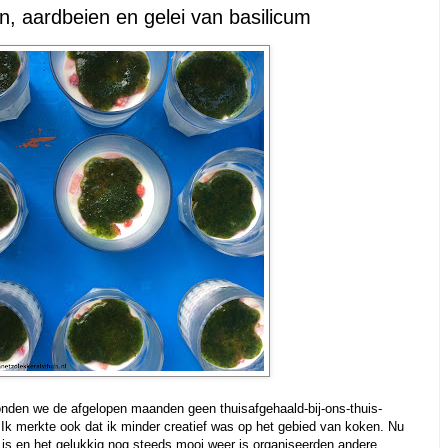
n, aardbeien en gelei van basilicum
den we de afgelopen maanden geen thuisafgehaald-bij-ons-thuis-
. Ik merkte ook dat ik minder creatief was op het gebied van koken. Nu
is en het gelukkig nog steeds mooi weer is organiseerden andere