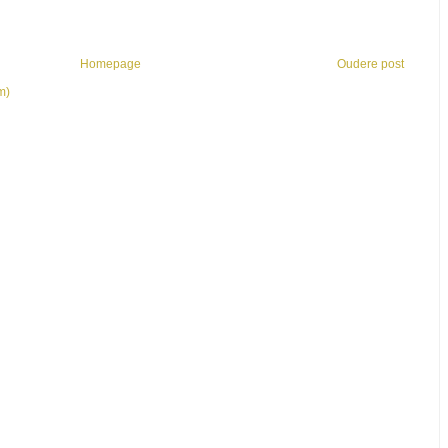
Homepage
Oudere post
m)