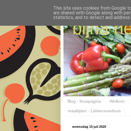
This site uses cookies from Google to 
are shared with Google along with per
statistics, and to detect and address
bijna ne
Blog - thuispagina
Welkom
maaltijden - Lekkersvanthuis
woensdag 15 juli 2020